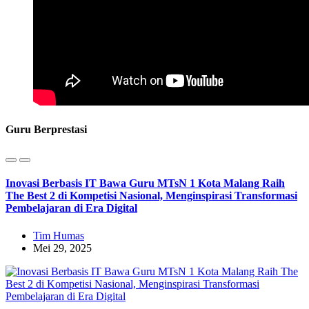
Guru Berprestasi
Inovasi Berbasis IT Bawa Guru MTsN 1 Kota Malang Raih
The Best 2 di Kompetisi Nasional, Menginspirasi Transformasi
Pembelajaran di Era Digital
Tim Humas
Mei 29, 2025