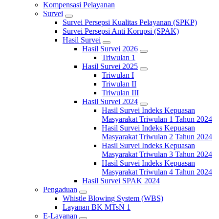
Kompensasi Pelayanan
Survei
Survei Persepsi Kualitas Pelayanan (SPKP)
Survei Persepsi Anti Korupsi (SPAK)
Hasil Survei
Hasil Survei 2026
Triwulan 1
Hasil Survei 2025
Triwulan I
Triwulan II
Triwulan III
Hasil Survei 2024
Hasil Survei Indeks Kepuasan
Masyarakat Triwulan 1 Tahun 2024
Hasil Survei Indeks Kepuasan
Masyarakat Triwulan 2 Tahun 2024
Hasil Survei Indeks Kepuasan
Masyarakat Triwulan 3 Tahun 2024
Hasil Survei Indeks Kepuasan
Masyarakat Triwulan 4 Tahun 2024
Hasil Survei SPAK 2024
Pengaduan
Whistle Blowing System (WBS)
Layanan BK MTsN 1
E-Layanan