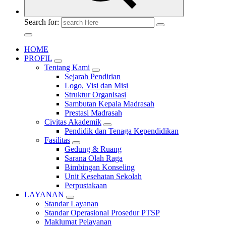
Search for:
HOME
PROFIL
Tentang Kami
Sejarah Pendirian
Logo, Visi dan Misi
Struktur Organisasi
Sambutan Kepala Madrasah
Prestasi Madrasah
Civitas Akademik
Pendidik dan Tenaga Kependidikan
Fasilitas
Gedung & Ruang
Sarana Olah Raga
Bimbingan Konseling
Unit Kesehatan Sekolah
Perpustakaan
LAYANAN
Standar Layanan
Standar Operasional Prosedur PTSP
Maklumat Pelayanan