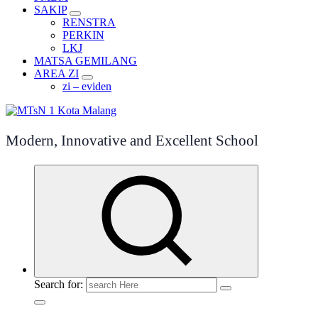
SAKIP
RENSTRA
PERKIN
LKJ
MATSA GEMILANG
AREA ZI
zi – eviden
Modern, Innovative and Excellent School
Search for: