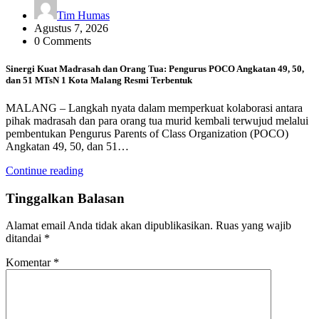
Tim Humas
Agustus 7, 2026
0 Comments
Sinergi Kuat Madrasah dan Orang Tua: Pengurus POCO Angkatan 49, 50,
dan 51 MTsN 1 Kota Malang Resmi Terbentuk
MALANG – Langkah nyata dalam memperkuat kolaborasi antara
pihak madrasah dan para orang tua murid kembali terwujud melalui
pembentukan Pengurus Parents of Class Organization (POCO)
Angkatan 49, 50, dan 51…
Continue reading
Tinggalkan Balasan
Alamat email Anda tidak akan dipublikasikan.
Ruas yang wajib
ditandai
*
Komentar
*