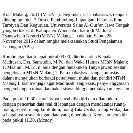
Kota Malang, 26/11 (MTsN 1). Sejumlah 121 mahasiswa, dengan
didampingi oleh 7 Dosen Pembimbing Lapangan, Fakultas Ilmu
Tarbiyah Dan Keguruan, Universitas Sains Al-Qur’an Jawa Tengah,
yang berlokasi di Kabupaten Wonosobo, hadir di Madrasah
Tsanawiyah Negeri (MTsN) Malang 1 pada hari Sabtu, 26
November 2016 dalam rangka melaksanakan Studi Pengalaman
Lapangan (SPL).
Rombongan hadir tepat pukul 09.00, diterima oleh Kepala
Madrasah, Drs. Samsudin, M.Pd, dan Waka Humas MTsN Malang
1, Mas’udi, M.Ed, di aula dengan melakukan Tanya jawab sekitar
pengelolaan MTsN Malang 1. Para mahasiswa sangat antusias
dalam mengajukan berbagai pertanyaan, mulai dari pendiri MTsN
Malang I, kiat menjaga agar Madrasah tetap eksis, penyelanggaraan
pengembangan minat dan bakat siswa, hingga pembiayaan kegiatan.
Pada pukul 10.30 acara Tanya jawab diakhiri dan dilanjutkan
dengan pencarian data real di lapangan dengan mendatangi ruang-
ruang, seperti ruang kurikulum, ruang Tata Usaha, ruang Waka, dan
sebagainya sesuai dengan data yang diperlukan. Kegiatan berakhir
pada pukul 11.30. (Mcudy).