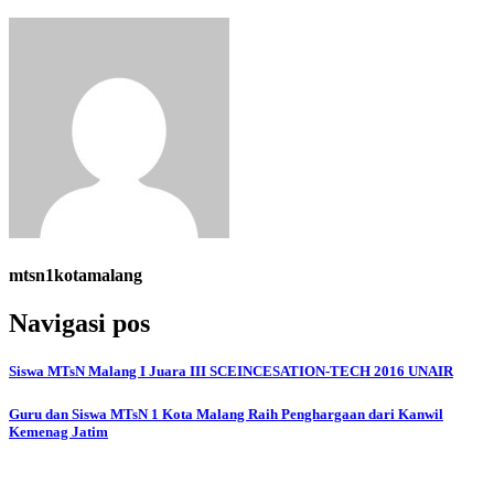
mtsn1kotamalang
Navigasi pos
Siswa MTsN Malang I Juara III SCEINCESATION-TECH 2016 UNAIR
Guru dan Siswa MTsN 1 Kota Malang Raih Penghargaan dari Kanwil
Kemenag Jatim