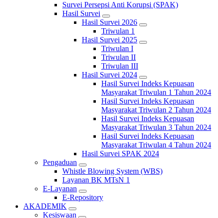
Survei Persepsi Anti Korupsi (SPAK)
Hasil Survei
Hasil Survei 2026
Triwulan 1
Hasil Survei 2025
Triwulan I
Triwulan II
Triwulan III
Hasil Survei 2024
Hasil Survei Indeks Kepuasan
Masyarakat Triwulan 1 Tahun 2024
Hasil Survei Indeks Kepuasan
Masyarakat Triwulan 2 Tahun 2024
Hasil Survei Indeks Kepuasan
Masyarakat Triwulan 3 Tahun 2024
Hasil Survei Indeks Kepuasan
Masyarakat Triwulan 4 Tahun 2024
Hasil Survei SPAK 2024
Pengaduan
Whistle Blowing System (WBS)
Layanan BK MTsN 1
E-Layanan
E-Repository
AKADEMIK
Kesiswaan