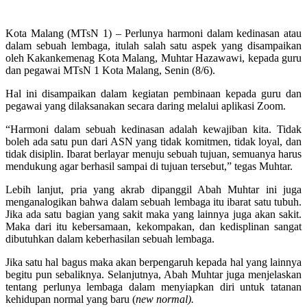
Kota Malang (MTsN 1) – Perlunya harmoni dalam kedinasan atau
dalam sebuah lembaga, itulah salah satu aspek yang disampaikan
oleh Kakankemenag Kota Malang, Muhtar Hazawawi, kepada guru
dan pegawai MTsN 1 Kota Malang, Senin (8/6).
Hal ini disampaikan dalam kegiatan pembinaan kepada guru dan
pegawai yang dilaksanakan secara daring melalui aplikasi Zoom.
“Harmoni dalam sebuah kedinasan adalah kewajiban kita. Tidak
boleh ada satu pun dari ASN yang tidak komitmen, tidak loyal, dan
tidak disiplin. Ibarat berlayar menuju sebuah tujuan, semuanya harus
mendukung agar berhasil sampai di tujuan tersebut,” tegas Muhtar.
Lebih lanjut, pria yang akrab dipanggil Abah Muhtar ini juga
menganalogikan bahwa dalam sebuah lembaga itu ibarat satu tubuh.
Jika ada satu bagian yang sakit maka yang lainnya juga akan sakit.
Maka dari itu kebersamaan, kekompakan, dan kedisplinan sangat
dibutuhkan dalam keberhasilan sebuah lembaga.
Jika satu hal bagus maka akan berpengaruh kepada hal yang lainnya
begitu pun sebaliknya. Selanjutnya, Abah Muhtar juga menjelaskan
tentang perlunya lembaga dalam menyiapkan diri untuk tatanan
kehidupan normal yang baru (
new
normal).