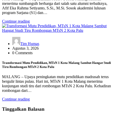
menerima sumbangsih berharga dari salah satu alumni terbaiknya,
Afif Eka Rahma Setiyanto, S.Si., M.Si. Sosok akademisi lulusan
program Sarjana (S1) dan…
Continue reading
Tim Humas
Agustus 3, 2026
0 Comments
Transformasi Mutu Pendidikan, MTsN 1 Kota Malang Sambut Hangat Studi
Tiru Rombongan MTsN 2 Kota Palu
MALANG – Upaya peningkatan mutu pendidikan madrasah terus
bergulir lintas pulau. Hari ini, MTsN 1 Kota Malang menerima
kunjungan studi tiru dari rombongan MTsN 2 Kota Palu. Kehadiran
rombongan dari…
Continue reading
Tinggalkan Balasan