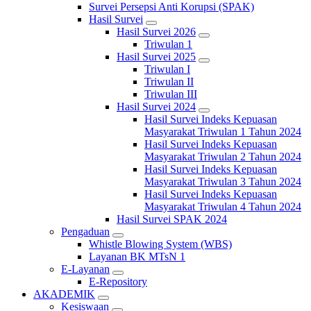
Survei Persepsi Anti Korupsi (SPAK)
Hasil Survei
Hasil Survei 2026
Triwulan 1
Hasil Survei 2025
Triwulan I
Triwulan II
Triwulan III
Hasil Survei 2024
Hasil Survei Indeks Kepuasan
Masyarakat Triwulan 1 Tahun 2024
Hasil Survei Indeks Kepuasan
Masyarakat Triwulan 2 Tahun 2024
Hasil Survei Indeks Kepuasan
Masyarakat Triwulan 3 Tahun 2024
Hasil Survei Indeks Kepuasan
Masyarakat Triwulan 4 Tahun 2024
Hasil Survei SPAK 2024
Pengaduan
Whistle Blowing System (WBS)
Layanan BK MTsN 1
E-Layanan
E-Repository
AKADEMIK
Kesiswaan