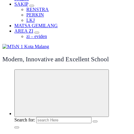
SAKIP
RENSTRA
PERKIN
LKJ
MATSA GEMILANG
AREA ZI
zi – eviden
Modern, Innovative and Excellent School
Search for: