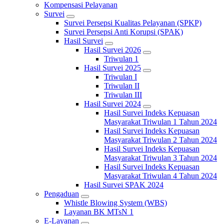
Kompensasi Pelayanan
Survei
Survei Persepsi Kualitas Pelayanan (SPKP)
Survei Persepsi Anti Korupsi (SPAK)
Hasil Survei
Hasil Survei 2026
Triwulan 1
Hasil Survei 2025
Triwulan I
Triwulan II
Triwulan III
Hasil Survei 2024
Hasil Survei Indeks Kepuasan
Masyarakat Triwulan 1 Tahun 2024
Hasil Survei Indeks Kepuasan
Masyarakat Triwulan 2 Tahun 2024
Hasil Survei Indeks Kepuasan
Masyarakat Triwulan 3 Tahun 2024
Hasil Survei Indeks Kepuasan
Masyarakat Triwulan 4 Tahun 2024
Hasil Survei SPAK 2024
Pengaduan
Whistle Blowing System (WBS)
Layanan BK MTsN 1
E-Layanan