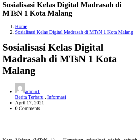
Sosialisasi Kelas Digital Madrasah di
MTsN 1 Kota Malang
Home
Sosialisasi Kelas Digital Madrasah di MTsN 1 Kota Malang
Sosialisasi Kelas Digital
Madrasah di MTsN 1 Kota
Malang
admin1
Berita Terbaru
,
Informasi
April 17, 2021
0 Comments