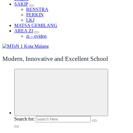
SAKIP
RENSTRA
PERKIN
LKJ
MATSA GEMILANG
AREA ZI
zi – eviden
Modern, Innovative and Excellent School
Search for: