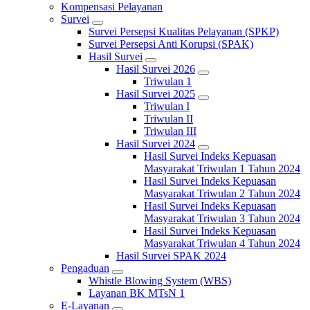
Kompensasi Pelayanan
Survei
Survei Persepsi Kualitas Pelayanan (SPKP)
Survei Persepsi Anti Korupsi (SPAK)
Hasil Survei
Hasil Survei 2026
Triwulan 1
Hasil Survei 2025
Triwulan I
Triwulan II
Triwulan III
Hasil Survei 2024
Hasil Survei Indeks Kepuasan
Masyarakat Triwulan 1 Tahun 2024
Hasil Survei Indeks Kepuasan
Masyarakat Triwulan 2 Tahun 2024
Hasil Survei Indeks Kepuasan
Masyarakat Triwulan 3 Tahun 2024
Hasil Survei Indeks Kepuasan
Masyarakat Triwulan 4 Tahun 2024
Hasil Survei SPAK 2024
Pengaduan
Whistle Blowing System (WBS)
Layanan BK MTsN 1
E-Layanan