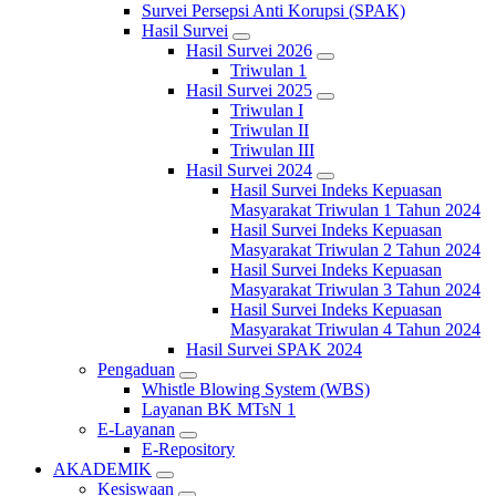
Survei Persepsi Anti Korupsi (SPAK)
Hasil Survei
Hasil Survei 2026
Triwulan 1
Hasil Survei 2025
Triwulan I
Triwulan II
Triwulan III
Hasil Survei 2024
Hasil Survei Indeks Kepuasan
Masyarakat Triwulan 1 Tahun 2024
Hasil Survei Indeks Kepuasan
Masyarakat Triwulan 2 Tahun 2024
Hasil Survei Indeks Kepuasan
Masyarakat Triwulan 3 Tahun 2024
Hasil Survei Indeks Kepuasan
Masyarakat Triwulan 4 Tahun 2024
Hasil Survei SPAK 2024
Pengaduan
Whistle Blowing System (WBS)
Layanan BK MTsN 1
E-Layanan
E-Repository
AKADEMIK
Kesiswaan