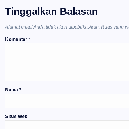
Tinggalkan Balasan
Alamat email Anda tidak akan dipublikasikan.
Ruas yang wa
Komentar
*
Nama
*
Situs Web