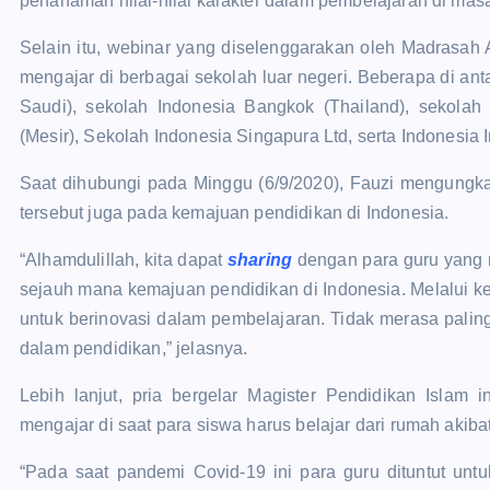
penanaman nilai-nilai karakter dalam pembelajaran di ma
Selain itu, webinar yang diselenggarakan oleh Madrasah A
mengajar di berbagai sekolah luar negeri. Beberapa di a
Saudi), sekolah Indonesia Bangkok (Thailand), sekolah
(Mesir), Sekolah Indonesia Singapura Ltd, serta Indonesia
Saat dihubungi pada Minggu (6/9/2020), Fauzi mengungka
tersebut juga pada kemajuan pendidikan di Indonesia.
“Alhamdulillah, kita dapat
sharing
dengan para guru yang 
sejauh mana kemajuan pendidikan di Indonesia. Melalui ke
untuk berinovasi dalam pembelajaran. Tidak merasa paling
dalam pendidikan,” jelasnya.
Lebih lanjut, pria bergelar Magister Pendidikan Islam 
mengajar di saat para siswa harus belajar dari rumah akib
“Pada saat pandemi Covid-19 ini para guru dituntut untu