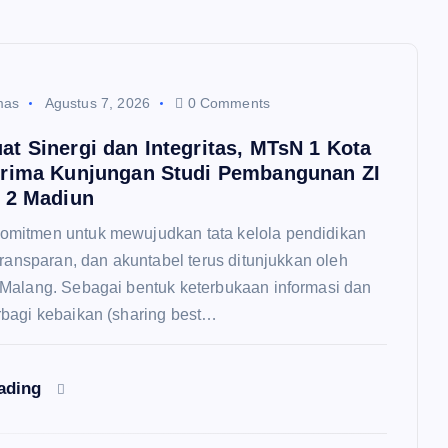
mas
Agustus 7, 2026
0 Comments
t Sinergi dan Integritas, MTsN 1 Kota
rima Kunjungan Studi Pembangunan ZI
 2 Madiun
itmen untuk mewujudkan tata kelola pendidikan
transparan, dan akuntabel terus ditunjukkan oleh
Malang. Sebagai bentuk keterbukaan informasi dan
bagi kebaikan (sharing best…
eading