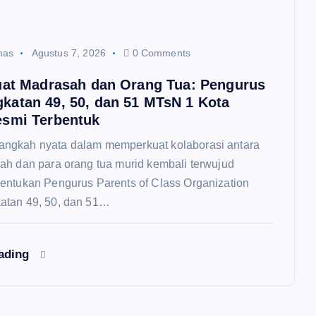
mas
Agustus 7, 2026
0 Comments
uat Madrasah dan Orang Tua: Pengurus
atan 49, 50, dan 51 MTsN 1 Kota
smi Terbentuk
ngkah nyata dalam memperkuat kolaborasi antara
ah dan para orang tua murid kembali terwujud
entukan Pengurus Parents of Class Organization
atan 49, 50, dan 51…
eading