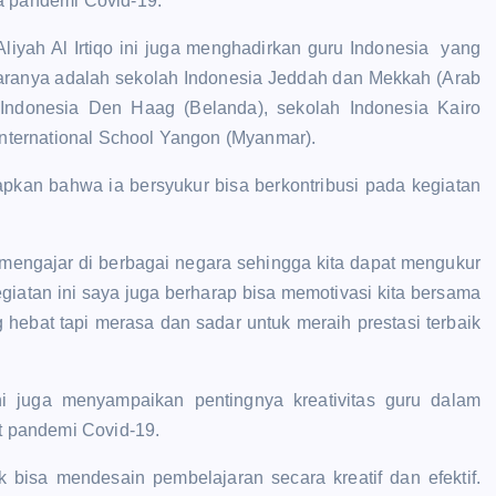
sa pandemi Covid-19.
liyah Al Irtiqo ini juga menghadirkan guru Indonesia yang
ntaranya adalah sekolah Indonesia Jeddah dan Mekkah (Arab
 Indonesia Den Haag (Belanda), sekolah Indonesia Kairo
 International School Yangon (Myanmar).
pkan bahwa ia bersyukur bisa berkontribusi pada kegiatan
mengajar di berbagai negara sehingga kita dapat mengukur
giatan ini saya juga berharap bisa memotivasi kita bersama
 hebat tapi merasa dan sadar untuk meraih prestasi terbaik
ini juga menyampaikan pentingnya kreativitas guru dalam
at pandemi Covid-19.
k bisa mendesain pembelajaran secara kreatif dan efektif.