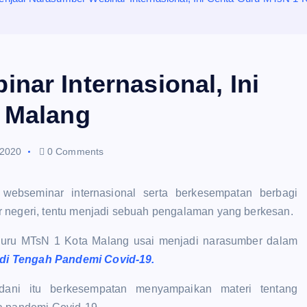
nar Internasional, Ini
a Malang
 2020
0 Comments
ebseminar internasional serta berkesempatan berbagi
r negeri, tentu menjadi sebuah pengalaman yang berkesan.
 guru MTsN 1 Kota Malang usai menjadi narasumber dalam
di Tengah Pandemi Covid-19.
dani itu berkesempatan menyampaikan materi tentang