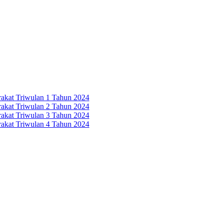
rakat Triwulan 1 Tahun 2024
rakat Triwulan 2 Tahun 2024
rakat Triwulan 3 Tahun 2024
rakat Triwulan 4 Tahun 2024