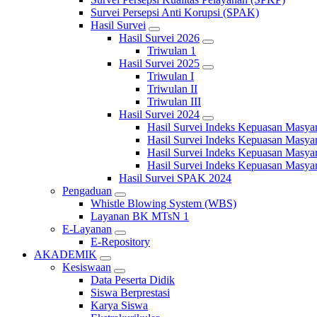
Survei Persepsi Anti Korupsi (SPAK)
Hasil Survei
Hasil Survei 2026
Triwulan 1
Hasil Survei 2025
Triwulan I
Triwulan II
Triwulan III
Hasil Survei 2024
Hasil Survei Indeks Kepuasan Masya
Hasil Survei Indeks Kepuasan Masya
Hasil Survei Indeks Kepuasan Masya
Hasil Survei Indeks Kepuasan Masya
Hasil Survei SPAK 2024
Pengaduan
Whistle Blowing System (WBS)
Layanan BK MTsN 1
E-Layanan
E-Repository
AKADEMIK
Kesiswaan
Data Peserta Didik
Siswa Berprestasi
Karya Siswa