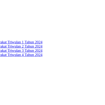
rakat Triwulan 1 Tahun 2024
rakat Triwulan 2 Tahun 2024
rakat Triwulan 3 Tahun 2024
rakat Triwulan 4 Tahun 2024