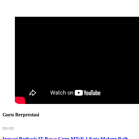
Guru Berprestasi
Inovasi Berbasis IT Bawa Guru MTsN 1 Kota Malang Raih