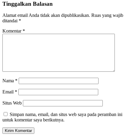
Tinggalkan Balasan
Alamat email Anda tidak akan dipublikasikan.
Ruas yang wajib
ditandai
*
Komentar
*
Nama
*
Email
*
Situs Web
Simpan nama, email, dan situs web saya pada peramban ini
untuk komentar saya berikutnya.