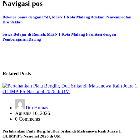
Navigasi pos
Bekerja Sama dengan PMI, MTsN 1 Kota Malang Adakan Penyemprotan
Disinfektan
Siswa Belajar di Rumah, MTsN 1 Kota Malang Fasilitasi dengan
Pembelajaran Daring
Related Posts
Tim Humas
Agustus 10, 2026
0 Comments
Pertahankan Piala Bergilir, Dua Srikandi Matsanewa Raih Juara 1
OLIMPIPS Nasional 2026 di UM