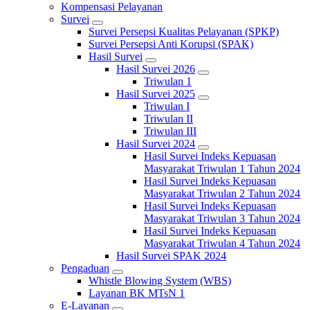
Kompensasi Pelayanan
Survei
Survei Persepsi Kualitas Pelayanan (SPKP)
Survei Persepsi Anti Korupsi (SPAK)
Hasil Survei
Hasil Survei 2026
Triwulan 1
Hasil Survei 2025
Triwulan I
Triwulan II
Triwulan III
Hasil Survei 2024
Hasil Survei Indeks Kepuasan
Masyarakat Triwulan 1 Tahun 2024
Hasil Survei Indeks Kepuasan
Masyarakat Triwulan 2 Tahun 2024
Hasil Survei Indeks Kepuasan
Masyarakat Triwulan 3 Tahun 2024
Hasil Survei Indeks Kepuasan
Masyarakat Triwulan 4 Tahun 2024
Hasil Survei SPAK 2024
Pengaduan
Whistle Blowing System (WBS)
Layanan BK MTsN 1
E-Layanan