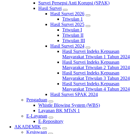
Survei Persepsi Anti Korupsi (SPAK)
Hasil Survei
Hasil Survei 2026
Triwulan 1
Hasil Survei 2025
Triwulan I
Triwulan II
Triwulan III
Hasil Survei 2024
Hasil Survei Indeks Kepuasan
Masyarakat Triwulan 1 Tahun 2024
Hasil Survei Indeks Kepuasan
Masyarakat Triwulan 2 Tahun 2024
Hasil Survei Indeks Kepuasan
Masyarakat Triwulan 3 Tahun 2024
Hasil Survei Indeks Kepuasan
Masyarakat Triwulan 4 Tahun 2024
Hasil Survei SPAK 2024
Pengaduan
Whistle Blowing System (WBS)
Layanan BK MTsN 1
E-Layanan
E-Repository
AKADEMIK
Kesiswaan