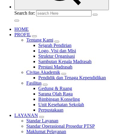
Search for:
HOME
PROFIL
Tentang Kami
Sejarah Pendirian
Logo, Visi dan Misi
Struktur Organisasi
Sambutan Kepala Madrasah
Prestasi Madrasah
Civitas Akademik
Pendidik dan Tenaga Kependidikan
Fasilitas
Gedung & Ruang
Sarana Olah Raga
Bimbingan Konseling
Unit Kesehatan Sekolah
Perpustakaan
LAYANAN
Standar Layanan
Standar Operasional Prosedur PTSP
Maklumat Pelayanan