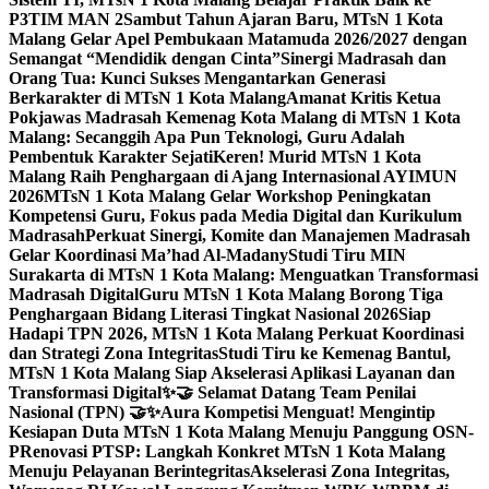
P3TIM MAN 2
Sambut Tahun Ajaran Baru, MTsN 1 Kota
Malang Gelar Apel Pembukaan Matamuda 2026/2027 dengan
Semangat “Mendidik dengan Cinta”
Sinergi Madrasah dan
Orang Tua: Kunci Sukses Mengantarkan Generasi
Berkarakter di MTsN 1 Kota Malang
Amanat Kritis Ketua
Pokjawas Madrasah Kemenag Kota Malang di MTsN 1 Kota
Malang: Secanggih Apa Pun Teknologi, Guru Adalah
Pembentuk Karakter Sejati
Keren! Murid MTsN 1 Kota
Malang Raih Penghargaan di Ajang Internasional AYIMUN
2026
MTsN 1 Kota Malang Gelar Workshop Peningkatan
Kompetensi Guru, Fokus pada Media Digital dan Kurikulum
Madrasah
Perkuat Sinergi, Komite dan Manajemen Madrasah
Gelar Koordinasi Ma’had Al-Madany
Studi Tiru MIN
Surakarta di MTsN 1 Kota Malang: Menguatkan Transformasi
Madrasah Digital
Guru MTsN 1 Kota Malang Borong Tiga
Penghargaan Bidang Literasi Tingkat Nasional 2026
Siap
Hadapi TPN 2026, MTsN 1 Kota Malang Perkuat Koordinasi
dan Strategi Zona Integritas
Studi Tiru ke Kemenag Bantul,
MTsN 1 Kota Malang Siap Akselerasi Aplikasi Layanan dan
Transformasi Digital
✨🤝 Selamat Datang Team Penilai
Nasional (TPN) 🤝✨
Aura Kompetisi Menguat! Mengintip
Kesiapan Duta MTsN 1 Kota Malang Menuju Panggung OSN-
P
Renovasi PTSP: Langkah Konkret MTsN 1 Kota Malang
Menuju Pelayanan Berintegritas
Akselerasi Zona Integritas,