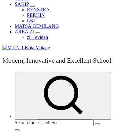
SAKIP
RENSTRA
PERKIN
LKJ
MATSA GEMILANG
AREA ZI
zi – eviden
Modern, Innovative and Excellent School
Search for: