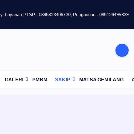
y, Layanan PTSP : 0895323406730, Pengaduan : 085126495339
GALERI
PMBM
SAKIP
MATSA GEMILANG