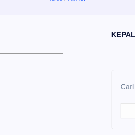
KEPA
Cari