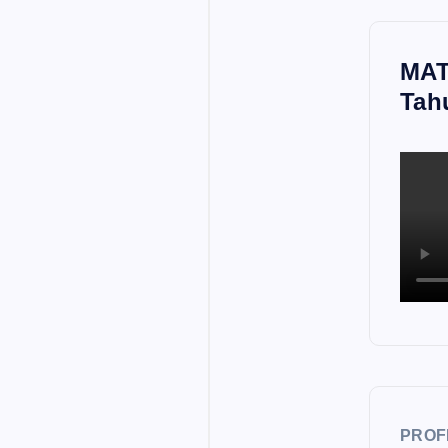
MAT
Tah
PROF