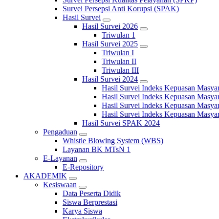
Survei Persepsi Anti Korupsi (SPAK)
Hasil Survei
Hasil Survei 2026
Triwulan 1
Hasil Survei 2025
Triwulan I
Triwulan II
Triwulan III
Hasil Survei 2024
Hasil Survei Indeks Kepuasan Masya
Hasil Survei Indeks Kepuasan Masya
Hasil Survei Indeks Kepuasan Masya
Hasil Survei Indeks Kepuasan Masya
Hasil Survei SPAK 2024
Pengaduan
Whistle Blowing System (WBS)
Layanan BK MTsN 1
E-Layanan
E-Repository
AKADEMIK
Kesiswaan
Data Peserta Didik
Siswa Berprestasi
Karya Siswa