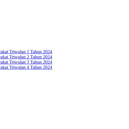
rakat Triwulan 1 Tahun 2024
rakat Triwulan 2 Tahun 2024
rakat Triwulan 3 Tahun 2024
rakat Triwulan 4 Tahun 2024