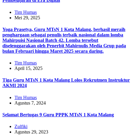
Pembelajaran di Era Digital
Tim Humas
Mei 29, 2025
Yoga Prasetya, Guru MTsN 1 Kota Malang, berhasil meraih
penghargaan sebagai penulis terbaik nasional dalam lomba
Mahirpuisi Nasional Batch 42. Lomba tersebut
diselenggarakan oleh Penerbit Mahirnulis Media Grup pada
bulan Februari hingga Maret 2025 secara daring.
Tim Humas
April 15, 2025
Tiga Guru MTsN 1 Kota Malang Lolos Rekrutmen Instruktur
AKMI 2024
Tim Humas
Agustus 7, 2024
Selamat Bertugas 9 Guru PPPK MTsN 1 Kota Malang
Zulfiki
Agustus 29, 2023