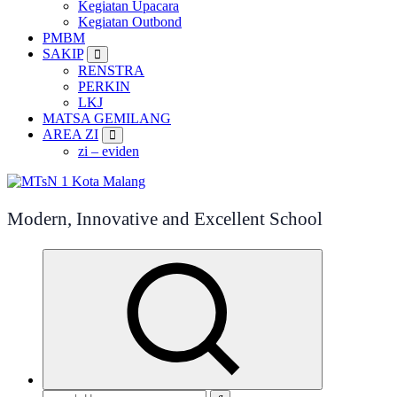
Kegiatan Upacara
Kegiatan Outbond
PMBM
SAKIP
RENSTRA
PERKIN
LKJ
MATSA GEMILANG
AREA ZI
zi – eviden
Modern, Innovative and Excellent School
Search