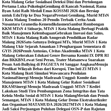
Kota Malang Gelar Sosialisasi Deteksi Dini dan Pertolongan
Pertama Luka Psikologis
Gemilang di Kancah Nasional, Rama
Byan Azizi Raih Medali Emas KOSSMI 2026 dan Bersiap
untuk EduTrip ke Dua Negara
Prestasi Gemilang, Murid MTsN
1 Kota Malang Tembus 20 Penulis Terbaik Cerita Anak
Nusantara Gramedia-Kemendikdasmen
Sambut Rombongan
KKM MTsN 4 Sidoarjo, MTsN 1 Kota Malang Berbagi Praktik
Baik Manajemen Kelembagaan
Gebrakan Inovasi dan Sains,
MTsN 1 Kota Malang Raih Anugerah Pendidikan Radar
Malang 2026
Satu-Satunya Delegasi MTs, Murid MTsN 1 Kota
Malang Ukir Sejarah Amankan 3 Penghargaan Sementara di
GYIS 2026
Penuh Antusias, Civitas Akademika MTsN 1 Kota
Malang Gelorakan Edukasi Genre Bersama Komisi IX DPR RI
dan BKKBN
Lewat Seni Peran, Teater Matsanewa Suarakan
Pesan Anti-Bullying di PAGSETA #4 Sanggar Angkasa
Menuju
Predikat Wilayah Bebas dari Korupsi, Tim Inti ZI MTsN 1
Kota Malang Ikuti Simulasi Wawancara Penilaian
Nasional
Sinergi Menuju Madrasah Unggul: Komite dan
Manajemen MTsN 1 Kota Malang Gelar Rakor Sosialisasi
RKAM
Sinergi Menuju Madrasah Unggul: MTsN 7 Kediri
Lakukan Studi Tiru Pembangunan Zona Integritas dan Tata
Kelola Media Sosial di MTsN 1 Kota Malang
Meriah dan Penuh
Semangat, MTsN 1 Kota Malang Gelar Demo Ekstrakurikuler
dan Organisasi MATAMUDA 2026/2027
MTsN 1 Kota Malang
Jadi Saksi Perjuangan Puluhan Delegasi OSN-P dan Rajutan