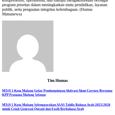
komprehensif, operasional, dan mampu mengakomodasi berbagai
program prioritas dalam meningkatkan mutu pendidikan, layanan
publik, serta penguatan integritas kelembagaan. (Humas
Matsanewa)
Tim Humas
Navigasi
MTsN 1 Kota Malang Gelar Pendampingan Aktivasi Akun Coretax Bersama
KPP Pratama Malang Selatan
pos
MTsN 1 Kota Malang Selenggarakan ASAS Tahfiz Bahasa Arab 2025/2026
untuk Cetak Generasi Qurani dan Fasih Berbahasa Arab