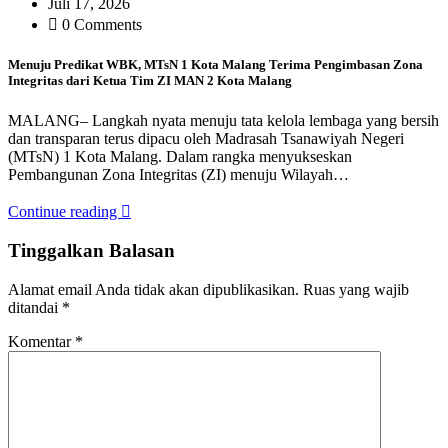
Juli 17, 2026
0 Comments
Menuju Predikat WBK, MTsN 1 Kota Malang Terima Pengimbasan Zona
Integritas dari Ketua Tim ZI MAN 2 Kota Malang
MALANG– Langkah nyata menuju tata kelola lembaga yang bersih
dan transparan terus dipacu oleh Madrasah Tsanawiyah Negeri
(MTsN) 1 Kota Malang. Dalam rangka menyukseskan
Pembangunan Zona Integritas (ZI) menuju Wilayah…
Continue reading
Tinggalkan Balasan
Alamat email Anda tidak akan dipublikasikan.
Ruas yang wajib
ditandai
*
Komentar
*