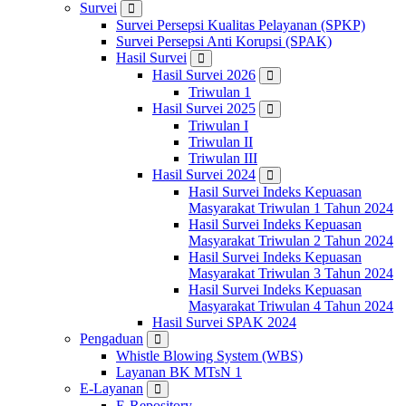
Survei
Survei Persepsi Kualitas Pelayanan (SPKP)
Survei Persepsi Anti Korupsi (SPAK)
Hasil Survei
Hasil Survei 2026
Triwulan 1
Hasil Survei 2025
Triwulan I
Triwulan II
Triwulan III
Hasil Survei 2024
Hasil Survei Indeks Kepuasan
Masyarakat Triwulan 1 Tahun 2024
Hasil Survei Indeks Kepuasan
Masyarakat Triwulan 2 Tahun 2024
Hasil Survei Indeks Kepuasan
Masyarakat Triwulan 3 Tahun 2024
Hasil Survei Indeks Kepuasan
Masyarakat Triwulan 4 Tahun 2024
Hasil Survei SPAK 2024
Pengaduan
Whistle Blowing System (WBS)
Layanan BK MTsN 1
E-Layanan
E-Repository