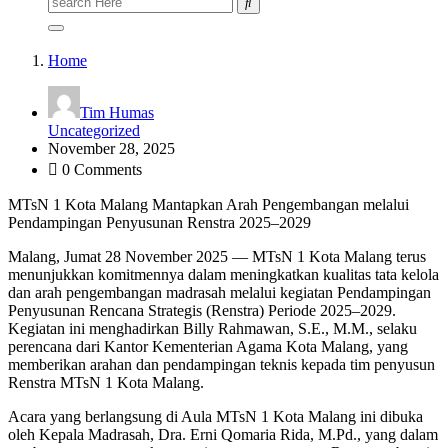
for:
Home
Tim Humas
Uncategorized
November 28, 2025
0 Comments
MTsN 1 Kota Malang Mantapkan Arah Pengembangan melalui
Pendampingan Penyusunan Renstra 2025–2029
Malang, Jumat 28 November 2025 — MTsN 1 Kota Malang terus
menunjukkan komitmennya dalam meningkatkan kualitas tata kelola
dan arah pengembangan madrasah melalui kegiatan Pendampingan
Penyusunan Rencana Strategis (Renstra) Periode 2025–2029.
Kegiatan ini menghadirkan Billy Rahmawan, S.E., M.M., selaku
perencana dari Kantor Kementerian Agama Kota Malang, yang
memberikan arahan dan pendampingan teknis kepada tim penyusun
Renstra MTsN 1 Kota Malang.
Acara yang berlangsung di Aula MTsN 1 Kota Malang ini dibuka
oleh Kepala Madrasah, Dra. Erni Qomaria Rida, M.Pd., yang dalam