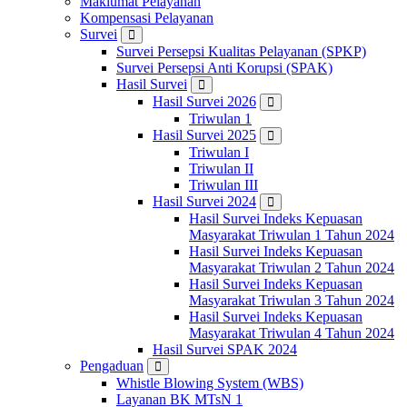
Maklumat Pelayanan
Kompensasi Pelayanan
Survei
Survei Persepsi Kualitas Pelayanan (SPKP)
Survei Persepsi Anti Korupsi (SPAK)
Hasil Survei
Hasil Survei 2026
Triwulan 1
Hasil Survei 2025
Triwulan I
Triwulan II
Triwulan III
Hasil Survei 2024
Hasil Survei Indeks Kepuasan
Masyarakat Triwulan 1 Tahun 2024
Hasil Survei Indeks Kepuasan
Masyarakat Triwulan 2 Tahun 2024
Hasil Survei Indeks Kepuasan
Masyarakat Triwulan 3 Tahun 2024
Hasil Survei Indeks Kepuasan
Masyarakat Triwulan 4 Tahun 2024
Hasil Survei SPAK 2024
Pengaduan
Whistle Blowing System (WBS)
Layanan BK MTsN 1