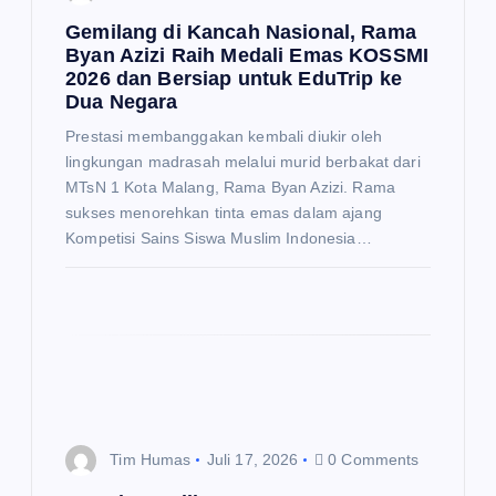
Gemilang di Kancah Nasional, Rama
s
Byan Azizi Raih Medali Emas KOSSMI
2026 dan Bersiap untuk EduTrip ke
Dua Negara
Prestasi membanggakan kembali diukir oleh
lingkungan madrasah melalui murid berbakat dari
MTsN 1 Kota Malang, Rama Byan Azizi. Rama
sukses menorehkan tinta emas dalam ajang
Kompetisi Sains Siswa Muslim Indonesia…
Tim Humas
Juli 17, 2026
0 Comments