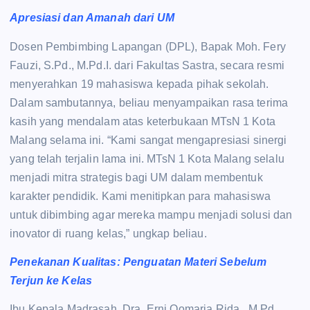
Apresiasi dan Amanah dari UM
Dosen Pembimbing Lapangan (DPL), Bapak Moh. Fery
Fauzi, S.Pd., M.Pd.I. dari Fakultas Sastra, secara resmi
menyerahkan 19 mahasiswa kepada pihak sekolah.
Dalam sambutannya, beliau menyampaikan rasa terima
kasih yang mendalam atas keterbukaan MTsN 1 Kota
Malang selama ini. “Kami sangat mengapresiasi sinergi
yang telah terjalin lama ini. MTsN 1 Kota Malang selalu
menjadi mitra strategis bagi UM dalam membentuk
karakter pendidik. Kami menitipkan para mahasiswa
untuk dibimbing agar mereka mampu menjadi solusi dan
inovator di ruang kelas,” ungkap beliau.
Penekanan Kualitas: Penguatan Materi Sebelum
Terjun ke Kelas
Ibu Kepala Madrasah, Dra. Erni Qomaria Rida , M.Pd