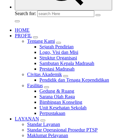
Search for:
HOME
PROFIL
Tentang Kami
Sejarah Pendirian
Logo, Visi dan Misi
Struktur Organisasi
Sambutan Kepala Madrasah
Prestasi Madrasah
Civitas Akademik
Pendidik dan Tenaga Kependidikan
Fasilitas
Gedung & Ruang
Sarana Olah Raga
Bimbingan Konseling
Unit Kesehatan Sekolah
Perpustakaan
LAYANAN
Standar Layanan
Standar Operasional Prosedur PTSP
Maklumat Pelayanan