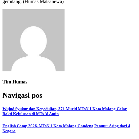
gemilang. (Humas Matsanewa)
Tim Humas
Navigasi pos
Wujud Syukur dan Kepedulian, 371 Murid MTsN 1 Kota Malang Gelar
Bakti Kelulusan di MTs Al Amin
English Camp 2026, MTsN 1 Kota Malang Gandeng Penutur Asing dari 4
Negara