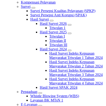
Kompensasi Pelayanan
Survei
Survei Persepsi Kualitas Pelayanan (SPKP)
Survei Persepsi Anti Korupsi (SPAK)
Hasil Survei
Hasil Survei 2026
Triwulan 1
Hasil Survei 2025
Triwulan I
Triwulan II
Triwulan III
Hasil Survei 2024
Hasil Survei Indeks Kepuasan
Masyarakat Triwulan 1 Tahun 2024
Hasil Survei Indeks Kepuasan
Masyarakat Triwulan 2 Tahun 2024
Hasil Survei Indeks Kepuasan
Masyarakat Triwulan 3 Tahun 2024
Hasil Survei Indeks Kepuasan
Masyarakat Triwulan 4 Tahun 2024
Hasil Survei SPAK 2024
Pengaduan
Whistle Blowing System (WBS)
Layanan BK MTsN 1
E-Layanan