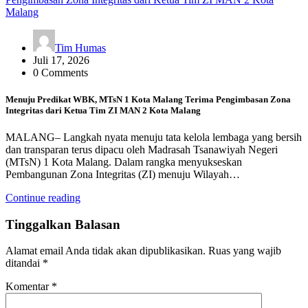
Tim Humas
Juli 17, 2026
0 Comments
Menuju Predikat WBK, MTsN 1 Kota Malang Terima Pengimbasan Zona
Integritas dari Ketua Tim ZI MAN 2 Kota Malang
MALANG– Langkah nyata menuju tata kelola lembaga yang bersih
dan transparan terus dipacu oleh Madrasah Tsanawiyah Negeri
(MTsN) 1 Kota Malang. Dalam rangka menyukseskan
Pembangunan Zona Integritas (ZI) menuju Wilayah…
Continue reading
Tinggalkan Balasan
Alamat email Anda tidak akan dipublikasikan.
Ruas yang wajib
ditandai
*
Komentar
*