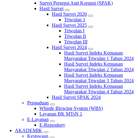
Survei Persepsi Anti Korupsi (SPAK)
Hasil Survei
Hasil Survei 2026
Triwulan 1
Hasil Survei 2025
Triwulan I
Triwulan II
Triwulan III
Hasil Survei 2024
Hasil Survei Indeks Kepuasan
Masyarakat Triwulan 1 Tahun 2024
Hasil Survei Indeks Kepuasan
Masyarakat Triwulan 2 Tahun 2024
Hasil Survei Indeks Kepuasan
Masyarakat Triwulan 3 Tahun 2024
Hasil Survei Indeks Kepuasan
Masyarakat Triwulan 4 Tahun 2024
Hasil Survei SPAK 2024
Pengaduan
Whistle Blowing System (WBS)
Layanan BK MTsN 1
E-Layanan
E-Repository
AKADEMIK
Kesiswaan