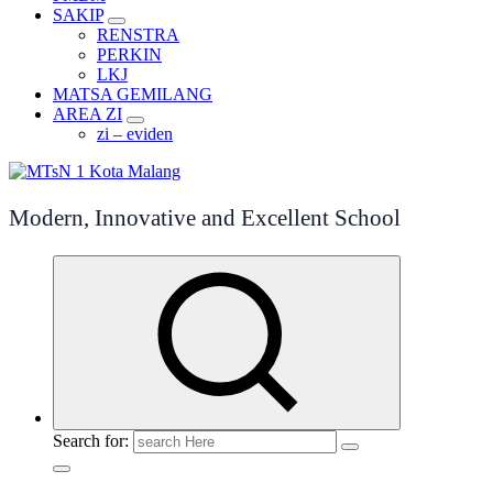
SAKIP
RENSTRA
PERKIN
LKJ
MATSA GEMILANG
AREA ZI
zi – eviden
Modern, Innovative and Excellent School
Search for: