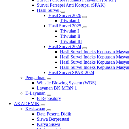
Survei Persepsi Anti Korupsi (SPAK)
Hasil Survei
Hasil Survei 2026
Triwulan 1
Hasil Survei 2025
Triwulan I
Triwulan II
Triwulan III
Hasil Survei 2024
Hasil Survei Indeks Kepuasan Masya
Hasil Survei Indeks Kepuasan Masya
Hasil Survei Indeks Kepuasan Masya
Hasil Survei Indeks Kepuasan Masya
Hasil Survei SPAK 2024
Pengaduan
Whistle Blowing System (WBS)
Layanan BK MTsN 1
E-Layanan
E-Repository
AKADEMIK
Kesiswaan
Data Peserta Didik
Siswa Berprestasi
Karya Siswa