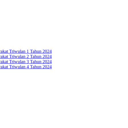
rakat Triwulan 1 Tahun 2024
rakat Triwulan 2 Tahun 2024
rakat Triwulan 3 Tahun 2024
rakat Triwulan 4 Tahun 2024