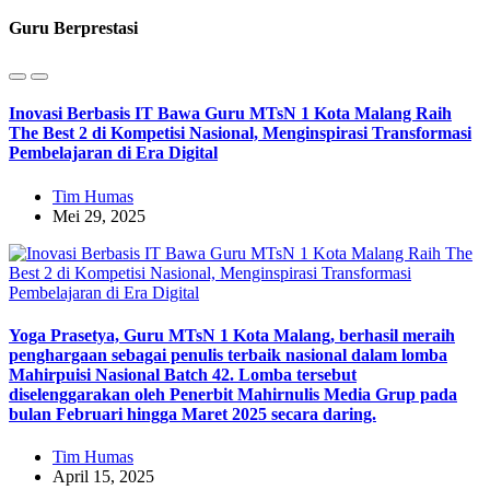
Guru Berprestasi
Inovasi Berbasis IT Bawa Guru MTsN 1 Kota Malang Raih
The Best 2 di Kompetisi Nasional, Menginspirasi Transformasi
Pembelajaran di Era Digital
Tim Humas
Mei 29, 2025
Yoga Prasetya, Guru MTsN 1 Kota Malang, berhasil meraih
penghargaan sebagai penulis terbaik nasional dalam lomba
Mahirpuisi Nasional Batch 42. Lomba tersebut
diselenggarakan oleh Penerbit Mahirnulis Media Grup pada
bulan Februari hingga Maret 2025 secara daring.
Tim Humas
April 15, 2025