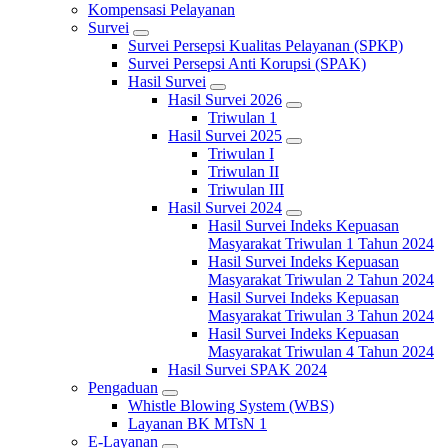
Kompensasi Pelayanan
Survei
Survei Persepsi Kualitas Pelayanan (SPKP)
Survei Persepsi Anti Korupsi (SPAK)
Hasil Survei
Hasil Survei 2026
Triwulan 1
Hasil Survei 2025
Triwulan I
Triwulan II
Triwulan III
Hasil Survei 2024
Hasil Survei Indeks Kepuasan
Masyarakat Triwulan 1 Tahun 2024
Hasil Survei Indeks Kepuasan
Masyarakat Triwulan 2 Tahun 2024
Hasil Survei Indeks Kepuasan
Masyarakat Triwulan 3 Tahun 2024
Hasil Survei Indeks Kepuasan
Masyarakat Triwulan 4 Tahun 2024
Hasil Survei SPAK 2024
Pengaduan
Whistle Blowing System (WBS)
Layanan BK MTsN 1
E-Layanan