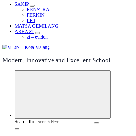
SAKIP
RENSTRA
PERKIN
LKJ
MATSA GEMILANG
AREA ZI
zi – eviden
Modern, Innovative and Excellent School
Search for: