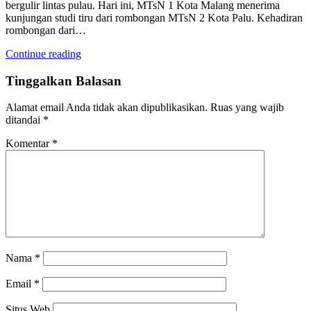
bergulir lintas pulau. Hari ini, MTsN 1 Kota Malang menerima
kunjungan studi tiru dari rombongan MTsN 2 Kota Palu. Kehadiran
rombongan dari…
Continue reading
Tinggalkan Balasan
Alamat email Anda tidak akan dipublikasikan.
Ruas yang wajib
ditandai
*
Komentar
*
Nama
*
Email
*
Situs Web