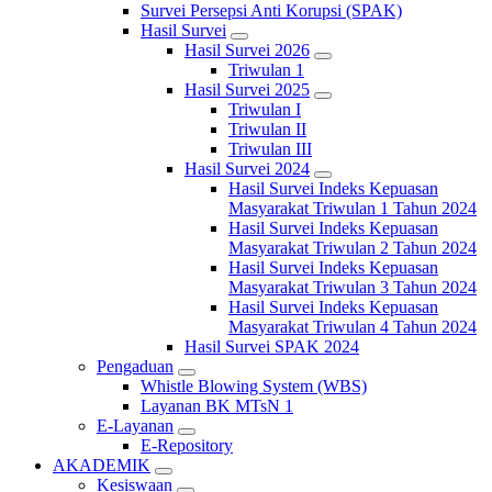
Survei Persepsi Anti Korupsi (SPAK)
Hasil Survei
Hasil Survei 2026
Triwulan 1
Hasil Survei 2025
Triwulan I
Triwulan II
Triwulan III
Hasil Survei 2024
Hasil Survei Indeks Kepuasan
Masyarakat Triwulan 1 Tahun 2024
Hasil Survei Indeks Kepuasan
Masyarakat Triwulan 2 Tahun 2024
Hasil Survei Indeks Kepuasan
Masyarakat Triwulan 3 Tahun 2024
Hasil Survei Indeks Kepuasan
Masyarakat Triwulan 4 Tahun 2024
Hasil Survei SPAK 2024
Pengaduan
Whistle Blowing System (WBS)
Layanan BK MTsN 1
E-Layanan
E-Repository
AKADEMIK
Kesiswaan