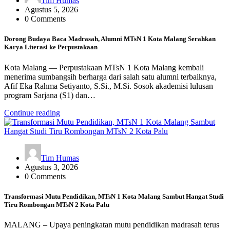
Tim Humas
Agustus 5, 2026
0 Comments
Dorong Budaya Baca Madrasah, Alumni MTsN 1 Kota Malang Serahkan
Karya Literasi ke Perpustakaan
Kota Malang — Perpustakaan MTsN 1 Kota Malang kembali
menerima sumbangsih berharga dari salah satu alumni terbaiknya,
Afif Eka Rahma Setiyanto, S.Si., M.Si. Sosok akademisi lulusan
program Sarjana (S1) dan…
Continue reading
Tim Humas
Agustus 3, 2026
0 Comments
Transformasi Mutu Pendidikan, MTsN 1 Kota Malang Sambut Hangat Studi
Tiru Rombongan MTsN 2 Kota Palu
MALANG – Upaya peningkatan mutu pendidikan madrasah terus