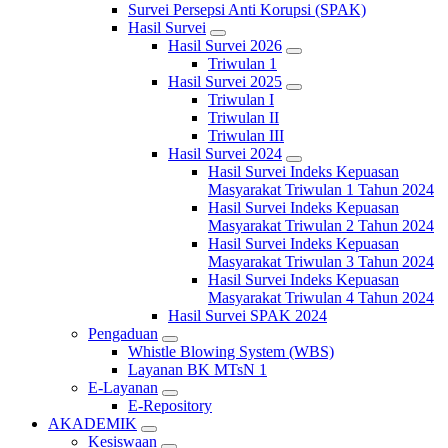
Survei Persepsi Anti Korupsi (SPAK)
Hasil Survei
Hasil Survei 2026
Triwulan 1
Hasil Survei 2025
Triwulan I
Triwulan II
Triwulan III
Hasil Survei 2024
Hasil Survei Indeks Kepuasan
Masyarakat Triwulan 1 Tahun 2024
Hasil Survei Indeks Kepuasan
Masyarakat Triwulan 2 Tahun 2024
Hasil Survei Indeks Kepuasan
Masyarakat Triwulan 3 Tahun 2024
Hasil Survei Indeks Kepuasan
Masyarakat Triwulan 4 Tahun 2024
Hasil Survei SPAK 2024
Pengaduan
Whistle Blowing System (WBS)
Layanan BK MTsN 1
E-Layanan
E-Repository
AKADEMIK
Kesiswaan