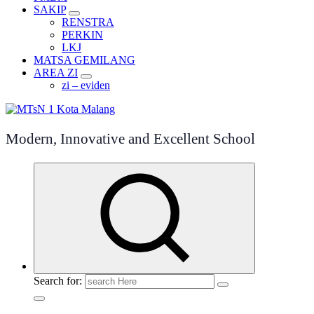
SAKIP
RENSTRA
PERKIN
LKJ
MATSA GEMILANG
AREA ZI
zi – eviden
Modern, Innovative and Excellent School
Search for: