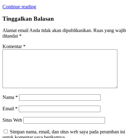
Continue reading
Tinggalkan Balasan
Alamat email Anda tidak akan dipublikasikan.
Ruas yang wajib
ditandai
*
Komentar
*
Nama
*
Email
*
Situs Web
Simpan nama, email, dan situs web saya pada peramban ini
untuk komentar saya berikutnya.