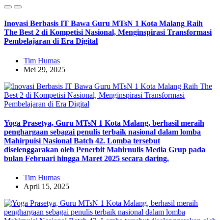
Inovasi Berbasis IT Bawa Guru MTsN 1 Kota Malang Raih
The Best 2 di Kompetisi Nasional, Menginspirasi Transformasi
Pembelajaran di Era Digital
Tim Humas
Mei 29, 2025
Yoga Prasetya, Guru MTsN 1 Kota Malang, berhasil meraih
penghargaan sebagai penulis terbaik nasional dalam lomba
Mahirpuisi Nasional Batch 42. Lomba tersebut
diselenggarakan oleh Penerbit Mahirnulis Media Grup pada
bulan Februari hingga Maret 2025 secara daring.
Tim Humas
April 15, 2025