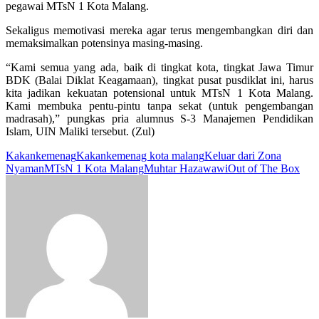
pegawai MTsN 1 Kota Malang.
Sekaligus memotivasi mereka agar terus mengembangkan diri dan
memaksimalkan potensinya masing-masing.
“Kami semua yang ada, baik di tingkat kota, tingkat Jawa Timur
BDK (Balai Diklat Keagamaan), tingkat pusat pusdiklat ini, harus
kita jadikan kekuatan potensional untuk MTsN 1 Kota Malang.
Kami membuka pentu-pintu tanpa sekat (untuk pengembangan
madrasah),” pungkas pria alumnus S-3 Manajemen Pendidikan
Islam, UIN Maliki tersebut. (Zul)
Kakankemenag
Kakankemenag kota malang
Keluar dari Zona
Nyaman
MTsN 1 Kota Malang
Muhtar Hazawawi
Out of The Box