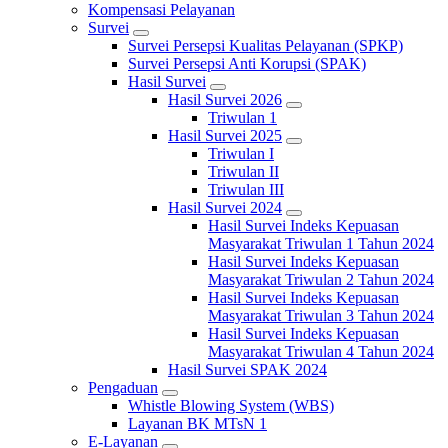
Kompensasi Pelayanan
Survei
Survei Persepsi Kualitas Pelayanan (SPKP)
Survei Persepsi Anti Korupsi (SPAK)
Hasil Survei
Hasil Survei 2026
Triwulan 1
Hasil Survei 2025
Triwulan I
Triwulan II
Triwulan III
Hasil Survei 2024
Hasil Survei Indeks Kepuasan
Masyarakat Triwulan 1 Tahun 2024
Hasil Survei Indeks Kepuasan
Masyarakat Triwulan 2 Tahun 2024
Hasil Survei Indeks Kepuasan
Masyarakat Triwulan 3 Tahun 2024
Hasil Survei Indeks Kepuasan
Masyarakat Triwulan 4 Tahun 2024
Hasil Survei SPAK 2024
Pengaduan
Whistle Blowing System (WBS)
Layanan BK MTsN 1
E-Layanan