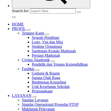
Search for:
HOME
PROFIL
Tentang Kami
Sejarah Pendirian
Logo, Visi dan Misi
Struktur Organisasi
Sambutan Kepala Madrasah
Prestasi Madrasah
Civitas Akademik
Pendidik dan Tenaga Kependidikan
Fasilitas
Gedung & Ruang
Sarana Olah Raga
Bimbingan Konseling
Unit Kesehatan Sekolah
Perpustakaan
LAYANAN
Standar Layanan
Standar Operasional Prosedur PTSP
Maklumat Pelayanan