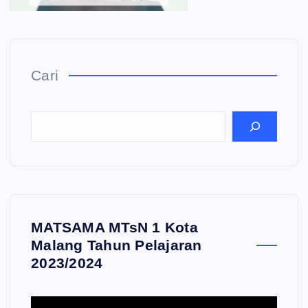
Cari
MATSAMA MTsN 1 Kota
Malang Tahun Pelajaran
2023/2024
P