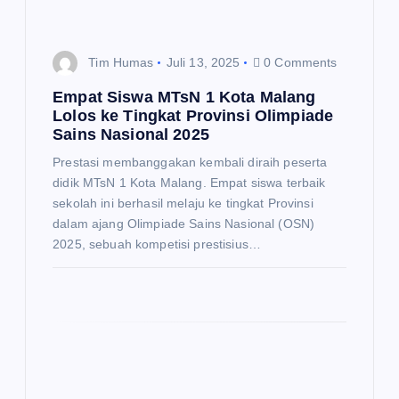
i
p
Tim Humas
Juli 13, 2025
0 Comments
o
Empat Siswa MTsN 1 Kota Malang
Lolos ke Tingkat Provinsi Olimpiade
s
Sains Nasional 2025
Prestasi membanggakan kembali diraih peserta
didik MTsN 1 Kota Malang. Empat siswa terbaik
sekolah ini berhasil melaju ke tingkat Provinsi
dalam ajang Olimpiade Sains Nasional (OSN)
2025, sebuah kompetisi prestisius…