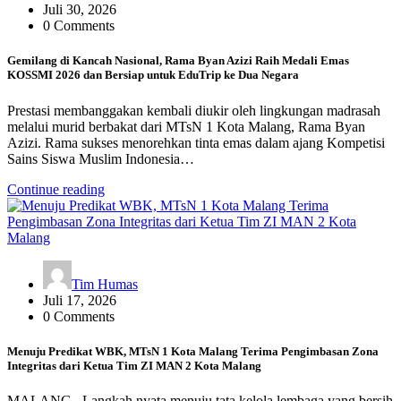
Juli 30, 2026
0 Comments
Gemilang di Kancah Nasional, Rama Byan Azizi Raih Medali Emas
KOSSMI 2026 dan Bersiap untuk EduTrip ke Dua Negara
Prestasi membanggakan kembali diukir oleh lingkungan madrasah
melalui murid berbakat dari MTsN 1 Kota Malang, Rama Byan
Azizi. Rama sukses menorehkan tinta emas dalam ajang Kompetisi
Sains Siswa Muslim Indonesia…
Continue reading
Tim Humas
Juli 17, 2026
0 Comments
Menuju Predikat WBK, MTsN 1 Kota Malang Terima Pengimbasan Zona
Integritas dari Ketua Tim ZI MAN 2 Kota Malang
MALANG– Langkah nyata menuju tata kelola lembaga yang bersih