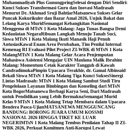
Muhammadiyah Plus Gunungpring
Selesai dengan Diri Sendiri:
Kunci Sukses Transformasi Guru dan Inovasi Madrasah
Menurut Dr. Akhmad Sruji Bahtiar
Matsanewa Sukses Gelar
Puncak Kokurikuler dan Bazar Amal 2026, Unjuk Bakat dan
Lelang Karya Murid
Semangat Kebangkitan Nasional
Menggema di MTsN 1 Kota Malang: Jaga Tunas Bangsa Demi
Kedaulatan Negara
Ribuan Langkah Menuju Tanah Suci,
Siswa MTsN 1 Kota Malang Ikuti Manasik Haji Penuh
Antusias
Kawal Enam Area Perubahan, Tim Penilai Internal
Kemenag RI Evaluasi Pilot Project ZI-WBK di MTsN 1 Kota
Malang
MTsN 1 Kota Malang Gelar Acara Penjemputan
Mahasiswa Asistensi Mengajar UIN Maulana Malik Ibrahim
Malang: Momentum Cetak Karakter Tangguh di Kawah
Candradimuka
Pimpin Upacara Terakhir, dr. Gamal Albinsaid
Bekali Siswa MTsN 1 Kota Malang Tiga Kunci Sukses
Sinergi
Lintas Madrasah: MTsN 1 Kota Malang Sambut Studi Tiru
Pengelolaan Layanan Bimbingan dan Konseling dari MTsN
Kota Bogor
Matsanewa Berbagi Karya Seni, Dari Madrasah
untuk Pendidikan yang Lebih Bermakna
Semangat Murid
Kelas 9 MTsN 1 Kota Malang Tetap Membara dalam Upacara
Bendera Pasca-Ujian
MATSANEWA MENGGUNCANG
BANDUNG: BORONG JUARA UMUM KOSSMI
NASIONAL 2026 HINGGA TIKET KE LUAR
NEGERI
MTsN 1 Kota Malang Tembus Penilaian Tahap II ZI-
WBK 2026, Perkuat Komitmen Anti-Korupsi Lewat