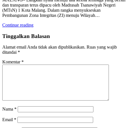
dan transparan terus dipacu oleh Madrasah Tsanawiyah Negeri
(MTsN) 1 Kota Malang. Dalam rangka menyukseskan
Pembangunan Zona Integritas (ZI) menuju Wilayah…
Continue reading
Tinggalkan Balasan
Alamat email Anda tidak akan dipublikasikan.
Ruas yang wajib
ditandai
*
Komentar
*
Nama
*
Email
*