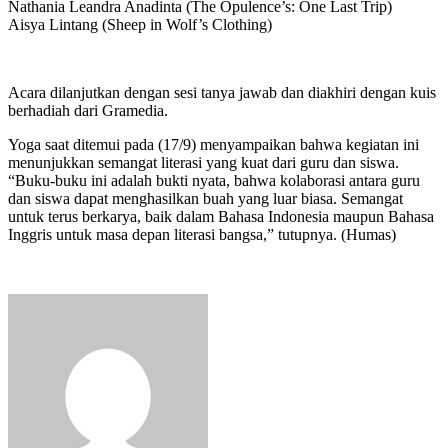
Nathania Leandra Anadinta (The Opulence’s: One Last Trip)
Aisya Lintang (Sheep in Wolf’s Clothing)
Acara dilanjutkan dengan sesi tanya jawab dan diakhiri dengan kuis
berhadiah dari Gramedia.
Yoga saat ditemui pada (17/9) menyampaikan bahwa kegiatan ini
menunjukkan semangat literasi yang kuat dari guru dan siswa.
“Buku-buku ini adalah bukti nyata, bahwa kolaborasi antara guru
dan siswa dapat menghasilkan buah yang luar biasa. Semangat
untuk terus berkarya, baik dalam Bahasa Indonesia maupun Bahasa
Inggris untuk masa depan literasi bangsa,” tutupnya. (Humas)