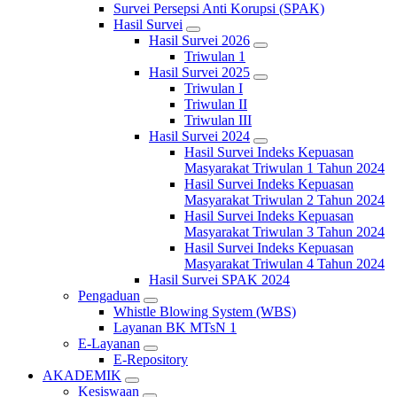
Survei Persepsi Anti Korupsi (SPAK)
Hasil Survei
Hasil Survei 2026
Triwulan 1
Hasil Survei 2025
Triwulan I
Triwulan II
Triwulan III
Hasil Survei 2024
Hasil Survei Indeks Kepuasan
Masyarakat Triwulan 1 Tahun 2024
Hasil Survei Indeks Kepuasan
Masyarakat Triwulan 2 Tahun 2024
Hasil Survei Indeks Kepuasan
Masyarakat Triwulan 3 Tahun 2024
Hasil Survei Indeks Kepuasan
Masyarakat Triwulan 4 Tahun 2024
Hasil Survei SPAK 2024
Pengaduan
Whistle Blowing System (WBS)
Layanan BK MTsN 1
E-Layanan
E-Repository
AKADEMIK
Kesiswaan