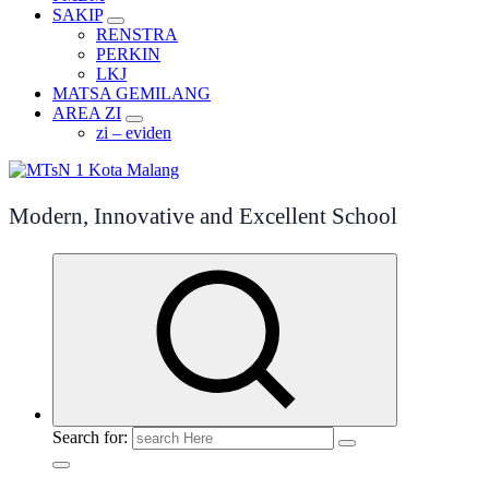
SAKIP
RENSTRA
PERKIN
LKJ
MATSA GEMILANG
AREA ZI
zi – eviden
Modern, Innovative and Excellent School
Search for: