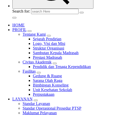
Search for:
HOME
PROFIL
Tentang Kami
Sejarah Pendirian
Logo, Visi dan Misi
Struktur Organisasi
Sambutan Kepala Madrasah
Prestasi Madrasah
Civitas Akademik
Pendidik dan Tenaga Kependidikan
Fasilitas
Gedung & Ruang
Sarana Olah Raga
Bimbingan Konseling
Unit Kesehatan Sekolah
Perpustakaan
LAYANAN
Standar Layanan
Standar Operasional Prosedur PTSP
Maklumat Pelayanan