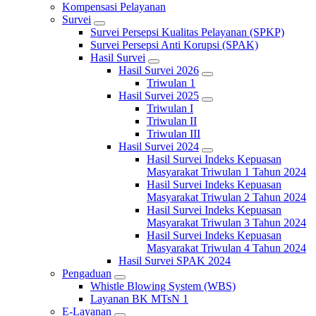
Kompensasi Pelayanan
Survei
Survei Persepsi Kualitas Pelayanan (SPKP)
Survei Persepsi Anti Korupsi (SPAK)
Hasil Survei
Hasil Survei 2026
Triwulan 1
Hasil Survei 2025
Triwulan I
Triwulan II
Triwulan III
Hasil Survei 2024
Hasil Survei Indeks Kepuasan
Masyarakat Triwulan 1 Tahun 2024
Hasil Survei Indeks Kepuasan
Masyarakat Triwulan 2 Tahun 2024
Hasil Survei Indeks Kepuasan
Masyarakat Triwulan 3 Tahun 2024
Hasil Survei Indeks Kepuasan
Masyarakat Triwulan 4 Tahun 2024
Hasil Survei SPAK 2024
Pengaduan
Whistle Blowing System (WBS)
Layanan BK MTsN 1
E-Layanan