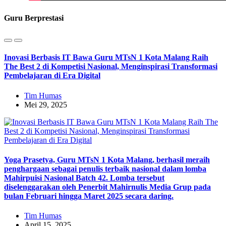
Guru Berprestasi
Inovasi Berbasis IT Bawa Guru MTsN 1 Kota Malang Raih
The Best 2 di Kompetisi Nasional, Menginspirasi Transformasi
Pembelajaran di Era Digital
Tim Humas
Mei 29, 2025
Yoga Prasetya, Guru MTsN 1 Kota Malang, berhasil meraih
penghargaan sebagai penulis terbaik nasional dalam lomba
Mahirpuisi Nasional Batch 42. Lomba tersebut
diselenggarakan oleh Penerbit Mahirnulis Media Grup pada
bulan Februari hingga Maret 2025 secara daring.
Tim Humas
April 15, 2025