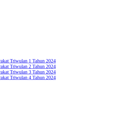
rakat Triwulan 1 Tahun 2024
rakat Triwulan 2 Tahun 2024
rakat Triwulan 3 Tahun 2024
rakat Triwulan 4 Tahun 2024