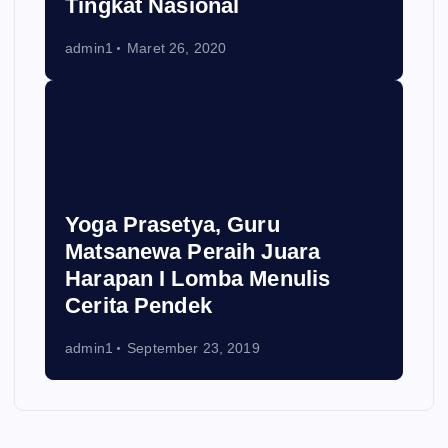
Tingkat Nasional
admin1
Maret 26, 2020
Yoga Prasetya, Guru
Matsanewa Peraih Juara
Harapan I Lomba Menulis
Cerita Pendek
admin1
September 23, 2019