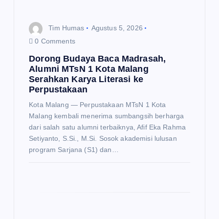
i
p
Tim Humas
Agustus 5, 2026
0 Comments
o
Dorong Budaya Baca Madrasah,
Alumni MTsN 1 Kota Malang
s
Serahkan Karya Literasi ke
Perpustakaan
Kota Malang — Perpustakaan MTsN 1 Kota
Malang kembali menerima sumbangsih berharga
dari salah satu alumni terbaiknya, Afif Eka Rahma
Setiyanto, S.Si., M.Si. Sosok akademisi lulusan
program Sarjana (S1) dan…