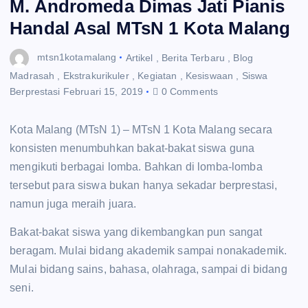
M. Andromeda Dimas Jati Pianis
Handal Asal MTsN 1 Kota Malang
mtsn1kotamalang
Artikel
,
Berita Terbaru
,
Blog
Madrasah
,
Ekstrakurikuler
,
Kegiatan
,
Kesiswaan
,
Siswa
Berprestasi
Februari 15, 2019
0 Comments
Kota Malang (MTsN 1) – MTsN 1 Kota Malang secara
konsisten menumbuhkan bakat-bakat siswa guna
mengikuti berbagai lomba. Bahkan di lomba-lomba
tersebut para siswa bukan hanya sekadar berprestasi,
namun juga meraih juara.
Bakat-bakat siswa yang dikembangkan pun sangat
beragam. Mulai bidang akademik sampai nonakademik.
Mulai bidang sains, bahasa, olahraga, sampai di bidang
seni.