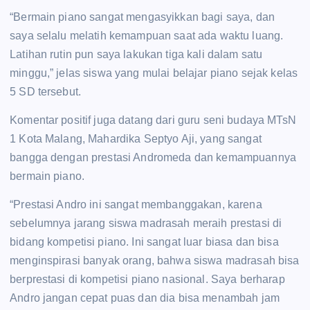
“Bermain piano sangat mengasyikkan bagi saya, dan
saya selalu melatih kemampuan saat ada waktu luang.
Latihan rutin pun saya lakukan tiga kali dalam satu
minggu,” jelas siswa yang mulai belajar piano sejak kelas
5 SD tersebut.
Komentar positif juga datang dari guru seni budaya MTsN
1 Kota Malang, Mahardika Septyo Aji, yang sangat
bangga dengan prestasi Andromeda dan kemampuannya
bermain piano.
“Prestasi Andro ini sangat membanggakan, karena
sebelumnya jarang siswa madrasah meraih prestasi di
bidang kompetisi piano. Ini sangat luar biasa dan bisa
menginspirasi banyak orang, bahwa siswa madrasah bisa
berprestasi di kompetisi piano nasional. Saya berharap
Andro jangan cepat puas dan dia bisa menambah jam