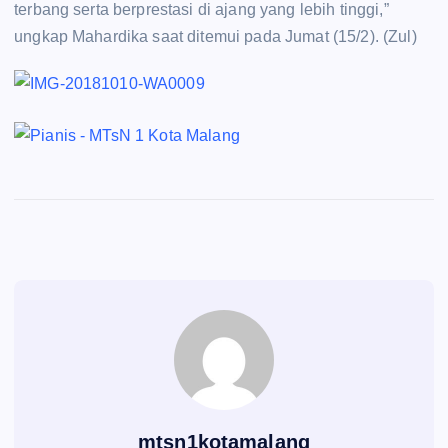
terbang serta berprestasi di ajang yang lebih tinggi,”
ungkap Mahardika saat ditemui pada Jumat (15/2). (Zul)
mtsn1kotamalang