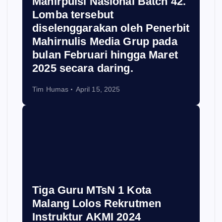
Mahirpuisi Nasional Batch 42.
Lomba tersebut
diselenggarakan oleh Penerbit
Mahirnulis Media Grup pada
bulan Februari hingga Maret
2025 secara daring.
Tim Humas
April 15, 2025
Tiga Guru MTsN 1 Kota
Malang Lolos Rekrutmen
Instruktur AKMI 2024