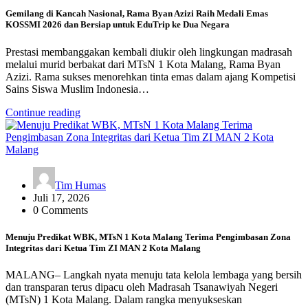
Gemilang di Kancah Nasional, Rama Byan Azizi Raih Medali Emas
KOSSMI 2026 dan Bersiap untuk EduTrip ke Dua Negara
Prestasi membanggakan kembali diukir oleh lingkungan madrasah
melalui murid berbakat dari MTsN 1 Kota Malang, Rama Byan
Azizi. Rama sukses menorehkan tinta emas dalam ajang Kompetisi
Sains Siswa Muslim Indonesia…
Continue reading
Tim Humas
Juli 17, 2026
0 Comments
Menuju Predikat WBK, MTsN 1 Kota Malang Terima Pengimbasan Zona
Integritas dari Ketua Tim ZI MAN 2 Kota Malang
MALANG– Langkah nyata menuju tata kelola lembaga yang bersih
dan transparan terus dipacu oleh Madrasah Tsanawiyah Negeri
(MTsN) 1 Kota Malang. Dalam rangka menyukseskan