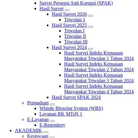
Survei Persepsi Anti Korupsi (SPAK)
Hasil Survei
Hasil Survei 2026
Triwulan 1
Hasil Survei 2025
Triwulan I
Triwulan II
Triwulan III
Hasil Survei 2024
Hasil Survei Indeks Kepuasan
Masyarakat Triwulan 1 Tahun 2024
Hasil Survei Indeks Kepuasan
Masyarakat Triwulan 2 Tahun 2024
Hasil Survei Indeks Kepuasan
Masyarakat Triwulan 3 Tahun 2024
Hasil Survei Indeks Kepuasan
Masyarakat Triwulan 4 Tahun 2024
Hasil Survei SPAK 2024
Pengaduan
Whistle Blowing System (WBS)
Layanan BK MTsN 1
E-Layanan
E-Repository
AKADEMIK
Kesiswaan