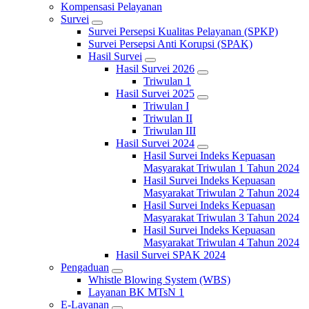
Kompensasi Pelayanan
Survei
Survei Persepsi Kualitas Pelayanan (SPKP)
Survei Persepsi Anti Korupsi (SPAK)
Hasil Survei
Hasil Survei 2026
Triwulan 1
Hasil Survei 2025
Triwulan I
Triwulan II
Triwulan III
Hasil Survei 2024
Hasil Survei Indeks Kepuasan
Masyarakat Triwulan 1 Tahun 2024
Hasil Survei Indeks Kepuasan
Masyarakat Triwulan 2 Tahun 2024
Hasil Survei Indeks Kepuasan
Masyarakat Triwulan 3 Tahun 2024
Hasil Survei Indeks Kepuasan
Masyarakat Triwulan 4 Tahun 2024
Hasil Survei SPAK 2024
Pengaduan
Whistle Blowing System (WBS)
Layanan BK MTsN 1
E-Layanan