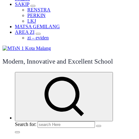
SAKIP
RENSTRA
PERKIN
LKJ
MATSA GEMILANG
AREA ZI
zi – eviden
Modern, Innovative and Excellent School
Search for: