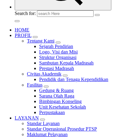
Search for:
HOME
PROFIL
Tentang Kami
Sejarah Pendirian
Logo, Visi dan Misi
Struktur Organisasi
Sambutan Kepala Madrasah
Prestasi Madrasah
Civitas Akademik
Pendidik dan Tenaga Kependidikan
Fasilitas
Gedung & Ruang
Sarana Olah Raga
Bimbingan Konseling
Unit Kesehatan Sekolah
Perpustakaan
LAYANAN
Standar Layanan
Standar Operasional Prosedur PTSP
Maklumat Pelayanan