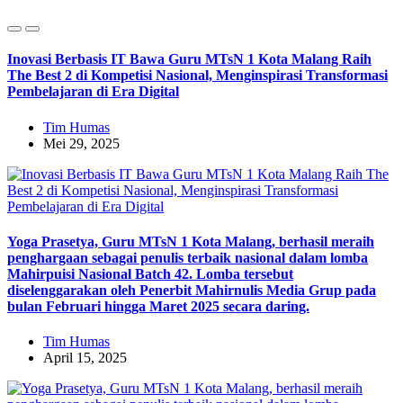
Inovasi Berbasis IT Bawa Guru MTsN 1 Kota Malang Raih
The Best 2 di Kompetisi Nasional, Menginspirasi Transformasi
Pembelajaran di Era Digital
Tim Humas
Mei 29, 2025
Yoga Prasetya, Guru MTsN 1 Kota Malang, berhasil meraih
penghargaan sebagai penulis terbaik nasional dalam lomba
Mahirpuisi Nasional Batch 42. Lomba tersebut
diselenggarakan oleh Penerbit Mahirnulis Media Grup pada
bulan Februari hingga Maret 2025 secara daring.
Tim Humas
April 15, 2025