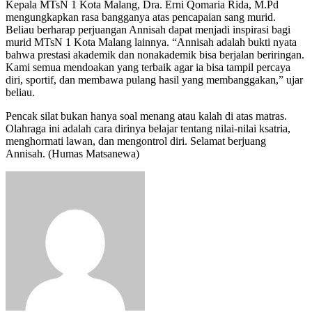
Kepala MTsN 1 Kota Malang, Dra. Erni Qomaria Rida, M.Pd
mengungkapkan rasa bangganya atas pencapaian sang murid.
Beliau berharap perjuangan Annisah dapat menjadi inspirasi bagi
murid MTsN 1 Kota Malang lainnya. “Annisah adalah bukti nyata
bahwa prestasi akademik dan nonakademik bisa berjalan beriringan.
Kami semua mendoakan yang terbaik agar ia bisa tampil percaya
diri, sportif, dan membawa pulang hasil yang membanggakan,” ujar
beliau.
Pencak silat bukan hanya soal menang atau kalah di atas matras.
Olahraga ini adalah cara dirinya belajar tentang nilai-nilai ksatria,
menghormati lawan, dan mengontrol diri. Selamat berjuang
Annisah. (Humas Matsanewa)