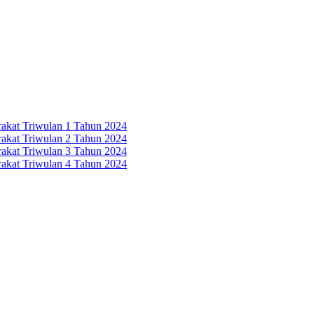
rakat Triwulan 1 Tahun 2024
rakat Triwulan 2 Tahun 2024
rakat Triwulan 3 Tahun 2024
rakat Triwulan 4 Tahun 2024