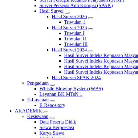
Survei Persepsi Anti Korupsi (SPAK)
Hasil Survei
Hasil Survei 2026
Triwulan 1
Hasil Survei 2025
Triwulan I
Triwulan II
Triwulan III
Hasil Survei 2024
Hasil Survei Indeks Kepuasan Masya
Hasil Survei Indeks Kepuasan Masya
Hasil Survei Indeks Kepuasan Masya
Hasil Survei Indeks Kepuasan Masya
Hasil Survei SPAK 2024
Pengaduan
Whistle Blowing System (WBS)
Layanan BK MTsN 1
E-Layanan
E-Repository
AKADEMIK
Kesiswaan
Data Peserta Didik
Siswa Berprestasi
Karya Siswa