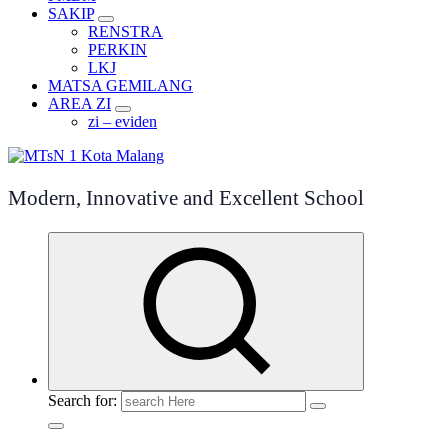
SAKIP
RENSTRA
PERKIN
LKJ
MATSA GEMILANG
AREA ZI
zi – eviden
Modern, Innovative and Excellent School
Search for: