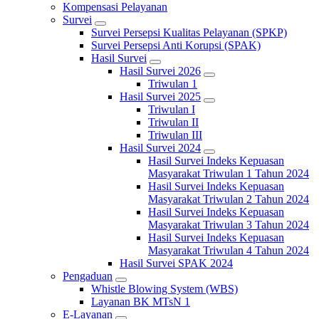
Kompensasi Pelayanan
Survei
Survei Persepsi Kualitas Pelayanan (SPKP)
Survei Persepsi Anti Korupsi (SPAK)
Hasil Survei
Hasil Survei 2026
Triwulan 1
Hasil Survei 2025
Triwulan I
Triwulan II
Triwulan III
Hasil Survei 2024
Hasil Survei Indeks Kepuasan
Masyarakat Triwulan 1 Tahun 2024
Hasil Survei Indeks Kepuasan
Masyarakat Triwulan 2 Tahun 2024
Hasil Survei Indeks Kepuasan
Masyarakat Triwulan 3 Tahun 2024
Hasil Survei Indeks Kepuasan
Masyarakat Triwulan 4 Tahun 2024
Hasil Survei SPAK 2024
Pengaduan
Whistle Blowing System (WBS)
Layanan BK MTsN 1
E-Layanan