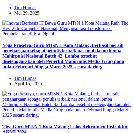
Tim Humas
Mei 29, 2025
Yoga Prasetya, Guru MTsN 1 Kota Malang, berhasil meraih
penghargaan sebagai penulis terbaik nasional dalam lomba
Mahirpuisi Nasional Batch 42. Lomba tersebut
diselenggarakan oleh Penerbit Mahirnulis Media Grup pada
bulan Februari hingga Maret 2025 secara daring.
Tim Humas
April 15, 2025
Tiga Guru MTsN 1 Kota Malang Lolos Rekrutmen Instruktur
AKMI 2024