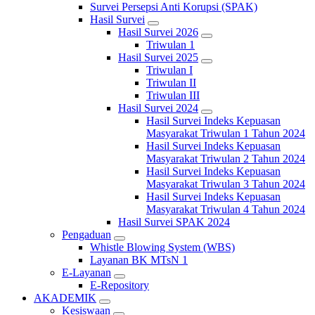
Survei Persepsi Anti Korupsi (SPAK)
Hasil Survei
Hasil Survei 2026
Triwulan 1
Hasil Survei 2025
Triwulan I
Triwulan II
Triwulan III
Hasil Survei 2024
Hasil Survei Indeks Kepuasan
Masyarakat Triwulan 1 Tahun 2024
Hasil Survei Indeks Kepuasan
Masyarakat Triwulan 2 Tahun 2024
Hasil Survei Indeks Kepuasan
Masyarakat Triwulan 3 Tahun 2024
Hasil Survei Indeks Kepuasan
Masyarakat Triwulan 4 Tahun 2024
Hasil Survei SPAK 2024
Pengaduan
Whistle Blowing System (WBS)
Layanan BK MTsN 1
E-Layanan
E-Repository
AKADEMIK
Kesiswaan