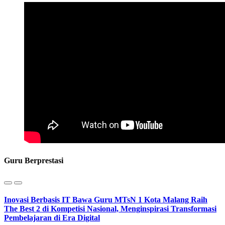
Guru Berprestasi
Inovasi Berbasis IT Bawa Guru MTsN 1 Kota Malang Raih
The Best 2 di Kompetisi Nasional, Menginspirasi Transformasi
Pembelajaran di Era Digital