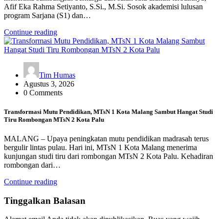
Afif Eka Rahma Setiyanto, S.Si., M.Si. Sosok akademisi lulusan
program Sarjana (S1) dan…
Continue reading
Tim Humas
Agustus 3, 2026
0 Comments
Transformasi Mutu Pendidikan, MTsN 1 Kota Malang Sambut Hangat Studi
Tiru Rombongan MTsN 2 Kota Palu
MALANG – Upaya peningkatan mutu pendidikan madrasah terus
bergulir lintas pulau. Hari ini, MTsN 1 Kota Malang menerima
kunjungan studi tiru dari rombongan MTsN 2 Kota Palu. Kehadiran
rombongan dari…
Continue reading
Tinggalkan Balasan