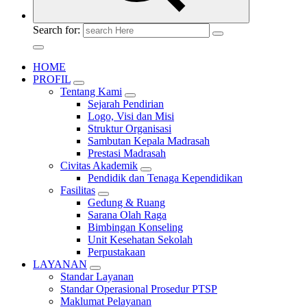
Search for:
HOME
PROFIL
Tentang Kami
Sejarah Pendirian
Logo, Visi dan Misi
Struktur Organisasi
Sambutan Kepala Madrasah
Prestasi Madrasah
Civitas Akademik
Pendidik dan Tenaga Kependidikan
Fasilitas
Gedung & Ruang
Sarana Olah Raga
Bimbingan Konseling
Unit Kesehatan Sekolah
Perpustakaan
LAYANAN
Standar Layanan
Standar Operasional Prosedur PTSP
Maklumat Pelayanan