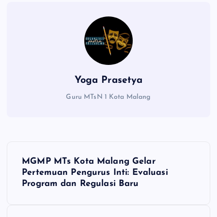
Yoga Prasetya
Guru MTsN 1 Kota Malang
N
MGMP MTs Kota Malang Gelar
a
Pertemuan Pengurus Inti: Evaluasi
Program dan Regulasi Baru
v