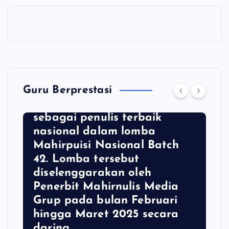
Yoga Prasetya, Guru MTsN 1
Kota Malang, berhasil
Guru Berprestasi
meraih penghargaan
sebagai penulis terbaik
nasional dalam lomba
Mahirpuisi Nasional Batch
42. Lomba tersebut
diselenggarakan oleh
Penerbit Mahirnulis Media
Grup pada bulan Februari
hingga Maret 2025 secara
daring.