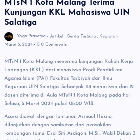
MTsN 1 Kota Malang Terima
Kunjungan KKL Mahasiswa UIN
Salatiga
Yoga Prasetya
Artikel
,
Berita Terbaru
,
Kegiatan
Maret 5, 2024
0 Comments
MTsN 1 Kota Malang menerima kunjungan Kuliah Kerja
Lapangan (KKL) dari mahasiswa Prodi Pendidikan
Agama Islam (PAI) Fakultas Tarbiyah dan Ilmu
Keguruan UIN Salatiga. Sebanyak 118 mahasiswa dan 12
dosen diterima di Aula MTsN 1 Kota Malang pada hari
Selasa, 5 Maret 2024 pukul 08.00 WIB.
Acara diawali dengan lantunan Asmaul Husna,
dilanjutkan dengan sambutan dari perwakilan
rombongan tamu, Dra. Siti Asdiqoh, M.Si., Wakil Dekan 3