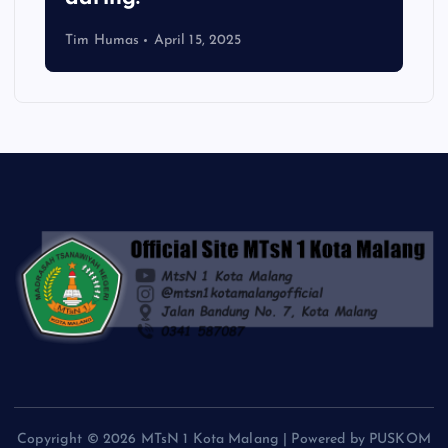
Tim Humas
April 15, 2025
Copyright © 2026 MTsN 1 Kota Malang | Powered by PUSKOM