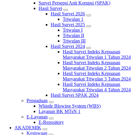
Survei Persepsi Anti Korupsi (SPAK)
Hasil Survei
Hasil Survei 2026
Triwulan 1
Hasil Survei 2025
Triwulan I
Triwulan II
Triwulan III
Hasil Survei 2024
Hasil Survei Indeks Kepuasan
Masyarakat Triwulan 1 Tahun 2024
Hasil Survei Indeks Kepuasan
Masyarakat Triwulan 2 Tahun 2024
Hasil Survei Indeks Kepuasan
Masyarakat Triwulan 3 Tahun 2024
Hasil Survei Indeks Kepuasan
Masyarakat Triwulan 4 Tahun 2024
Hasil Survei SPAK 2024
Pengaduan
Whistle Blowing System (WBS)
Layanan BK MTsN 1
E-Layanan
E-Repository
AKADEMIK
Kesiswaan