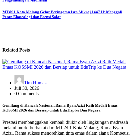
Pengembangan Madrasah
MTsN 1 Kota Malang Gelar Peringatan Isra Mikraj 1447 H: Menggali
Pesan Ekoteologi dan Esensi Salat
Related Posts
Tim Humas
Juli 30, 2026
0 Comments
Gemilang di Kancah Nasional, Rama Byan Azizi Raih Medali Emas
KOSSMI 2026 dan Bersiap untuk EduTrip ke Dua Negara
Prestasi membanggakan kembali diukir oleh lingkungan madrasah
melalui murid berbakat dari MTsN 1 Kota Malang, Rama Byan
Azizi. Rama sukses menorehkan tinta emas dalam ajang Kompetisi