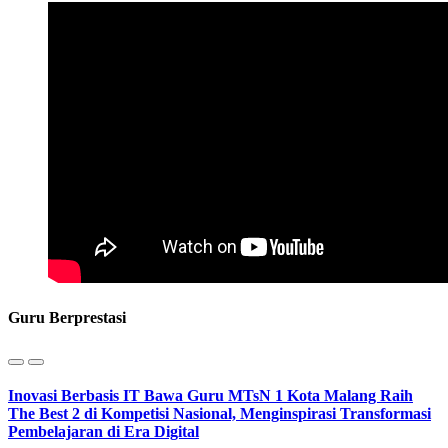
Guru Berprestasi
Inovasi Berbasis IT Bawa Guru MTsN 1 Kota Malang Raih
The Best 2 di Kompetisi Nasional, Menginspirasi Transformasi
Pembelajaran di Era Digital