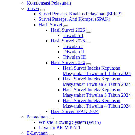
Kompensasi Pelayanan
Survei
Survei Persepsi Kualitas Pelayanan (SPKP)
Survei Persepsi Anti Korupsi (SPAK)
Hasil Survei
Hasil Survei 2026
Triwulan 1
Hasil Survei 2025
Triwulan I
Triwulan II
Triwulan III
Hasil Survei 2024
Hasil Survei Indeks Kepuasan
Masyarakat Triwulan 1 Tahun 2024
Hasil Survei Indeks Kepuasan
Masyarakat Triwulan 2 Tahun 2024
Hasil Survei Indeks Kepuasan
Masyarakat Triwulan 3 Tahun 2024
Hasil Survei Indeks Kepuasan
Masyarakat Triwulan 4 Tahun 2024
Hasil Survei SPAK 2024
Pengaduan
Whistle Blowing System (WBS)
Layanan BK MTsN 1
E-Layanan