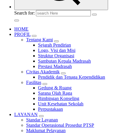
Search for:
HOME
PROFIL
Tentang Kami
Sejarah Pendirian
Logo, Visi dan Misi
Struktur Organisasi
Sambutan Kepala Madrasah
Prestasi Madrasah
Civitas Akademik
Pendidik dan Tenaga Kependidikan
Fasilitas
Gedung & Ruang
Sarana Olah Raga
Bimbingan Konseling
Unit Kesehatan Sekolah
Perpustakaan
LAYANAN
Standar Layanan
Standar Operasional Prosedur PTSP
Maklumat Pelayanan