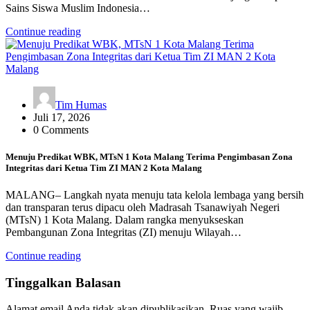
Sains Siswa Muslim Indonesia…
Continue reading
Tim Humas
Juli 17, 2026
0 Comments
Menuju Predikat WBK, MTsN 1 Kota Malang Terima Pengimbasan Zona
Integritas dari Ketua Tim ZI MAN 2 Kota Malang
MALANG– Langkah nyata menuju tata kelola lembaga yang bersih
dan transparan terus dipacu oleh Madrasah Tsanawiyah Negeri
(MTsN) 1 Kota Malang. Dalam rangka menyukseskan
Pembangunan Zona Integritas (ZI) menuju Wilayah…
Continue reading
Tinggalkan Balasan
Alamat email Anda tidak akan dipublikasikan.
Ruas yang wajib