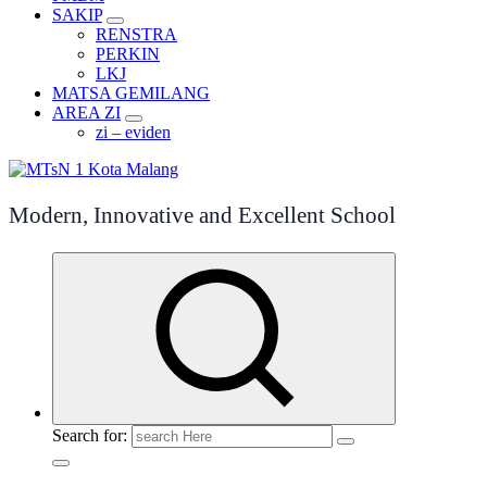
SAKIP
RENSTRA
PERKIN
LKJ
MATSA GEMILANG
AREA ZI
zi – eviden
Modern, Innovative and Excellent School
Search for: