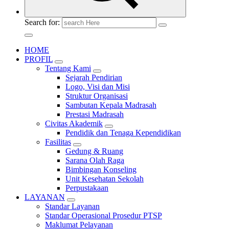
Search for:
HOME
PROFIL
Tentang Kami
Sejarah Pendirian
Logo, Visi dan Misi
Struktur Organisasi
Sambutan Kepala Madrasah
Prestasi Madrasah
Civitas Akademik
Pendidik dan Tenaga Kependidikan
Fasilitas
Gedung & Ruang
Sarana Olah Raga
Bimbingan Konseling
Unit Kesehatan Sekolah
Perpustakaan
LAYANAN
Standar Layanan
Standar Operasional Prosedur PTSP
Maklumat Pelayanan