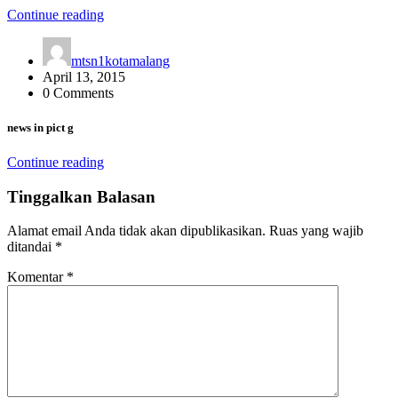
Continue reading
mtsn1kotamalang
April 13, 2015
0 Comments
news in pict g
Continue reading
Tinggalkan Balasan
Alamat email Anda tidak akan dipublikasikan.
Ruas yang wajib
ditandai
*
Komentar
*