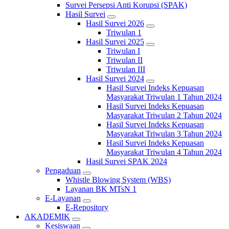
Survei Persepsi Anti Korupsi (SPAK)
Hasil Survei
Hasil Survei 2026
Triwulan 1
Hasil Survei 2025
Triwulan I
Triwulan II
Triwulan III
Hasil Survei 2024
Hasil Survei Indeks Kepuasan
Masyarakat Triwulan 1 Tahun 2024
Hasil Survei Indeks Kepuasan
Masyarakat Triwulan 2 Tahun 2024
Hasil Survei Indeks Kepuasan
Masyarakat Triwulan 3 Tahun 2024
Hasil Survei Indeks Kepuasan
Masyarakat Triwulan 4 Tahun 2024
Hasil Survei SPAK 2024
Pengaduan
Whistle Blowing System (WBS)
Layanan BK MTsN 1
E-Layanan
E-Repository
AKADEMIK
Kesiswaan