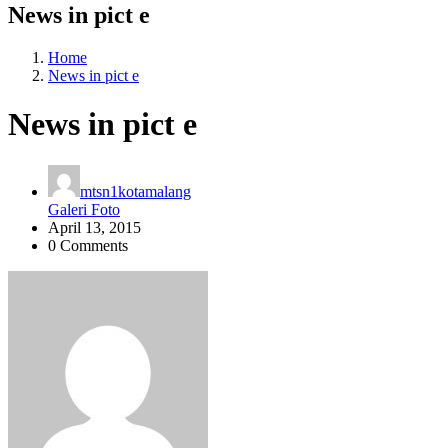
News in pict e
Home
News in pict e
News in pict e
mtsn1kotamalang
Galeri Foto
April 13, 2015
0 Comments