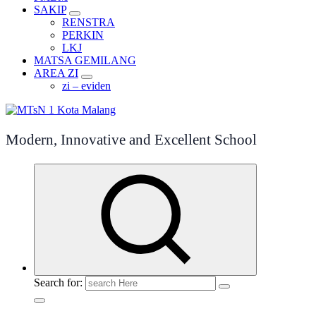
SAKIP
RENSTRA
PERKIN
LKJ
MATSA GEMILANG
AREA ZI
zi – eviden
Modern, Innovative and Excellent School
Search for: