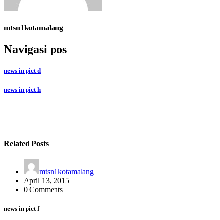
mtsn1kotamalang
Navigasi pos
news in pict d
news in pict h
Related Posts
mtsn1kotamalang
April 13, 2015
0 Comments
news in pict f