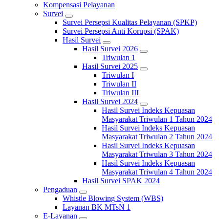
Kompensasi Pelayanan
Survei
Survei Persepsi Kualitas Pelayanan (SPKP)
Survei Persepsi Anti Korupsi (SPAK)
Hasil Survei
Hasil Survei 2026
Triwulan 1
Hasil Survei 2025
Triwulan I
Triwulan II
Triwulan III
Hasil Survei 2024
Hasil Survei Indeks Kepuasan
Masyarakat Triwulan 1 Tahun 2024
Hasil Survei Indeks Kepuasan
Masyarakat Triwulan 2 Tahun 2024
Hasil Survei Indeks Kepuasan
Masyarakat Triwulan 3 Tahun 2024
Hasil Survei Indeks Kepuasan
Masyarakat Triwulan 4 Tahun 2024
Hasil Survei SPAK 2024
Pengaduan
Whistle Blowing System (WBS)
Layanan BK MTsN 1
E-Layanan