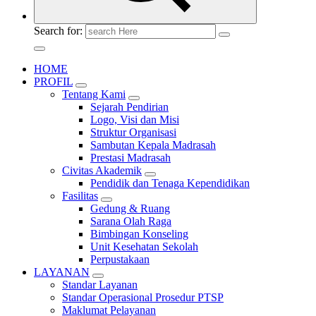
Search for:
HOME
PROFIL
Tentang Kami
Sejarah Pendirian
Logo, Visi dan Misi
Struktur Organisasi
Sambutan Kepala Madrasah
Prestasi Madrasah
Civitas Akademik
Pendidik dan Tenaga Kependidikan
Fasilitas
Gedung & Ruang
Sarana Olah Raga
Bimbingan Konseling
Unit Kesehatan Sekolah
Perpustakaan
LAYANAN
Standar Layanan
Standar Operasional Prosedur PTSP
Maklumat Pelayanan