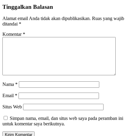
Tinggalkan Balasan
Alamat email Anda tidak akan dipublikasikan.
Ruas yang wajib
ditandai
*
Komentar
*
Nama
*
Email
*
Situs Web
Simpan nama, email, dan situs web saya pada peramban ini
untuk komentar saya berikutnya.