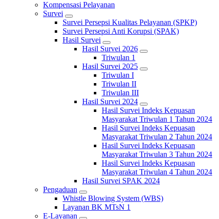
Kompensasi Pelayanan
Survei
Survei Persepsi Kualitas Pelayanan (SPKP)
Survei Persepsi Anti Korupsi (SPAK)
Hasil Survei
Hasil Survei 2026
Triwulan 1
Hasil Survei 2025
Triwulan I
Triwulan II
Triwulan III
Hasil Survei 2024
Hasil Survei Indeks Kepuasan
Masyarakat Triwulan 1 Tahun 2024
Hasil Survei Indeks Kepuasan
Masyarakat Triwulan 2 Tahun 2024
Hasil Survei Indeks Kepuasan
Masyarakat Triwulan 3 Tahun 2024
Hasil Survei Indeks Kepuasan
Masyarakat Triwulan 4 Tahun 2024
Hasil Survei SPAK 2024
Pengaduan
Whistle Blowing System (WBS)
Layanan BK MTsN 1
E-Layanan