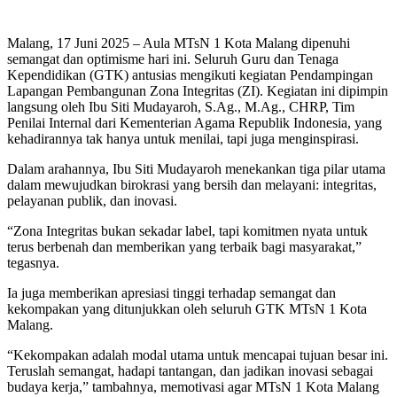
Malang, 17 Juni 2025 – Aula MTsN 1 Kota Malang dipenuhi
semangat dan optimisme hari ini. Seluruh Guru dan Tenaga
Kependidikan (GTK) antusias mengikuti kegiatan Pendampingan
Lapangan Pembangunan Zona Integritas (ZI). Kegiatan ini dipimpin
langsung oleh Ibu Siti Mudayaroh, S.Ag., M.Ag., CHRP, Tim
Penilai Internal dari Kementerian Agama Republik Indonesia, yang
kehadirannya tak hanya untuk menilai, tapi juga menginspirasi.
Dalam arahannya, Ibu Siti Mudayaroh menekankan tiga pilar utama
dalam mewujudkan birokrasi yang bersih dan melayani: integritas,
pelayanan publik, dan inovasi.
“Zona Integritas bukan sekadar label, tapi komitmen nyata untuk
terus berbenah dan memberikan yang terbaik bagi masyarakat,”
tegasnya.
Ia juga memberikan apresiasi tinggi terhadap semangat dan
kekompakan yang ditunjukkan oleh seluruh GTK MTsN 1 Kota
Malang.
“Kekompakan adalah modal utama untuk mencapai tujuan besar ini.
Teruslah semangat, hadapi tantangan, dan jadikan inovasi sebagai
budaya kerja,” tambahnya, memotivasi agar MTsN 1 Kota Malang