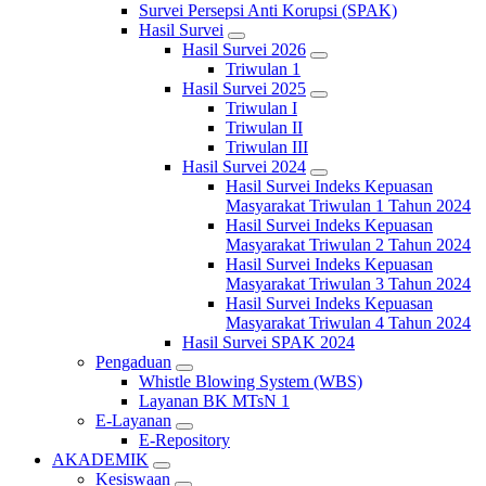
Survei Persepsi Anti Korupsi (SPAK)
Hasil Survei
Hasil Survei 2026
Triwulan 1
Hasil Survei 2025
Triwulan I
Triwulan II
Triwulan III
Hasil Survei 2024
Hasil Survei Indeks Kepuasan
Masyarakat Triwulan 1 Tahun 2024
Hasil Survei Indeks Kepuasan
Masyarakat Triwulan 2 Tahun 2024
Hasil Survei Indeks Kepuasan
Masyarakat Triwulan 3 Tahun 2024
Hasil Survei Indeks Kepuasan
Masyarakat Triwulan 4 Tahun 2024
Hasil Survei SPAK 2024
Pengaduan
Whistle Blowing System (WBS)
Layanan BK MTsN 1
E-Layanan
E-Repository
AKADEMIK
Kesiswaan