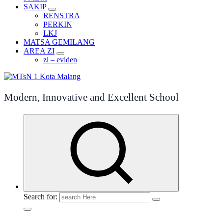
SAKIP
RENSTRA
PERKIN
LKJ
MATSA GEMILANG
AREA ZI
zi – eviden
Modern, Innovative and Excellent School
Search for: