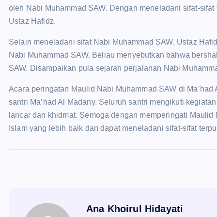
oleh Nabi Muhammad SAW. Dengan meneladani sifat-sifat te
Ustaz Hafidz.
Selain meneladani sifat Nabi Muhammad SAW, Ustaz Hafi
Nabi Muhammad SAW. Beliau menyebutkan bahwa bershal
SAW. Disampaikan pula sejarah perjalanan Nabi Muhammad 
Acara peringatan Maulid Nabi Muhammad SAW di Ma’had Al
santri Ma’had Al Madany. Seluruh santri mengikuti kegiata
lancar dan khidmat. Semoga dengan memperingati Maulid
Islam yang lebih baik dan dapat meneladani sifat-sifat ter
Ana Khoirul Hidayati