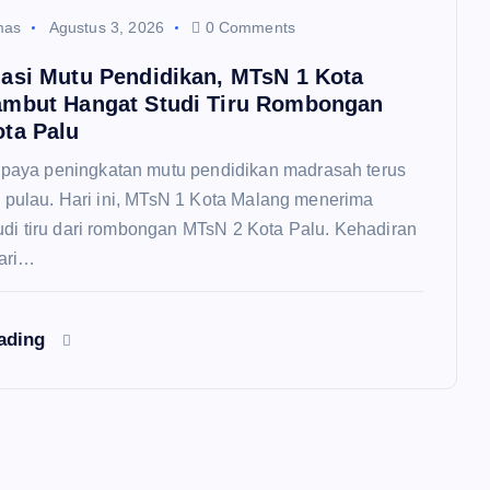
mas
Agustus 3, 2026
0 Comments
asi Mutu Pendidikan, MTsN 1 Kota
ambut Hangat Studi Tiru Rombongan
ta Palu
aya peningkatan mutu pendidikan madrasah terus
as pulau. Hari ini, MTsN 1 Kota Malang menerima
udi tiru dari rombongan MTsN 2 Kota Palu. Kehadiran
ari…
eading