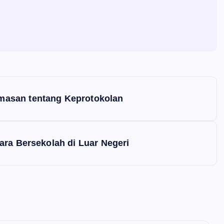
masan tentang Keprotokolan
ara Bersekolah di Luar Negeri