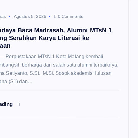
mas
Agustus 5, 2026
0 Comments
udaya Baca Madrasah, Alumni MTsN 1
ng Serahkan Karya Literasi ke
kaan
 — Perpustakaan MTsN 1 Kota Malang kembali
bangsih berharga dari salah satu alumni terbaiknya,
a Setiyanto, S.Si., M.Si. Sosok akademisi lulusan
ana (S1) dan…
eading