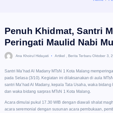
Penuh Khidmat, Santri 
Peringati Maulid Nabi
Ana Khoirul Hidayati
Artikel
,
Berita Terbaru
Oktober 3, 
Santri Ma’had Al Madany MTsN 1 Kota Malang mempering
pada Selasa (3/10). Kegiatan ini dilaksanakan di aula MTs
santri Ma’had Al Madany, kepala Tata Usaha, waka bidang
dan waka bidang sarpras MTsN 1 Kota Malang.
Acara dimulai pukul 17.30 WIB dengan diawali shalat maghr
acara seremonial dengan susunan acara pembukaan, pemba