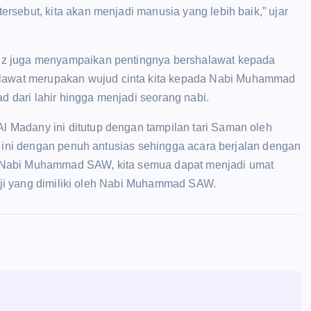
rsebut, kita akan menjadi manusia yang lebih baik,” ujar
dz juga menyampaikan pentingnya bershalawat kepada
awat merupakan wujud cinta kita kepada Nabi Muhammad
dari lahir hingga menjadi seorang nabi.
 Madany ini ditutup dengan tampilan tari Saman oleh
n ini dengan penuh antusias sehingga acara berjalan dengan
 Nabi Muhammad SAW, kita semua dapat menjadi umat
puji yang dimiliki oleh Nabi Muhammad SAW.