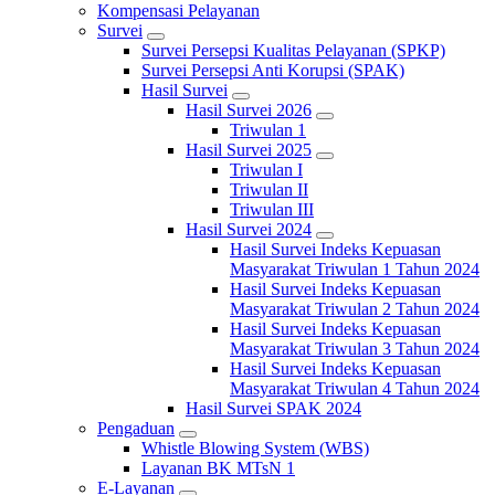
Kompensasi Pelayanan
Survei
Survei Persepsi Kualitas Pelayanan (SPKP)
Survei Persepsi Anti Korupsi (SPAK)
Hasil Survei
Hasil Survei 2026
Triwulan 1
Hasil Survei 2025
Triwulan I
Triwulan II
Triwulan III
Hasil Survei 2024
Hasil Survei Indeks Kepuasan
Masyarakat Triwulan 1 Tahun 2024
Hasil Survei Indeks Kepuasan
Masyarakat Triwulan 2 Tahun 2024
Hasil Survei Indeks Kepuasan
Masyarakat Triwulan 3 Tahun 2024
Hasil Survei Indeks Kepuasan
Masyarakat Triwulan 4 Tahun 2024
Hasil Survei SPAK 2024
Pengaduan
Whistle Blowing System (WBS)
Layanan BK MTsN 1
E-Layanan