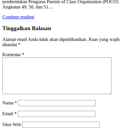
pembentukan Pengurus Parents of Class Organization (POCO)
Angkatan 49, 50, dan 51…
Continue reading
Tinggalkan Balasan
Alamat email Anda tidak akan dipublikasikan.
Ruas yang wajib
ditandai
*
Komentar
*
Nama
*
Email
*
Situs Web