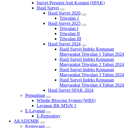
Survei Persepsi Anti Korupsi (SPAK)
Hasil Survei
Hasil Survei 2026
Triwulan 1
Hasil Survei 2025
Triwulan I
Triwulan II
Triwulan III
Hasil Survei 2024
Hasil Survei Indeks Kepuasan
Masyarakat Triwulan 1 Tahun 2024
Hasil Survei Indeks Kepuasan
Masyarakat Triwulan 2 Tahun 2024
Hasil Survei Indeks Kepuasan
Masyarakat Triwulan 3 Tahun 2024
Hasil Survei Indeks Kepuasan
Masyarakat Triwulan 4 Tahun 2024
Hasil Survei SPAK 2024
Pengaduan
Whistle Blowing System (WBS)
Layanan BK MTsN 1
E-Layanan
E-Repository
AKADEMIK
Kesiswaan