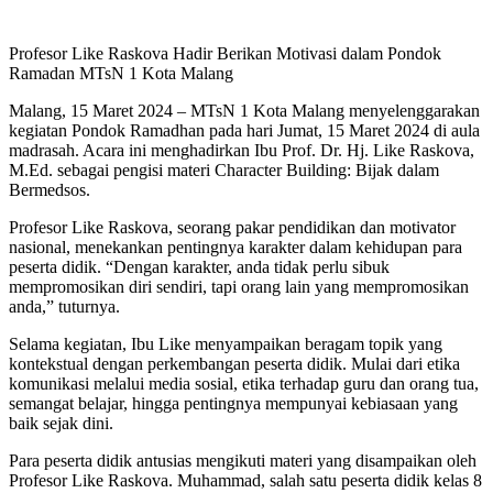
Profesor Like Raskova Hadir Berikan Motivasi dalam Pondok
Ramadan MTsN 1 Kota Malang
Malang, 15 Maret 2024 – MTsN 1 Kota Malang menyelenggarakan
kegiatan Pondok Ramadhan pada hari Jumat, 15 Maret 2024 di aula
madrasah. Acara ini menghadirkan Ibu Prof. Dr. Hj. Like Raskova,
M.Ed. sebagai pengisi materi Character Building: Bijak dalam
Bermedsos.
Profesor Like Raskova, seorang pakar pendidikan dan motivator
nasional, menekankan pentingnya karakter dalam kehidupan para
peserta didik. “Dengan karakter, anda tidak perlu sibuk
mempromosikan diri sendiri, tapi orang lain yang mempromosikan
anda,” tuturnya.
Selama kegiatan, Ibu Like menyampaikan beragam topik yang
kontekstual dengan perkembangan peserta didik. Mulai dari etika
komunikasi melalui media sosial, etika terhadap guru dan orang tua,
semangat belajar, hingga pentingnya mempunyai kebiasaan yang
baik sejak dini.
Para peserta didik antusias mengikuti materi yang disampaikan oleh
Profesor Like Raskova. Muhammad, salah satu peserta didik kelas 8