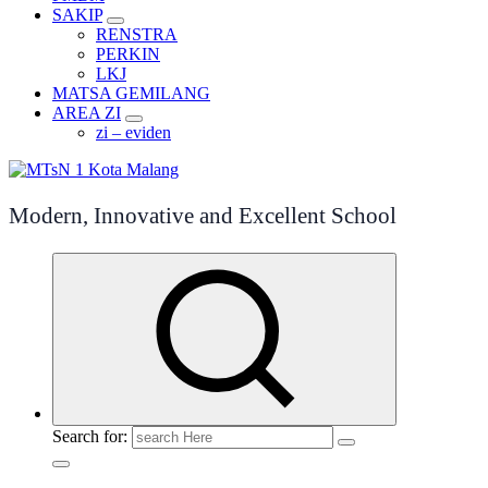
SAKIP
RENSTRA
PERKIN
LKJ
MATSA GEMILANG
AREA ZI
zi – eviden
Modern, Innovative and Excellent School
Search for: