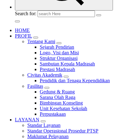
Search for:
HOME
PROFIL
Tentang Kami
Sejarah Pendirian
Logo, Visi dan Misi
Struktur Organisasi
Sambutan Kepala Madrasah
Prestasi Madrasah
Civitas Akademik
Pendidik dan Tenaga Kependidikan
Fasilitas
Gedung & Ruang
Sarana Olah Raga
Bimbingan Konseling
Unit Kesehatan Sekolah
Perpustakaan
LAYANAN
Standar Layanan
Standar Operasional Prosedur PTSP
Maklumat Pelayanan