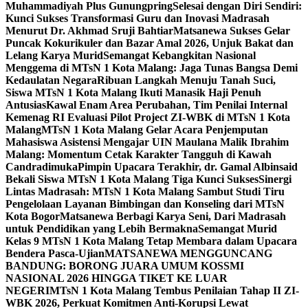
Muhammadiyah Plus Gunungpring
Selesai dengan Diri Sendiri:
Kunci Sukses Transformasi Guru dan Inovasi Madrasah
Menurut Dr. Akhmad Sruji Bahtiar
Matsanewa Sukses Gelar
Puncak Kokurikuler dan Bazar Amal 2026, Unjuk Bakat dan
Lelang Karya Murid
Semangat Kebangkitan Nasional
Menggema di MTsN 1 Kota Malang: Jaga Tunas Bangsa Demi
Kedaulatan Negara
Ribuan Langkah Menuju Tanah Suci,
Siswa MTsN 1 Kota Malang Ikuti Manasik Haji Penuh
Antusias
Kawal Enam Area Perubahan, Tim Penilai Internal
Kemenag RI Evaluasi Pilot Project ZI-WBK di MTsN 1 Kota
Malang
MTsN 1 Kota Malang Gelar Acara Penjemputan
Mahasiswa Asistensi Mengajar UIN Maulana Malik Ibrahim
Malang: Momentum Cetak Karakter Tangguh di Kawah
Candradimuka
Pimpin Upacara Terakhir, dr. Gamal Albinsaid
Bekali Siswa MTsN 1 Kota Malang Tiga Kunci Sukses
Sinergi
Lintas Madrasah: MTsN 1 Kota Malang Sambut Studi Tiru
Pengelolaan Layanan Bimbingan dan Konseling dari MTsN
Kota Bogor
Matsanewa Berbagi Karya Seni, Dari Madrasah
untuk Pendidikan yang Lebih Bermakna
Semangat Murid
Kelas 9 MTsN 1 Kota Malang Tetap Membara dalam Upacara
Bendera Pasca-Ujian
MATSANEWA MENGGUNCANG
BANDUNG: BORONG JUARA UMUM KOSSMI
NASIONAL 2026 HINGGA TIKET KE LUAR
NEGERI
MTsN 1 Kota Malang Tembus Penilaian Tahap II ZI-
WBK 2026, Perkuat Komitmen Anti-Korupsi Lewat