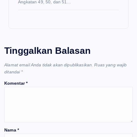
Angkatan 49, 50, dan 51…
Tinggalkan Balasan
Alamat email Anda tidak akan dipublikasikan.
Ruas yang wajib
ditandai
*
Komentar
*
Nama
*