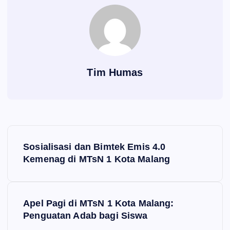
Tim Humas
N
Sosialisasi dan Bimtek Emis 4.0
a
Kemenag di MTsN 1 Kota Malang
v
Apel Pagi di MTsN 1 Kota Malang:
i
Penguatan Adab bagi Siswa