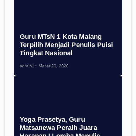
Guru MTsN 1 Kota Malang
Terpilih Menjadi Penulis Puisi
Tingkat Nasional
admin1
Maret 26, 2020
Yoga Prasetya, Guru
Matsanewa Peraih Juara
Harapan I Lomba Menulis