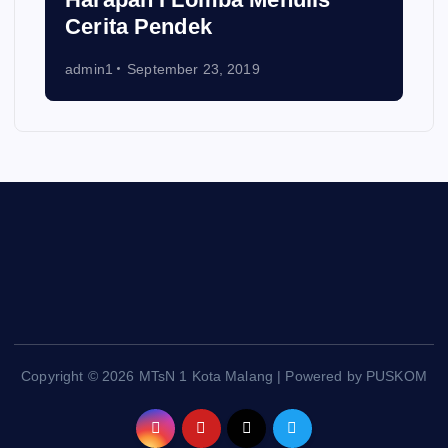
Cerita Pendek
admin1
September 23, 2019
Copyright © 2026 MTsN 1 Kota Malang | Powered by PUSKOM