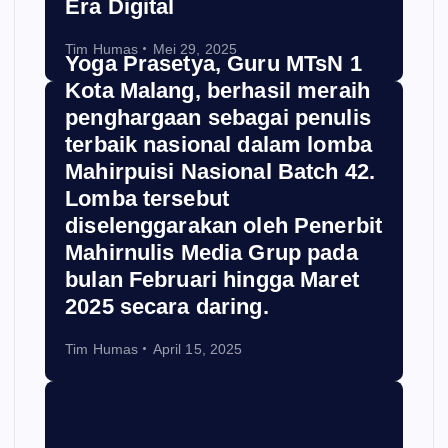
Era Digital
Tim Humas
Mei 29, 2025
Yoga Prasetya, Guru MTsN 1
Kota Malang, berhasil meraih
penghargaan sebagai penulis
terbaik nasional dalam lomba
Mahirpuisi Nasional Batch 42.
Lomba tersebut
diselenggarakan oleh Penerbit
Mahirnulis Media Grup pada
bulan Februari hingga Maret
2025 secara daring.
Tim Humas
April 15, 2025