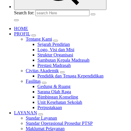
Search for:
HOME
PROFIL
Tentang Kami
Sejarah Pendirian
Logo, Visi dan Misi
Struktur Organisasi
Sambutan Kepala Madrasah
Prestasi Madrasah
Civitas Akademik
Pendidik dan Tenaga Kependidikan
Fasilitas
Gedung & Ruang
Sarana Olah Raga
Bimbingan Konseling
Unit Kesehatan Sekolah
Perpustakaan
LAYANAN
Standar Layanan
Standar Operasional Prosedur PTSP
Maklumat Pelayanan