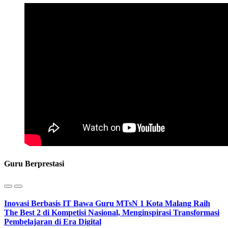
Guru Berprestasi
Inovasi Berbasis IT Bawa Guru MTsN 1 Kota Malang Raih
The Best 2 di Kompetisi Nasional, Menginspirasi Transformasi
Pembelajaran di Era Digital