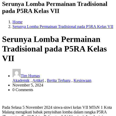
Serunya Lomba Permainan Tradisional
pada P5RA Kelas VII
Home
Serunya Lomba Permainan Tradisional pada P5RA Kelas VII
Serunya Lomba Permainan
Tradisional pada P5RA Kelas
VII
Tim Humas
Akademik
,
Artikel
,
Berita Terbaru
,
Kesiswaan
November 5, 2024
0 Comments
Pada Selasa 5 November 2024 siswa-siswi kelas VII MTsN 1 Kota
Malang mengikuti babak penyisihan lomba dalam rangka P5RA