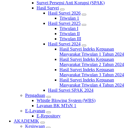
Survei Persepsi Anti Korupsi (SPAK)
Hasil Survei
Hasil Survei 2026
Triwulan 1
Hasil Survei 2025
Triwulan I
Triwulan II
Triwulan III
Hasil Survei 2024
Hasil Survei Indeks Kepuasan
Masyarakat Triwulan 1 Tahun 2024
Hasil Survei Indeks Kepuasan
Masyarakat Triwulan 2 Tahun 2024
Hasil Survei Indeks Kepuasan
Masyarakat Triwulan 3 Tahun 2024
Hasil Survei Indeks Kepuasan
Masyarakat Triwulan 4 Tahun 2024
Hasil Survei SPAK 2024
Pengaduan
Whistle Blowing System (WBS)
Layanan BK MTsN 1
E-Layanan
E-Repository
AKADEMIK
Kesiswaan