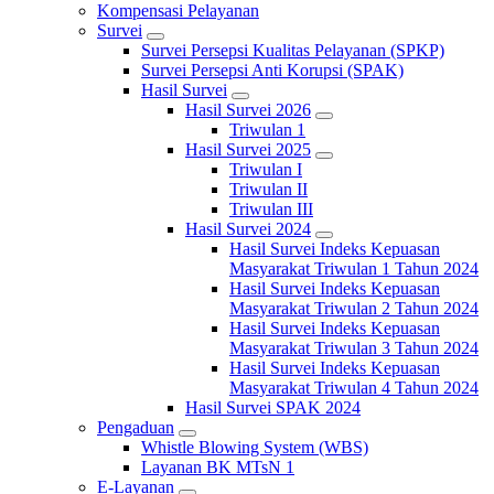
Kompensasi Pelayanan
Survei
Survei Persepsi Kualitas Pelayanan (SPKP)
Survei Persepsi Anti Korupsi (SPAK)
Hasil Survei
Hasil Survei 2026
Triwulan 1
Hasil Survei 2025
Triwulan I
Triwulan II
Triwulan III
Hasil Survei 2024
Hasil Survei Indeks Kepuasan
Masyarakat Triwulan 1 Tahun 2024
Hasil Survei Indeks Kepuasan
Masyarakat Triwulan 2 Tahun 2024
Hasil Survei Indeks Kepuasan
Masyarakat Triwulan 3 Tahun 2024
Hasil Survei Indeks Kepuasan
Masyarakat Triwulan 4 Tahun 2024
Hasil Survei SPAK 2024
Pengaduan
Whistle Blowing System (WBS)
Layanan BK MTsN 1
E-Layanan