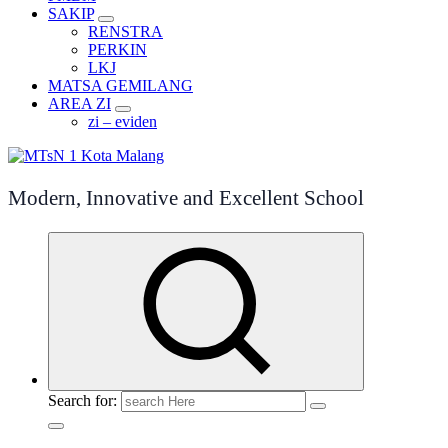
SAKIP
RENSTRA
PERKIN
LKJ
MATSA GEMILANG
AREA ZI
zi – eviden
Modern, Innovative and Excellent School
Search for: