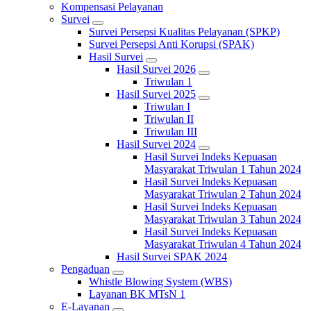
Kompensasi Pelayanan
Survei
Survei Persepsi Kualitas Pelayanan (SPKP)
Survei Persepsi Anti Korupsi (SPAK)
Hasil Survei
Hasil Survei 2026
Triwulan 1
Hasil Survei 2025
Triwulan I
Triwulan II
Triwulan III
Hasil Survei 2024
Hasil Survei Indeks Kepuasan
Masyarakat Triwulan 1 Tahun 2024
Hasil Survei Indeks Kepuasan
Masyarakat Triwulan 2 Tahun 2024
Hasil Survei Indeks Kepuasan
Masyarakat Triwulan 3 Tahun 2024
Hasil Survei Indeks Kepuasan
Masyarakat Triwulan 4 Tahun 2024
Hasil Survei SPAK 2024
Pengaduan
Whistle Blowing System (WBS)
Layanan BK MTsN 1
E-Layanan