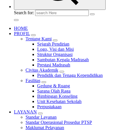
Search for:
HOME
PROFIL
Tentang Kami
Sejarah Pendirian
Logo, Visi dan Misi
Struktur Organisasi
Sambutan Kepala Madrasah
Prestasi Madrasah
Civitas Akademik
Pendidik dan Tenaga Kependidikan
Fasilitas
Gedung & Ruang
Sarana Olah Raga
Bimbingan Konseling
Unit Kesehatan Sekolah
Perpustakaan
LAYANAN
Standar Layanan
Standar Operasional Prosedur PTSP
Maklumat Pelayanan