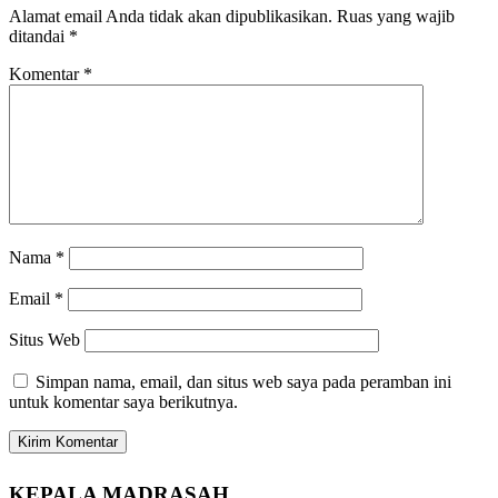
Alamat email Anda tidak akan dipublikasikan.
Ruas yang wajib
ditandai
*
Komentar
*
Nama
*
Email
*
Situs Web
Simpan nama, email, dan situs web saya pada peramban ini
untuk komentar saya berikutnya.
KEPALA MADRASAH