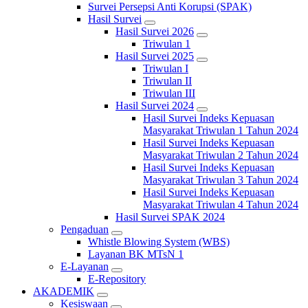
Survei Persepsi Anti Korupsi (SPAK)
Hasil Survei
Hasil Survei 2026
Triwulan 1
Hasil Survei 2025
Triwulan I
Triwulan II
Triwulan III
Hasil Survei 2024
Hasil Survei Indeks Kepuasan
Masyarakat Triwulan 1 Tahun 2024
Hasil Survei Indeks Kepuasan
Masyarakat Triwulan 2 Tahun 2024
Hasil Survei Indeks Kepuasan
Masyarakat Triwulan 3 Tahun 2024
Hasil Survei Indeks Kepuasan
Masyarakat Triwulan 4 Tahun 2024
Hasil Survei SPAK 2024
Pengaduan
Whistle Blowing System (WBS)
Layanan BK MTsN 1
E-Layanan
E-Repository
AKADEMIK
Kesiswaan