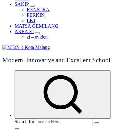
SAKIP
RENSTRA
PERKIN
LKJ
MATSA GEMILANG
AREA ZI
zi – eviden
Modern, Innovative and Excellent School
Search for: