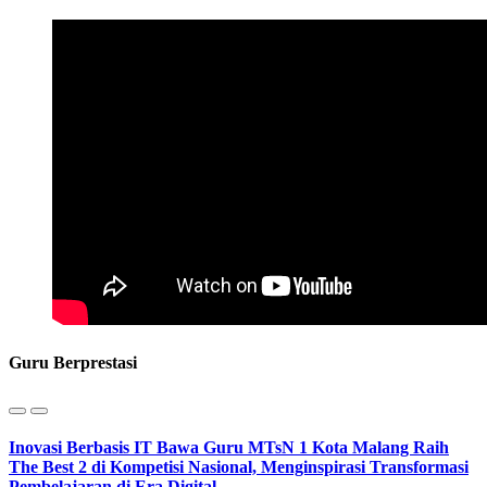
Guru Berprestasi
Inovasi Berbasis IT Bawa Guru MTsN 1 Kota Malang Raih
The Best 2 di Kompetisi Nasional, Menginspirasi Transformasi
Pembelajaran di Era Digital