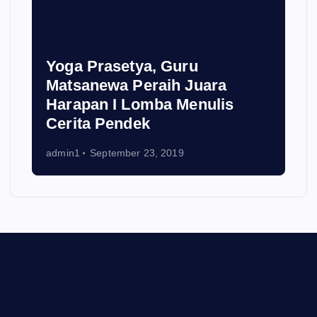
Yoga Prasetya, Guru
Matsanewa Peraih Juara
Harapan I Lomba Menulis
Cerita Pendek
admin1
September 23, 2019