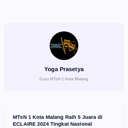
Yoga Prasetya
Guru MTsN 1 Kota Malang
N
MTsN 1 Kota Malang Raih 5 Juara di
a
ECLAIRE 2024 Tingkat Nasional