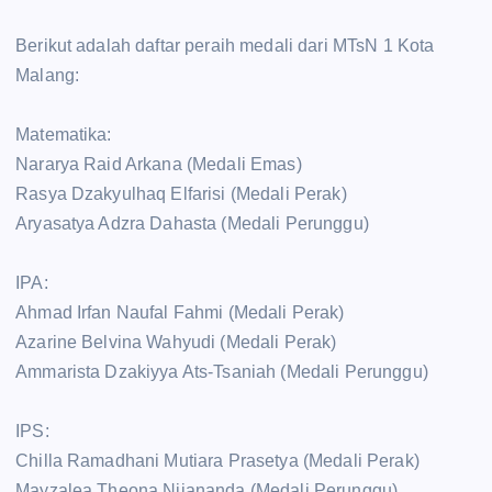
Berikut adalah daftar peraih medali dari MTsN 1 Kota
Malang:
Matematika:
Nararya Raid Arkana (Medali Emas)
Rasya Dzakyulhaq Elfarisi (Medali Perak)
Aryasatya Adzra Dahasta (Medali Perunggu)
IPA:
Ahmad Irfan Naufal Fahmi (Medali Perak)
Azarine Belvina Wahyudi (Medali Perak)
Ammarista Dzakiyya Ats-Tsaniah (Medali Perunggu)
IPS:
Chilla Ramadhani Mutiara Prasetya (Medali Perak)
Mayzalea Theona Nijananda (Medali Perunggu)