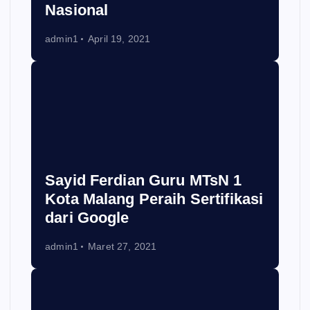
Nasional
admin1
April 19, 2021
Sayid Ferdian Guru MTsN 1
Kota Malang Peraih Sertifikasi
dari Google
admin1
Maret 27, 2021