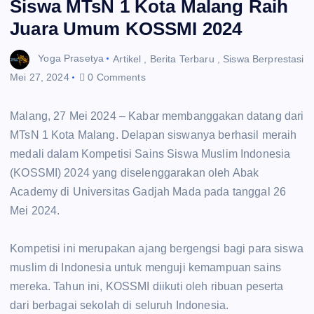
Siswa MTsN 1 Kota Malang Raih
Juara Umum KOSSMI 2024
Yoga Prasetya
Artikel
,
Berita Terbaru
,
Siswa Berprestasi
Mei 27, 2024
0 Comments
Malang, 27 Mei 2024 – Kabar membanggakan datang dari
MTsN 1 Kota Malang. Delapan siswanya berhasil meraih
medali dalam Kompetisi Sains Siswa Muslim Indonesia
(KOSSMI) 2024 yang diselenggarakan oleh Abak
Academy di Universitas Gadjah Mada pada tanggal 26
Mei 2024.
Kompetisi ini merupakan ajang bergengsi bagi para siswa
muslim di Indonesia untuk menguji kemampuan sains
mereka. Tahun ini, KOSSMI diikuti oleh ribuan peserta
dari berbagai sekolah di seluruh Indonesia.