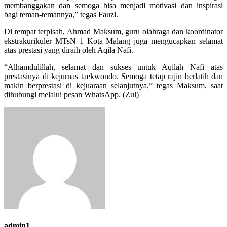
membanggakan dan semoga bisa menjadi motivasi dan inspirasi
bagi teman-temannya,” tegas Fauzi.
Di tempat terpisah, Ahmad Maksum, guru olahraga dan koordinator
ekstrakurikuler MTsN 1 Kota Malang juga mengucapkan selamat
atas prestasi yang diraih oleh Aqila Nafi.
“Alhamdulillah, selamat dan sukses untuk Aqilah Nafi atas
prestasinya di kejurnas taekwondo. Semoga tetap rajin berlatih dan
makin berprestasi di kejuaraan selanjutnya,” tegas Maksum, saat
dihubungi melalui pesan WhatsApp. (Zul)
admin1