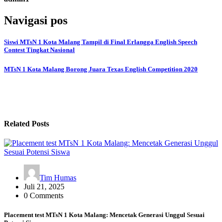
Navigasi pos
Siswi MTsN 1 Kota Malang Tampil di Final Erlangga English Speech
Contest Tingkat Nasional
MTsN 1 Kota Malang Borong Juara Texas English Competition 2020
Related Posts
Tim Humas
Juli 21, 2025
0 Comments
Placement test MTsN 1 Kota Malang: Mencetak Generasi Unggul Sesuai