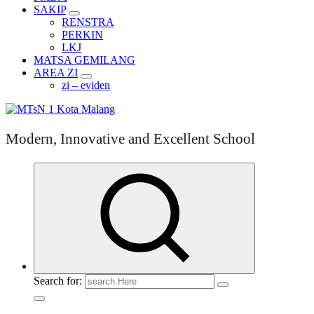
SAKIP
RENSTRA
PERKIN
LKJ
MATSA GEMILANG
AREA ZI
zi – eviden
Modern, Innovative and Excellent School
Search for: