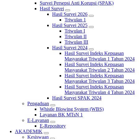
Survei Persepsi Anti Korupsi (SPAK)
Hasil Survei
Hasil Survei 2026
Triwulan 1
Hasil Survei 2025
Triwulan I
Triwulan II
Triwulan III
Hasil Survei 2024
Hasil Survei Indeks Kepuasan
Masyarakat Triwulan 1 Tahun 2024
Hasil Survei Indeks Kepuasan
Masyarakat Triwulan 2 Tahun 2024
Hasil Survei Indeks Kepuasan
Masyarakat Triwulan 3 Tahun 2024
Hasil Survei Indeks Kepuasan
Masyarakat Triwulan 4 Tahun 2024
Hasil Survei SPAK 2024
Pengaduan
Whistle Blowing System (WBS)
Layanan BK MTsN 1
E-Layanan
E-Repository
AKADEMIK
Kesiswaan