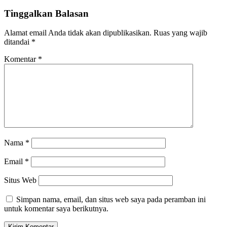
Tinggalkan Balasan
Alamat email Anda tidak akan dipublikasikan.
Ruas yang wajib
ditandai
*
Komentar
*
Nama
*
Email
*
Situs Web
Simpan nama, email, dan situs web saya pada peramban ini
untuk komentar saya berikutnya.