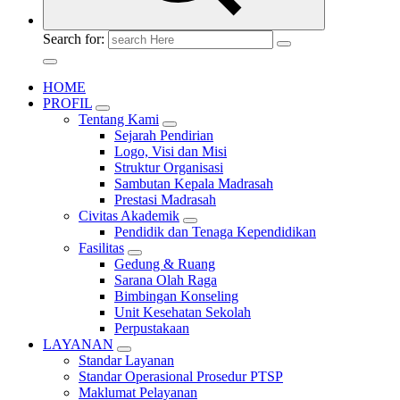
Search for:
HOME
PROFIL
Tentang Kami
Sejarah Pendirian
Logo, Visi dan Misi
Struktur Organisasi
Sambutan Kepala Madrasah
Prestasi Madrasah
Civitas Akademik
Pendidik dan Tenaga Kependidikan
Fasilitas
Gedung & Ruang
Sarana Olah Raga
Bimbingan Konseling
Unit Kesehatan Sekolah
Perpustakaan
LAYANAN
Standar Layanan
Standar Operasional Prosedur PTSP
Maklumat Pelayanan