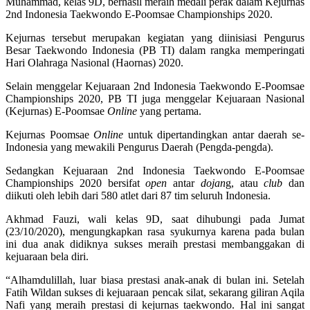
Muhammad, kelas 9D, berhasil meraih medali perak dalam Kejurnas
2nd Indonesia Taekwondo E-Poomsae Championships 2020.
Kejurnas tersebut merupakan kegiatan yang diinisiasi Pengurus
Besar Taekwondo Indonesia (PB TI) dalam rangka memperingati
Hari Olahraga Nasional (Haornas) 2020.
Selain menggelar Kejuaraan 2nd Indonesia Taekwondo E-Poomsae
Championships 2020, PB TI juga menggelar Kejuaraan Nasional
(Kejurnas) E-Poomsae
Online
yang pertama.
Kejurnas Poomsae
Online
untuk dipertandingkan antar daerah se-
Indonesia yang mewakili Pengurus Daerah (Pengda-pengda).
Sedangkan Kejuaraan 2nd Indonesia Taekwondo E-Poomsae
Championships 2020 bersifat
open
antar
dojan
g, atau
club
dan
diikuti oleh lebih dari 580 atlet dari 87 tim seluruh Indonesia.
Akhmad Fauzi, wali kelas 9D, saat dihubungi pada Jumat
(23/10/2020), mengungkapkan rasa syukurnya karena pada bulan
ini dua anak didiknya sukses meraih prestasi membanggakan di
kejuaraan bela diri.
“Alhamdulillah, luar biasa prestasi anak-anak di bulan ini. Setelah
Fatih Wildan sukses di kejuaraan pencak silat, sekarang giliran Aqila
Nafi yang meraih prestasi di kejurnas taekwondo. Hal ini sangat