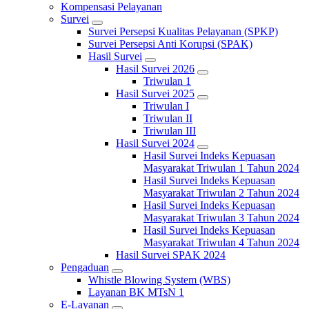
Kompensasi Pelayanan
Survei
Survei Persepsi Kualitas Pelayanan (SPKP)
Survei Persepsi Anti Korupsi (SPAK)
Hasil Survei
Hasil Survei 2026
Triwulan 1
Hasil Survei 2025
Triwulan I
Triwulan II
Triwulan III
Hasil Survei 2024
Hasil Survei Indeks Kepuasan
Masyarakat Triwulan 1 Tahun 2024
Hasil Survei Indeks Kepuasan
Masyarakat Triwulan 2 Tahun 2024
Hasil Survei Indeks Kepuasan
Masyarakat Triwulan 3 Tahun 2024
Hasil Survei Indeks Kepuasan
Masyarakat Triwulan 4 Tahun 2024
Hasil Survei SPAK 2024
Pengaduan
Whistle Blowing System (WBS)
Layanan BK MTsN 1
E-Layanan