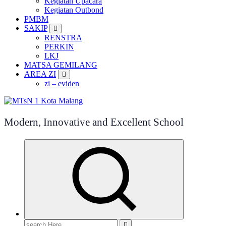
Kegiatan Upacara
Kegiatan Outbond
PMBM
SAKIP
RENSTRA
PERKIN
LKJ
MATSA GEMILANG
AREA ZI
zi – eviden
Modern, Innovative and Excellent School
Search