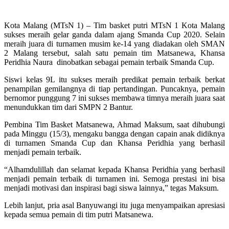
Kota Malang (MTsN 1) – Tim basket putri MTsN 1 Kota Malang
sukses meraih gelar ganda dalam ajang Smanda Cup 2020. Selain
meraih juara di turnamen musim ke-14 yang diadakan oleh SMAN
2 Malang tersebut, salah satu pemain tim Matsanewa, Khansa
Peridhia Naura dinobatkan sebagai pemain terbaik Smanda Cup.
Siswi kelas 9L itu sukses meraih predikat pemain terbaik berkat
penampilan gemilangnya di tiap pertandingan. Puncaknya, pemain
bernomor punggung 7 ini sukses membawa timnya meraih juara saat
menundukkan tim dari SMPN 2 Bantur.
Pembina Tim Basket Matsanewa, Ahmad Maksum, saat dihubungi
pada Minggu (15/3), mengaku bangga dengan capain anak didiknya
di turnamen Smanda Cup dan Khansa Peridhia yang berhasil
menjadi pemain terbaik.
“Alhamdulillah dan selamat kepada Khansa Peridhia yang berhasil
menjadi pemain terbaik di turnamen ini. Semoga prestasi ini bisa
menjadi motivasi dan inspirasi bagi siswa lainnya,” tegas Maksum.
Lebih lanjut, pria asal Banyuwangi itu juga menyampaikan apresiasi
kepada semua pemain di tim putri Matsanewa.