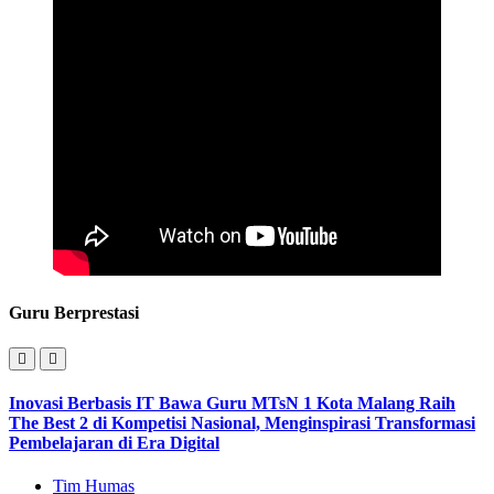
Guru Berprestasi
Inovasi Berbasis IT Bawa Guru MTsN 1 Kota Malang Raih
The Best 2 di Kompetisi Nasional, Menginspirasi Transformasi
Pembelajaran di Era Digital
Tim Humas