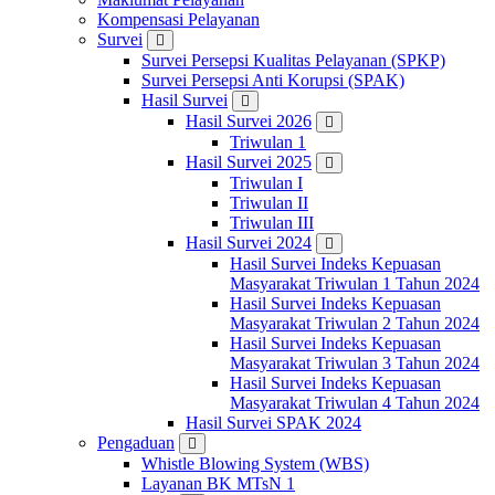
Kompensasi Pelayanan
Survei
Survei Persepsi Kualitas Pelayanan (SPKP)
Survei Persepsi Anti Korupsi (SPAK)
Hasil Survei
Hasil Survei 2026
Triwulan 1
Hasil Survei 2025
Triwulan I
Triwulan II
Triwulan III
Hasil Survei 2024
Hasil Survei Indeks Kepuasan
Masyarakat Triwulan 1 Tahun 2024
Hasil Survei Indeks Kepuasan
Masyarakat Triwulan 2 Tahun 2024
Hasil Survei Indeks Kepuasan
Masyarakat Triwulan 3 Tahun 2024
Hasil Survei Indeks Kepuasan
Masyarakat Triwulan 4 Tahun 2024
Hasil Survei SPAK 2024
Pengaduan
Whistle Blowing System (WBS)
Layanan BK MTsN 1