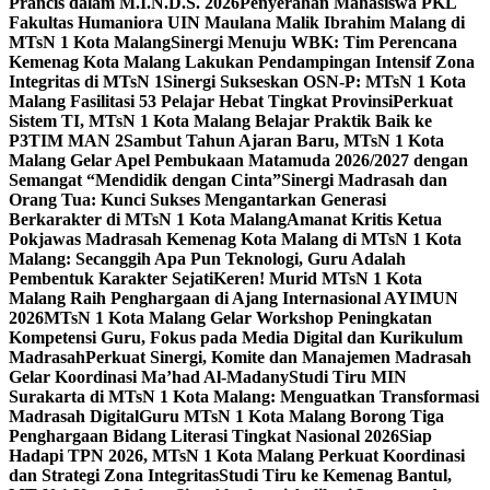
Prancis dalam M.I.N.D.S. 2026
Penyerahan Mahasiswa PKL
Fakultas Humaniora UIN Maulana Malik Ibrahim Malang di
MTsN 1 Kota Malang
Sinergi Menuju WBK: Tim Perencana
Kemenag Kota Malang Lakukan Pendampingan Intensif Zona
Integritas di MTsN 1
Sinergi Sukseskan OSN-P: MTsN 1 Kota
Malang Fasilitasi 53 Pelajar Hebat Tingkat Provinsi
Perkuat
Sistem TI, MTsN 1 Kota Malang Belajar Praktik Baik ke
P3TIM MAN 2
Sambut Tahun Ajaran Baru, MTsN 1 Kota
Malang Gelar Apel Pembukaan Matamuda 2026/2027 dengan
Semangat “Mendidik dengan Cinta”
Sinergi Madrasah dan
Orang Tua: Kunci Sukses Mengantarkan Generasi
Berkarakter di MTsN 1 Kota Malang
Amanat Kritis Ketua
Pokjawas Madrasah Kemenag Kota Malang di MTsN 1 Kota
Malang: Secanggih Apa Pun Teknologi, Guru Adalah
Pembentuk Karakter Sejati
Keren! Murid MTsN 1 Kota
Malang Raih Penghargaan di Ajang Internasional AYIMUN
2026
MTsN 1 Kota Malang Gelar Workshop Peningkatan
Kompetensi Guru, Fokus pada Media Digital dan Kurikulum
Madrasah
Perkuat Sinergi, Komite dan Manajemen Madrasah
Gelar Koordinasi Ma’had Al-Madany
Studi Tiru MIN
Surakarta di MTsN 1 Kota Malang: Menguatkan Transformasi
Madrasah Digital
Guru MTsN 1 Kota Malang Borong Tiga
Penghargaan Bidang Literasi Tingkat Nasional 2026
Siap
Hadapi TPN 2026, MTsN 1 Kota Malang Perkuat Koordinasi
dan Strategi Zona Integritas
Studi Tiru ke Kemenag Bantul,