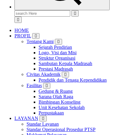
Search
for:
HOME
PROFIL
Tentang Kami
Sejarah Pendirian
Logo, Visi dan Misi
Struktur Organisasi
Sambutan Kepala Madrasah
Prestasi Madrasah
Civitas Akademik
Pendidik dan Tenaga Kependidikan
Fasilitas
Gedung & Ruang
Sarana Olah Raga
Bimbingan Konseling
Unit Kesehatan Sekolah
Perpustakaan
LAYANAN
Standar Layanan
Standar Operasional Prosedur PTSP
Maklumat Pelayanan