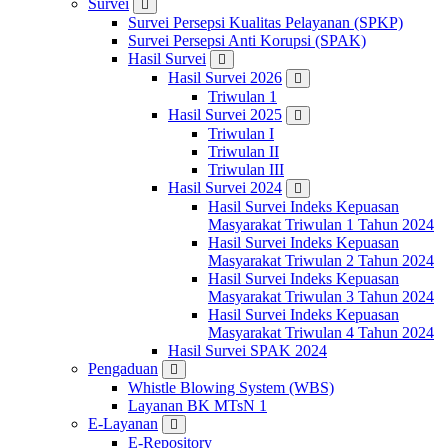
Survei
Survei Persepsi Kualitas Pelayanan (SPKP)
Survei Persepsi Anti Korupsi (SPAK)
Hasil Survei
Hasil Survei 2026
Triwulan 1
Hasil Survei 2025
Triwulan I
Triwulan II
Triwulan III
Hasil Survei 2024
Hasil Survei Indeks Kepuasan
Masyarakat Triwulan 1 Tahun 2024
Hasil Survei Indeks Kepuasan
Masyarakat Triwulan 2 Tahun 2024
Hasil Survei Indeks Kepuasan
Masyarakat Triwulan 3 Tahun 2024
Hasil Survei Indeks Kepuasan
Masyarakat Triwulan 4 Tahun 2024
Hasil Survei SPAK 2024
Pengaduan
Whistle Blowing System (WBS)
Layanan BK MTsN 1
E-Layanan
E-Repository