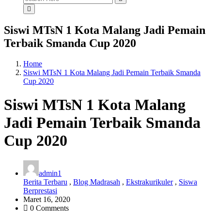
for:
Siswi MTsN 1 Kota Malang Jadi Pemain
Terbaik Smanda Cup 2020
Home
Siswi MTsN 1 Kota Malang Jadi Pemain Terbaik Smanda
Cup 2020
Siswi MTsN 1 Kota Malang
Jadi Pemain Terbaik Smanda
Cup 2020
admin1
Berita Terbaru
,
Blog Madrasah
,
Ekstrakurikuler
,
Siswa
Berprestasi
Maret 16, 2020
0 Comments