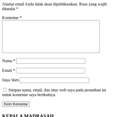
Alamat email Anda tidak akan dipublikasikan.
Ruas yang wajib
ditandai
*
Komentar
*
Nama
*
Email
*
Situs Web
Simpan nama, email, dan situs web saya pada peramban ini
untuk komentar saya berikutnya.
KEPALA MADRASAH