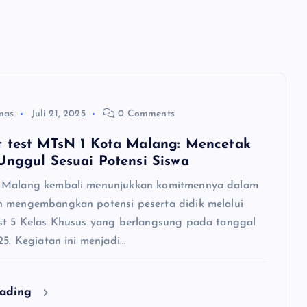
mas
Juli 21, 2025
0 Comments
 test MTsN 1 Kota Malang: Mencetak
Unggul Sesuai Potensi Siswa
 Malang kembali menunjukkan komitmennya dalam
 mengembangkan potensi peserta didik melalui
st 5 Kelas Khusus yang berlangsung pada tanggal
25. Kegiatan ini menjadi…
eading