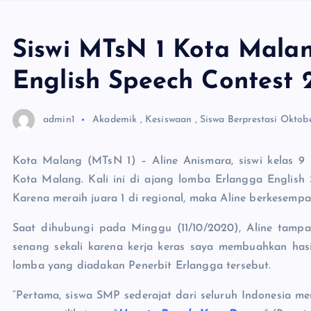
Siswi MTsN 1 Kota Malan
English Speech Contest
admin1
Akademik
,
Kesiswaan
,
Siswa Berprestasi
Oktobe
Kota Malang (MTsN 1) – Aline Anismara, siswi kelas 
Kota Malang. Kali ini di ajang lomba Erlangga English
Karena meraih juara 1 di regional, maka Aline berkesem
Saat dihubungi pada Minggu (11/10/2020), Aline tampak
senang sekali karena kerja keras saya membuahkan hasi
lomba yang diadakan Penerbit Erlangga tersebut.
“Pertama, siswa SMP sederajat dari seluruh Indonesia m