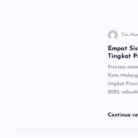
Tim Hu
Empat Sis
Tingkat P
Prestasi mem
Kota Malang.
tingkat Prov
2025, sebuah
Continue r