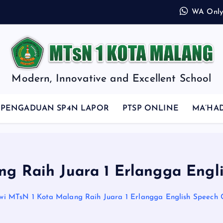
WA Only,
a
Modern, Innovative and Excellent School
PENGADUAN SP4N LAPOR
PTSP ONLINE
MA’HA
ng Raih Juara 1 Erlangga Engl
swi MTsN 1 Kota Malang Raih Juara 1 Erlangga English Speech 