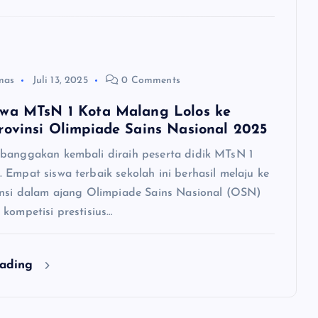
mas
Juli 13, 2025
0 Comments
wa MTsN 1 Kota Malang Lolos ke
rovinsi Olimpiade Sains Nasional 2025
banggakan kembali diraih peserta didik MTsN 1
 Empat siswa terbaik sekolah ini berhasil melaju ke
insi dalam ajang Olimpiade Sains Nasional (OSN)
 kompetisi prestisius…
eading