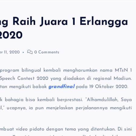
g Raih Juara 1 Erlangga
 2020
r 11, 2020
0 Comments
9 program bilingual kembali mengharumkan nama MTsN 1
 Speech Contest 2020 yang diadakan di regional Madiun.
patan mengikuti babak
grandfinal
pada 19 Oktober 2020.
 bahagia bisa kembali berprestasi. “Alhamdulillah, Saya
l,” ucapnya, ia pun menjelaskan perjalanannya mengikuti
embuat video pidato dengan tema yang ditentukan. Di sini