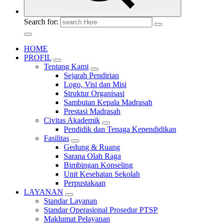
Search for:
HOME
PROFIL
Tentang Kami
Sejarah Pendirian
Logo, Visi dan Misi
Struktur Organisasi
Sambutan Kepala Madrasah
Prestasi Madrasah
Civitas Akademik
Pendidik dan Tenaga Kependidikan
Fasilitas
Gedung & Ruang
Sarana Olah Raga
Bimbingan Konseling
Unit Kesehatan Sekolah
Perpustakaan
LAYANAN
Standar Layanan
Standar Operasional Prosedur PTSP
Maklumat Pelayanan