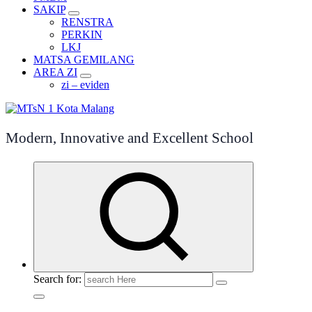
SAKIP
RENSTRA
PERKIN
LKJ
MATSA GEMILANG
AREA ZI
zi – eviden
Modern, Innovative and Excellent School
Search for: