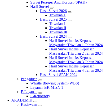
Survei Persepsi Anti Korupsi (SPAK)
Hasil Survei
Hasil Survei 2026
Triwulan 1
Hasil Survei 2025
Triwulan I
Triwulan II
Triwulan III
Hasil Survei 2024
Hasil Survei Indeks Kepuasan
Masyarakat Triwulan 1 Tahun 2024
Hasil Survei Indeks Kepuasan
Masyarakat Triwulan 2 Tahun 2024
Hasil Survei Indeks Kepuasan
Masyarakat Triwulan 3 Tahun 2024
Hasil Survei Indeks Kepuasan
Masyarakat Triwulan 4 Tahun 2024
Hasil Survei SPAK 2024
Pengaduan
Whistle Blowing System (WBS)
Layanan BK MTsN 1
E-Layanan
E-Repository
AKADEMIK
Kesiswaan