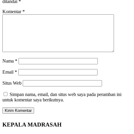
ditandai
*
Komentar
*
Nama
*
Email
*
Situs Web
Simpan nama, email, dan situs web saya pada peramban ini
untuk komentar saya berikutnya.
KEPALA MADRASAH