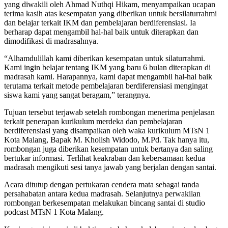
yang diwakili oleh Ahmad Nuthqi Hikam, menyampaikan ucapan
terima kasih atas kesempatan yang diberikan untuk bersilaturrahmi
dan belajar terkait IKM dan pembelajaran berdiferensiasi. Ia
berharap dapat mengambil hal-hal baik untuk diterapkan dan
dimodifikasi di madrasahnya.
“Alhamdulillah kami diberikan kesempatan untuk silaturrahmi.
Kami ingin belajar tentang IKM yang baru 6 bulan diterapkan di
madrasah kami. Harapannya, kami dapat mengambil hal-hal baik
terutama terkait metode pembelajaran berdiferensiasi mengingat
siswa kami yang sangat beragam,” terangnya.
Tujuan tersebut terjawab setelah rombongan menerima penjelasan
terkait penerapan kurikulum merdeka dan pembelajaran
berdiferensiasi yang disampaikan oleh waka kurikulum MTsN 1
Kota Malang, Bapak M. Kholish Widodo, M.Pd. Tak hanya itu,
rombongan juga diberikan kesempatan untuk bertanya dan saling
bertukar informasi. Terlihat keakraban dan kebersamaan kedua
madrasah mengikuti sesi tanya jawab yang berjalan dengan santai.
Acara ditutup dengan pertukaran cendera mata sebagai tanda
persahabatan antara kedua madrasah. Selanjutnya perwakilan
rombongan berkesempatan melakukan bincang santai di studio
podcast MTsN 1 Kota Malang.