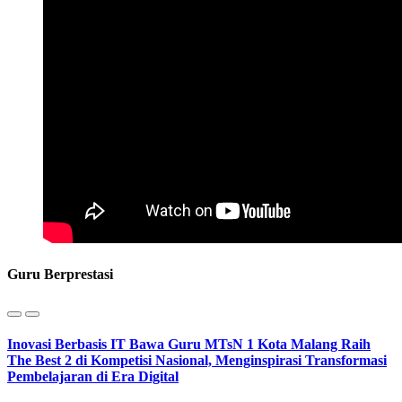
Guru Berprestasi
Inovasi Berbasis IT Bawa Guru MTsN 1 Kota Malang Raih
The Best 2 di Kompetisi Nasional, Menginspirasi Transformasi
Pembelajaran di Era Digital