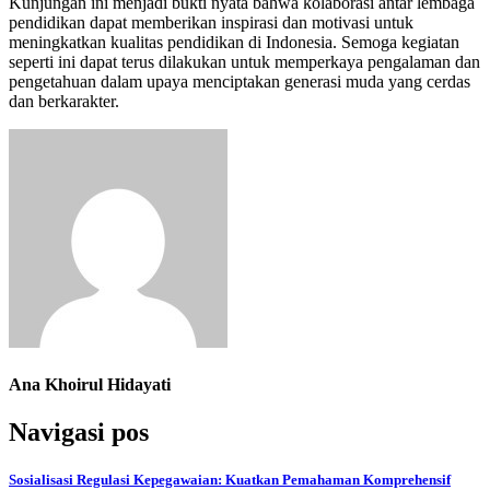
Kunjungan ini menjadi bukti nyata bahwa kolaborasi antar lembaga
pendidikan dapat memberikan inspirasi dan motivasi untuk
meningkatkan kualitas pendidikan di Indonesia. Semoga kegiatan
seperti ini dapat terus dilakukan untuk memperkaya pengalaman dan
pengetahuan dalam upaya menciptakan generasi muda yang cerdas
dan berkarakter.
Ana Khoirul Hidayati
Navigasi pos
Sosialisasi Regulasi Kepegawaian: Kuatkan Pemahaman Komprehensif