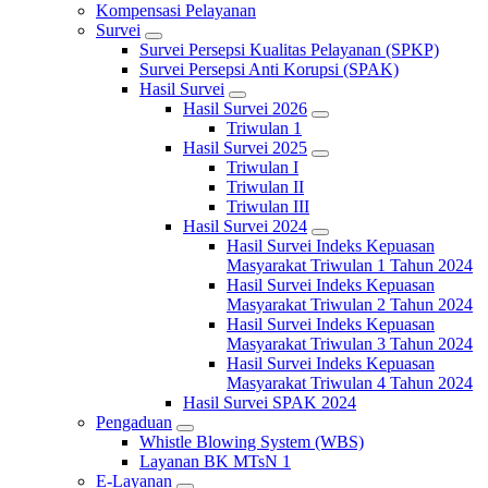
Kompensasi Pelayanan
Survei
Survei Persepsi Kualitas Pelayanan (SPKP)
Survei Persepsi Anti Korupsi (SPAK)
Hasil Survei
Hasil Survei 2026
Triwulan 1
Hasil Survei 2025
Triwulan I
Triwulan II
Triwulan III
Hasil Survei 2024
Hasil Survei Indeks Kepuasan
Masyarakat Triwulan 1 Tahun 2024
Hasil Survei Indeks Kepuasan
Masyarakat Triwulan 2 Tahun 2024
Hasil Survei Indeks Kepuasan
Masyarakat Triwulan 3 Tahun 2024
Hasil Survei Indeks Kepuasan
Masyarakat Triwulan 4 Tahun 2024
Hasil Survei SPAK 2024
Pengaduan
Whistle Blowing System (WBS)
Layanan BK MTsN 1
E-Layanan