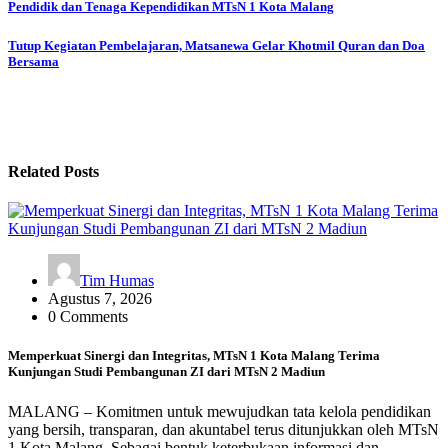
Pendidik dan Tenaga Kependidikan MTsN 1 Kota Malang
Tutup Kegiatan Pembelajaran, Matsanewa Gelar Khotmil Quran dan Doa
Bersama
Related Posts
Tim Humas
Agustus 7, 2026
0 Comments
Memperkuat Sinergi dan Integritas, MTsN 1 Kota Malang Terima
Kunjungan Studi Pembangunan ZI dari MTsN 2 Madiun
MALANG – Komitmen untuk mewujudkan tata kelola pendidikan
yang bersih, transparan, dan akuntabel terus ditunjukkan oleh MTsN
1 Kota Malang. Sebagai bentuk keterbukaan informasi dan