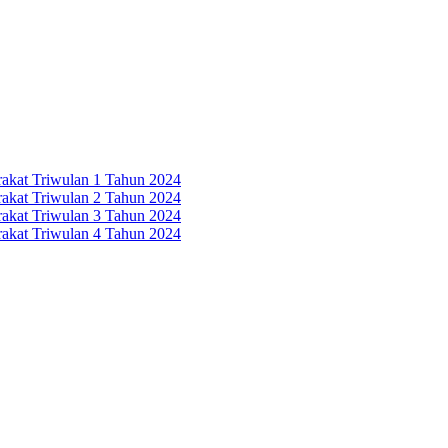
rakat Triwulan 1 Tahun 2024
rakat Triwulan 2 Tahun 2024
rakat Triwulan 3 Tahun 2024
rakat Triwulan 4 Tahun 2024