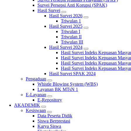
Survei Persepsi Anti Korupsi (SPAK)
Hasil Survei
Hasil Survei 2026
Triwulan 1
Hasil Survei 2025
Triwulan I
Triwulan II
Triwulan III
Hasil Survei 2024
Hasil Survei Indeks Kepuasan Masya
Hasil Survei Indeks Kepuasan Masya
Hasil Survei Indeks Kepuasan Masya
Hasil Survei Indeks Kepuasan Masya
Hasil Survei SPAK 2024
Pengaduan
Whistle Blowing System (WBS)
Layanan BK MTsN 1
E-Layanan
E-Repository
AKADEMIK
Kesiswaan
Data Peserta Didik
Siswa Berprestasi
Karya Siswa