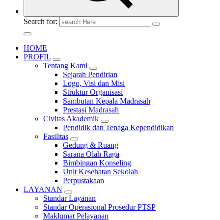
Search for:
HOME
PROFIL
Tentang Kami
Sejarah Pendirian
Logo, Visi dan Misi
Struktur Organisasi
Sambutan Kepala Madrasah
Prestasi Madrasah
Civitas Akademik
Pendidik dan Tenaga Kependidikan
Fasilitas
Gedung & Ruang
Sarana Olah Raga
Bimbingan Konseling
Unit Kesehatan Sekolah
Perpustakaan
LAYANAN
Standar Layanan
Standar Operasional Prosedur PTSP
Maklumat Pelayanan