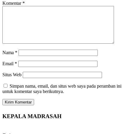
Komentar
*
Nama
*
Email
*
Situs Web
Simpan nama, email, dan situs web saya pada peramban ini
untuk komentar saya berikutnya.
KEPALA MADRASAH