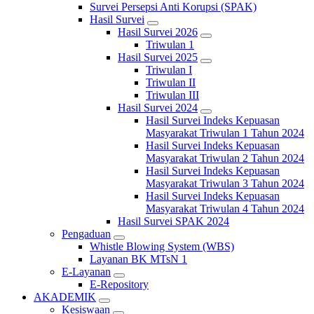
Survei Persepsi Anti Korupsi (SPAK)
Hasil Survei
Hasil Survei 2026
Triwulan 1
Hasil Survei 2025
Triwulan I
Triwulan II
Triwulan III
Hasil Survei 2024
Hasil Survei Indeks Kepuasan
Masyarakat Triwulan 1 Tahun 2024
Hasil Survei Indeks Kepuasan
Masyarakat Triwulan 2 Tahun 2024
Hasil Survei Indeks Kepuasan
Masyarakat Triwulan 3 Tahun 2024
Hasil Survei Indeks Kepuasan
Masyarakat Triwulan 4 Tahun 2024
Hasil Survei SPAK 2024
Pengaduan
Whistle Blowing System (WBS)
Layanan BK MTsN 1
E-Layanan
E-Repository
AKADEMIK
Kesiswaan