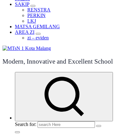
SAKIP
RENSTRA
PERKIN
LKJ
MATSA GEMILANG
AREA ZI
zi – eviden
Modern, Innovative and Excellent School
Search for: