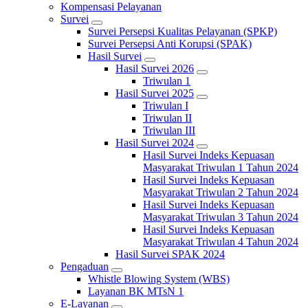
Kompensasi Pelayanan
Survei
Survei Persepsi Kualitas Pelayanan (SPKP)
Survei Persepsi Anti Korupsi (SPAK)
Hasil Survei
Hasil Survei 2026
Triwulan 1
Hasil Survei 2025
Triwulan I
Triwulan II
Triwulan III
Hasil Survei 2024
Hasil Survei Indeks Kepuasan
Masyarakat Triwulan 1 Tahun 2024
Hasil Survei Indeks Kepuasan
Masyarakat Triwulan 2 Tahun 2024
Hasil Survei Indeks Kepuasan
Masyarakat Triwulan 3 Tahun 2024
Hasil Survei Indeks Kepuasan
Masyarakat Triwulan 4 Tahun 2024
Hasil Survei SPAK 2024
Pengaduan
Whistle Blowing System (WBS)
Layanan BK MTsN 1
E-Layanan