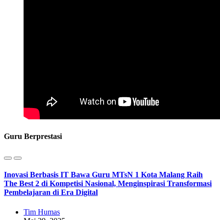
Guru Berprestasi
Inovasi Berbasis IT Bawa Guru MTsN 1 Kota Malang Raih
The Best 2 di Kompetisi Nasional, Menginspirasi Transformasi
Pembelajaran di Era Digital
Tim Humas