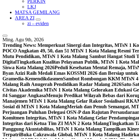
PERKIN
LKJ
MATSA GEMILANG
AREA ZI
zi – eviden
Ming. Agu 9th, 2026
Trending News:
Memperkuat Sinergi dan Integritas, MTsN 1 
POCO Angkatan 49, 50, dan 51 MTsN 1 Kota Malang Resmi Te
Mutu Pendidikan, MTsN 1 Kota Malang Sambut Hangat Studi 
Digital
Tingkatkan Kualitas Pelayanan Publik, MTsN 1 Kota Malan
Siswa Kota Malang 2026
Peduli Kesehatan Mental Remaja, MTsN 
Byan Azizi Raih Medali Emas KOSSMI 2026 dan Bersiap untuk
Gramedia-Kemendikdasmen
Sambut Rombongan KKM MTsN 4 Si
Malang Raih Anugerah Pendidikan Radar Malang 2026
Satu-Sa
Civitas Akademika MTsN 1 Kota Malang Gelorakan Edukasi 
#4 Sanggar Angkasa
Menuju Predikat Wilayah Bebas dari Korup
Manajemen MTsN 1 Kota Malang Gelar Rakor Sosialisasi RK
Sosial di MTsN 1 Kota Malang
Meriah dan Penuh Semangat, MT
Perjuangan Puluhan Delegasi OSN-P dan Rajutan Persaudaraan
Komitmen Integritas, MTsN 1 Kota Malang Gelar Pendampinga
Integritas dari Ketua Tim ZI MAN 2 Kota Malang
Tingkatkan Ta
Panggung Akuntabilitas, MTsN 1 Kota Malang Tampilkan Kiner
Terpatri
Buka Cakrawala Global, MTsN 1 Kota Malang Hadirkan