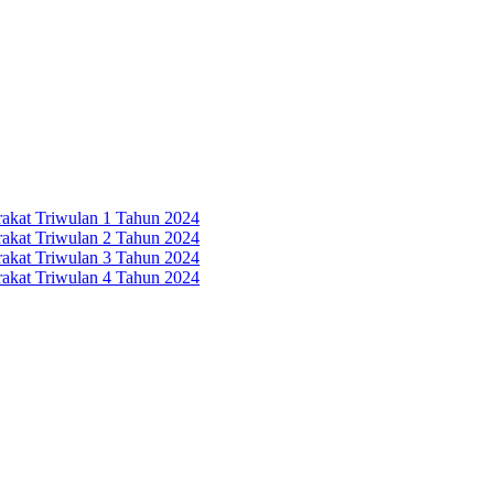
rakat Triwulan 1 Tahun 2024
rakat Triwulan 2 Tahun 2024
rakat Triwulan 3 Tahun 2024
rakat Triwulan 4 Tahun 2024