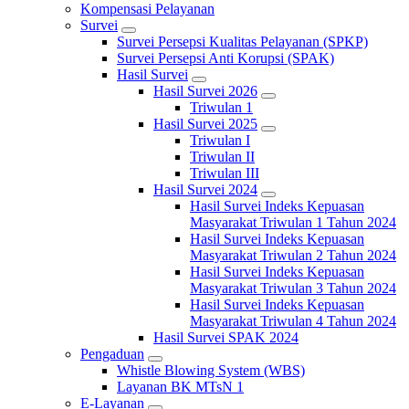
Kompensasi Pelayanan
Survei
Survei Persepsi Kualitas Pelayanan (SPKP)
Survei Persepsi Anti Korupsi (SPAK)
Hasil Survei
Hasil Survei 2026
Triwulan 1
Hasil Survei 2025
Triwulan I
Triwulan II
Triwulan III
Hasil Survei 2024
Hasil Survei Indeks Kepuasan
Masyarakat Triwulan 1 Tahun 2024
Hasil Survei Indeks Kepuasan
Masyarakat Triwulan 2 Tahun 2024
Hasil Survei Indeks Kepuasan
Masyarakat Triwulan 3 Tahun 2024
Hasil Survei Indeks Kepuasan
Masyarakat Triwulan 4 Tahun 2024
Hasil Survei SPAK 2024
Pengaduan
Whistle Blowing System (WBS)
Layanan BK MTsN 1
E-Layanan