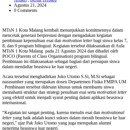
Agustus 21, 2024
0 Comments
MTsN 1 Kota Malang kembali menunjukkan komitmennya dalam
mencetak generasi berprestasi dengan mengadakan kegiatan
pembinaan kepenulisan esai dan
motivation letter
bagi siswa kelas 7,
8, dan 9 program bilingual. Kegiatan tersebut dilaksanakan di Aula
MTsN 1 Kota Malang pada 21 Agustus 2024 dan dihadiri oleh
POCO (Parents of Class Organisation) program bilingual.
Pembinaan ini dilaksanakan sebagai bagian dari persiapan siswa
dalam mendaftar beasiswa ke luar negeri.
Acara tersebut menghadirkan Joko Utomo S.Si, M.Si sebagai
narasumber yang merupakan dosen Departemen Fisika FMIPA UM
. Pembinaan tersebut didesain khusus untuk membantu siswa
memahami struktur dan strategi penulisan esai serta
motivation letter
yang efektif untuk menjadi syarat penting dalam aplikasi beasiswa
internasional.
“Kegiatan ini sangat penting, karena menulis esai dan
motivational
letter
yang baik adalah kunci sukses dalam meraih beasiswa ke luar
negeri,” ujar Pak Joko Utomo yang juga merupakan alumni
penerima beasiswa luar negeri.