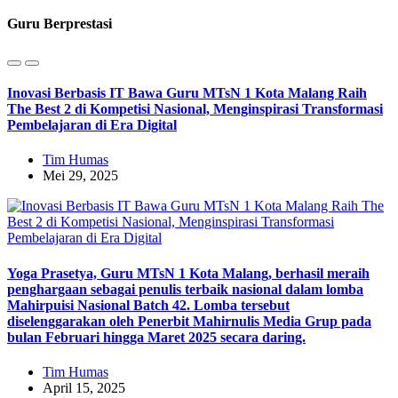
Guru Berprestasi
Inovasi Berbasis IT Bawa Guru MTsN 1 Kota Malang Raih
The Best 2 di Kompetisi Nasional, Menginspirasi Transformasi
Pembelajaran di Era Digital
Tim Humas
Mei 29, 2025
Yoga Prasetya, Guru MTsN 1 Kota Malang, berhasil meraih
penghargaan sebagai penulis terbaik nasional dalam lomba
Mahirpuisi Nasional Batch 42. Lomba tersebut
diselenggarakan oleh Penerbit Mahirnulis Media Grup pada
bulan Februari hingga Maret 2025 secara daring.
Tim Humas
April 15, 2025