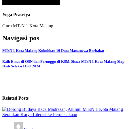
Yoga Prasetya
Guru MTsN 1 Kota Malang
Navigasi pos
MTsN 1 Kota Malang Kukuhkan 10 Duta Matsanewa Berbakat
Raih Emas di OSN dan Perunggu di KSM, Siswa MTsN 1 Kota Malang Siap
Ikuti Seleksi IJSO 2024
Related Posts