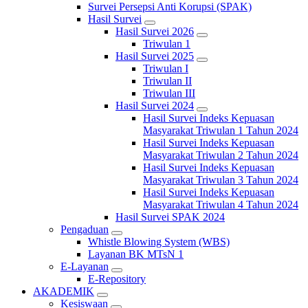
Survei Persepsi Anti Korupsi (SPAK)
Hasil Survei
Hasil Survei 2026
Triwulan 1
Hasil Survei 2025
Triwulan I
Triwulan II
Triwulan III
Hasil Survei 2024
Hasil Survei Indeks Kepuasan
Masyarakat Triwulan 1 Tahun 2024
Hasil Survei Indeks Kepuasan
Masyarakat Triwulan 2 Tahun 2024
Hasil Survei Indeks Kepuasan
Masyarakat Triwulan 3 Tahun 2024
Hasil Survei Indeks Kepuasan
Masyarakat Triwulan 4 Tahun 2024
Hasil Survei SPAK 2024
Pengaduan
Whistle Blowing System (WBS)
Layanan BK MTsN 1
E-Layanan
E-Repository
AKADEMIK
Kesiswaan