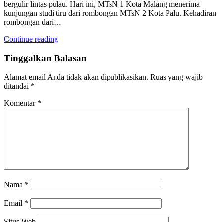
bergulir lintas pulau. Hari ini, MTsN 1 Kota Malang menerima
kunjungan studi tiru dari rombongan MTsN 2 Kota Palu. Kehadiran
rombongan dari…
Continue reading
Tinggalkan Balasan
Alamat email Anda tidak akan dipublikasikan.
Ruas yang wajib
ditandai
*
Komentar
*
Nama
*
Email
*
Situs Web