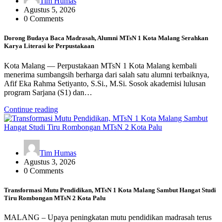
Tim Humas
Agustus 5, 2026
0 Comments
Dorong Budaya Baca Madrasah, Alumni MTsN 1 Kota Malang Serahkan
Karya Literasi ke Perpustakaan
Kota Malang — Perpustakaan MTsN 1 Kota Malang kembali
menerima sumbangsih berharga dari salah satu alumni terbaiknya,
Afif Eka Rahma Setiyanto, S.Si., M.Si. Sosok akademisi lulusan
program Sarjana (S1) dan…
Continue reading
Tim Humas
Agustus 3, 2026
0 Comments
Transformasi Mutu Pendidikan, MTsN 1 Kota Malang Sambut Hangat Studi
Tiru Rombongan MTsN 2 Kota Palu
MALANG – Upaya peningkatan mutu pendidikan madrasah terus