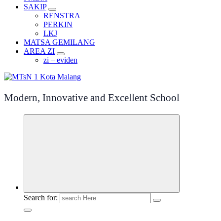
SAKIP
RENSTRA
PERKIN
LKJ
MATSA GEMILANG
AREA ZI
zi – eviden
Modern, Innovative and Excellent School
Search for: