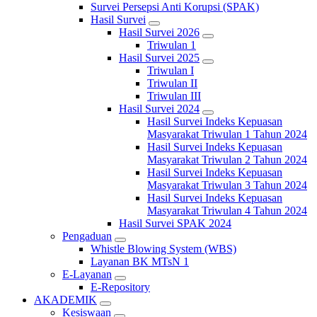
Survei Persepsi Anti Korupsi (SPAK)
Hasil Survei
Hasil Survei 2026
Triwulan 1
Hasil Survei 2025
Triwulan I
Triwulan II
Triwulan III
Hasil Survei 2024
Hasil Survei Indeks Kepuasan
Masyarakat Triwulan 1 Tahun 2024
Hasil Survei Indeks Kepuasan
Masyarakat Triwulan 2 Tahun 2024
Hasil Survei Indeks Kepuasan
Masyarakat Triwulan 3 Tahun 2024
Hasil Survei Indeks Kepuasan
Masyarakat Triwulan 4 Tahun 2024
Hasil Survei SPAK 2024
Pengaduan
Whistle Blowing System (WBS)
Layanan BK MTsN 1
E-Layanan
E-Repository
AKADEMIK
Kesiswaan