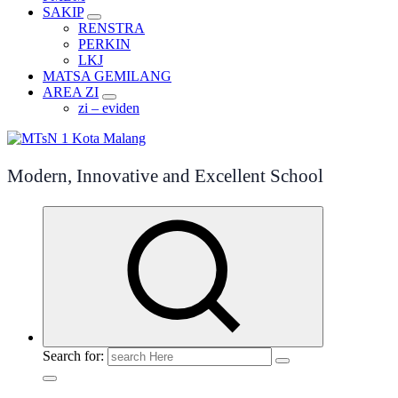
SAKIP
RENSTRA
PERKIN
LKJ
MATSA GEMILANG
AREA ZI
zi – eviden
Modern, Innovative and Excellent School
Search for: