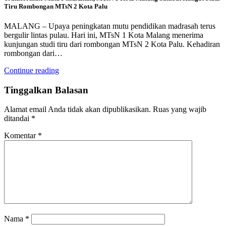
Tiru Rombongan MTsN 2 Kota Palu
MALANG – Upaya peningkatan mutu pendidikan madrasah terus
bergulir lintas pulau. Hari ini, MTsN 1 Kota Malang menerima
kunjungan studi tiru dari rombongan MTsN 2 Kota Palu. Kehadiran
rombongan dari…
Continue reading
Tinggalkan Balasan
Alamat email Anda tidak akan dipublikasikan.
Ruas yang wajib
ditandai
*
Komentar
*
Nama
*