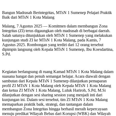
Bangun Madrasah Berintegritas, MTsN 1 Sumenep Pelajari Praktik
Baik dari MTsN 1 Kota Malang
Malang, 7 Agustus 2025 — Komitmen dalam membangun Zona
Integritas (ZI) terus digaungkan oleh madrasah di berbagai daerah.
Salah satunya ditunjukkan oleh MTsN 1 Sumenep yang melakukan
kunjungan studi ZI ke MTsN 1 Kota Malang, pada Kamis, 7
Agustus 2025. Rombongan yang terdiri dari 12 orang tersebut
dipimpin langsung oleh Kepala MTsN 1 Sumenep, Ibu Koesdartina,
S.Pd.
Kegiatan berlangsung di ruang Kamad MTsN 1 Kota Malang dalam
suasana hangat dan penuh semangat belajar. Acara diawali dengan
sambutan dari Kepala MTsN 1 Sumenep dilanjutkan pemaparan
profil ZI MTsN 1 Kota Malang oleh Kepala MTsN 1 Kota Malang
dan ketua ZI MTsN 1 Kota Malang, Luluk Hariroh, S.Pd, M.Si
dilanjutkan dengan sesi sharing session yang menjadi inti dari
kunjungan ini. Dalam sesi tersebut, tim ZI MTsN 1 Kota Malang
memaparkan praktik baik, strategi, dan tantangan dalam
membangun Zona Integritas hingga berhasil meraih kepercayaan
menuju predikat Wilayah Bebas dari Korupsi (WBK) dan Wilayah