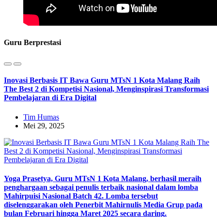
Guru Berprestasi
Inovasi Berbasis IT Bawa Guru MTsN 1 Kota Malang Raih
The Best 2 di Kompetisi Nasional, Menginspirasi Transformasi
Pembelajaran di Era Digital
Tim Humas
Mei 29, 2025
Yoga Prasetya, Guru MTsN 1 Kota Malang, berhasil meraih
penghargaan sebagai penulis terbaik nasional dalam lomba
Mahirpuisi Nasional Batch 42. Lomba tersebut
diselenggarakan oleh Penerbit Mahirnulis Media Grup pada
bulan Februari hingga Maret 2025 secara daring.