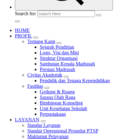
Search for:
HOME
PROFIL
Tentang Kami
Sejarah Pendirian
Logo, Visi dan Misi
Struktur Organisasi
Sambutan Kepala Madrasah
Prestasi Madrasah
Civitas Akademik
Pendidik dan Tenaga Kependidikan
Fasilitas
Gedung & Ruang
Sarana Olah Raga
Bimbingan Konseling
Unit Kesehatan Sekolah
Perpustakaan
LAYANAN
Standar Layanan
Standar Operasional Prosedur PTSP
Maklumat Pelayanan