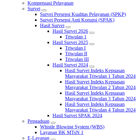
Kompensasi Pelayanan
Survei
Survei Persepsi Kualitas Pelayanan (SPKP)
Survei Persepsi Anti Korupsi (SPAK)
Hasil Survei
Hasil Survei 2026
Triwulan 1
Hasil Survei 2025
Triwulan I
Triwulan II
Triwulan III
Hasil Survei 2024
Hasil Survei Indeks Kepuasan
Masyarakat Triwulan 1 Tahun 2024
Hasil Survei Indeks Kepuasan
Masyarakat Triwulan 2 Tahun 2024
Hasil Survei Indeks Kepuasan
Masyarakat Triwulan 3 Tahun 2024
Hasil Survei Indeks Kepuasan
Masyarakat Triwulan 4 Tahun 2024
Hasil Survei SPAK 2024
Pengaduan
Whistle Blowing System (WBS)
Layanan BK MTsN 1
E-Layanan