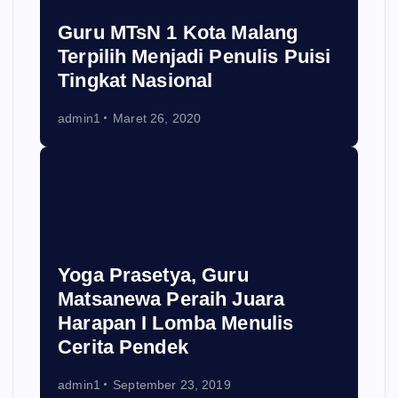
Guru MTsN 1 Kota Malang
Terpilih Menjadi Penulis Puisi
Tingkat Nasional
admin1
Maret 26, 2020
Yoga Prasetya, Guru
Matsanewa Peraih Juara
Harapan I Lomba Menulis
Cerita Pendek
admin1
September 23, 2019