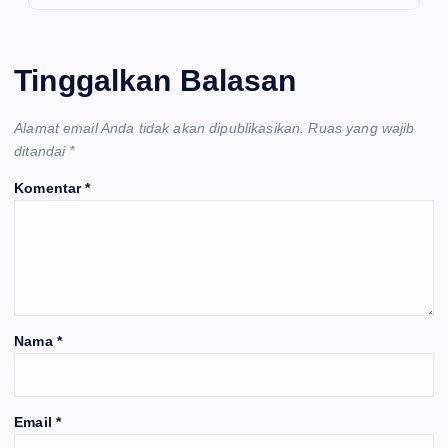
Tinggalkan Balasan
Alamat email Anda tidak akan dipublikasikan.
Ruas yang wajib
ditandai
*
Komentar
*
Nama
*
Email
*