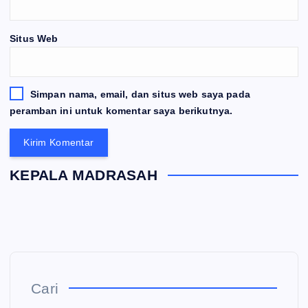
Situs Web
Simpan nama, email, dan situs web saya pada
peramban ini untuk komentar saya berikutnya.
KEPALA MADRASAH
Cari