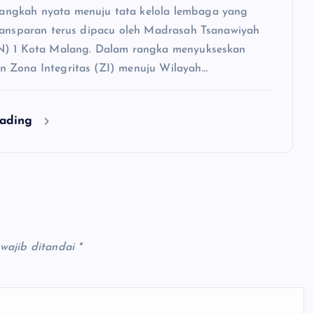
gkah nyata menuju tata kelola lembaga yang
ransparan terus dipacu oleh Madrasah Tsanawiyah
N) 1 Kota Malang. Dalam rangka menyukseskan
 Zona Integritas (ZI) menuju Wilayah…
eading
wajib ditandai
*