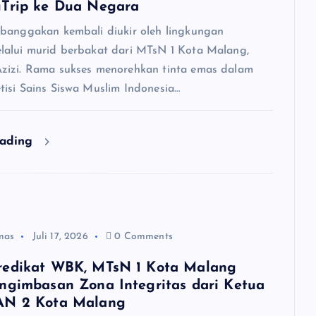
uTrip ke Dua Negara
banggakan kembali diukir oleh lingkungan
alui murid berbakat dari MTsN 1 Kota Malang,
izi. Rama sukses menorehkan tinta emas dalam
isi Sains Siswa Muslim Indonesia…
eading
mas
Juli 17, 2026
0 Comments
redikat WBK, MTsN 1 Kota Malang
ngimbasan Zona Integritas dari Ketua
AN 2 Kota Malang