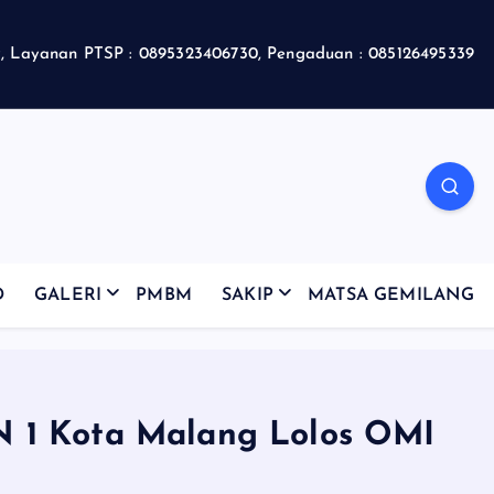
 Layanan PTSP : 0895323406730, Pengaduan : 085126495339
D
GALERI
PMBM
SAKIP
MATSA GEMILANG
sN 1 Kota Malang Lolos OMI