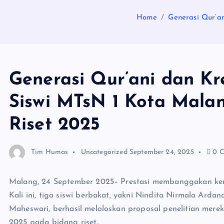
Home
Generasi Qur’an
Generasi Qur’ani dan Kre
Siswi MTsN 1 Kota Mala
Riset 2025
Tim Humas
Uncategorized
September 24, 2025
0 C
Malang, 24 September 2025– Prestasi membanggakan kemb
Kali ini, tiga siswi berbakat, yakni Nindita Nirmala Ardan
Maheswari, berhasil meloloskan proposal penelitian me
2025 pada bidang riset.