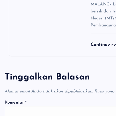
MALANG– Lan
bersih dan t
Negeri (MTs
Pembangunan
Continue r
Tinggalkan Balasan
Alamat email Anda tidak akan dipublikasikan.
Ruas yang 
Komentar
*