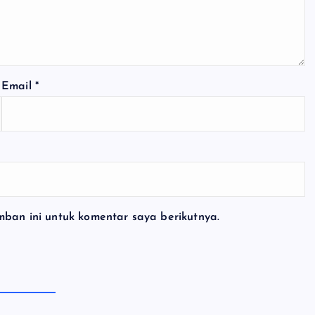
Email
*
ban ini untuk komentar saya berikutnya.