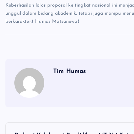
Keberhasilan lolos proposal ke tingkat nasional ini men
unggul dalam bidang akademik, tetapi juga mampu menum
berkarakter.( Humas Matsanewa)
Tim Humas
N