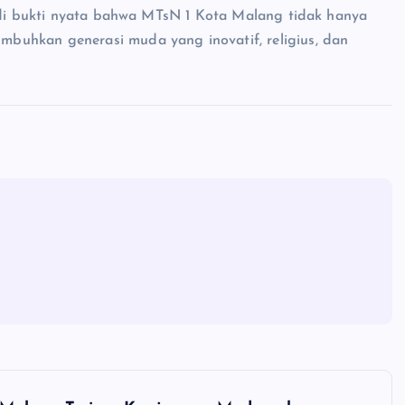
jadi bukti nyata bahwa MTsN 1 Kota Malang tidak hanya
buhkan generasi muda yang inovatif, religius, dan