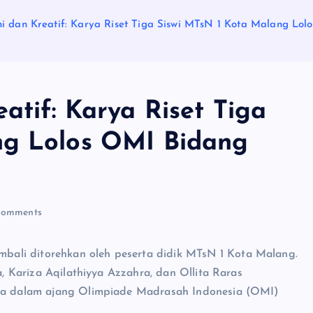
i dan Kreatif: Karya Riset Tiga Siswi MTsN 1 Kota Malang Lol
atif: Karya Riset Tiga
ng Lolos OMI Bidang
omments
ali ditorehkan oleh peserta didik MTsN 1 Kota Malang.
a, Kariza Aqilathiyya Azzahra, dan Ollita Raras
reka dalam ajang Olimpiade Madrasah Indonesia (OMI)