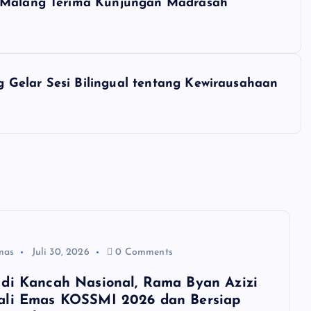
a Malang Terima Kunjungan Madrasah
 Gelar Sesi Bilingual tentang Kewirausahaan
mas
Juli 30, 2026
0 Comments
di Kancah Nasional, Rama Byan Azizi
ali Emas KOSSMI 2026 dan Bersiap