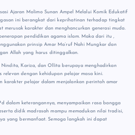
isasi Ajaran Molimo Sunan Ampel Melalui Komik Edukatif
asan ini berangkat dari keprihatinan terhadap tingkat
at merusak karakter dan menghancurkan generasi muda.
penerapan pendidikan agama islam. Maka dari itu ,
enggunakan prinsip Amar Ma’ruf Nahi Mungkar dan
an Allah yang harus ditinggalkan.
 Nindita, Kariza, dan Ollita berupaya menghadirkan
 relevan dengan kehidupan pelajar masa kini.
n karakter pelajar dalam menjalankan perintah amar
.Pd dalam keterangannya, menyampaikan rasa bangga
peserta didik madrasah mampu memadukan nilai tradisi,
arya yang bermanfaat. Semoga langkah ini dapat