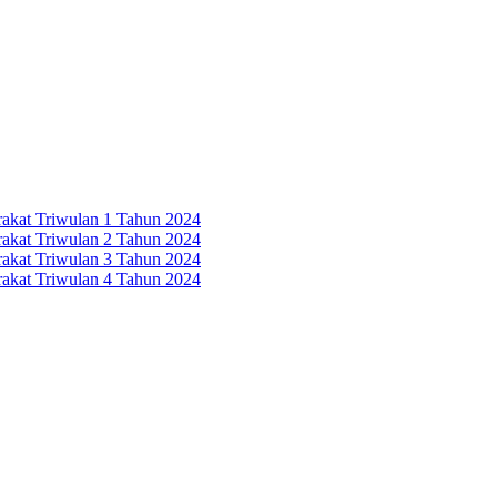
rakat Triwulan 1 Tahun 2024
rakat Triwulan 2 Tahun 2024
rakat Triwulan 3 Tahun 2024
rakat Triwulan 4 Tahun 2024