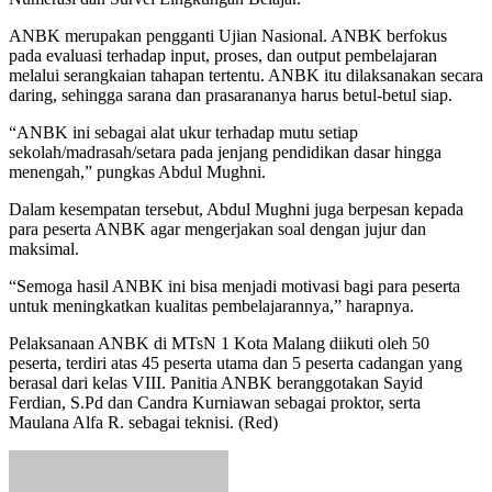
ANBK merupakan pengganti Ujian Nasional. ANBK berfokus
pada evaluasi terhadap input, proses, dan output pembelajaran
melalui serangkaian tahapan tertentu. ANBK itu dilaksanakan secara
daring, sehingga sarana dan prasarananya harus betul-betul siap.
“ANBK ini sebagai alat ukur terhadap mutu setiap
sekolah/madrasah/setara pada jenjang pendidikan dasar hingga
menengah,” pungkas Abdul Mughni.
Dalam kesempatan tersebut, Abdul Mughni juga berpesan kepada
para peserta ANBK agar mengerjakan soal dengan jujur dan
maksimal.
“Semoga hasil ANBK ini bisa menjadi motivasi bagi para peserta
untuk meningkatkan kualitas pembelajarannya,” harapnya.
Pelaksanaan ANBK di MTsN 1 Kota Malang diikuti oleh 50
peserta, terdiri atas 45 peserta utama dan 5 peserta cadangan yang
berasal dari kelas VIII. Panitia ANBK beranggotakan Sayid
Ferdian, S.Pd dan Candra Kurniawan sebagai proktor, serta
Maulana Alfa R. sebagai teknisi. (Red)