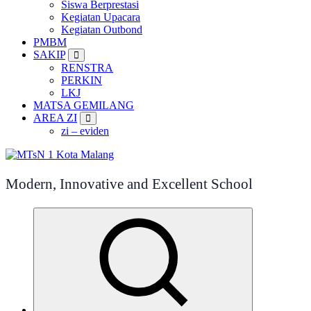
Siswa Berprestasi
Kegiatan Upacara
Kegiatan Outbond
PMBM
SAKIP
RENSTRA
PERKIN
LKJ
MATSA GEMILANG
AREA ZI
zi – eviden
Modern, Innovative and Excellent School