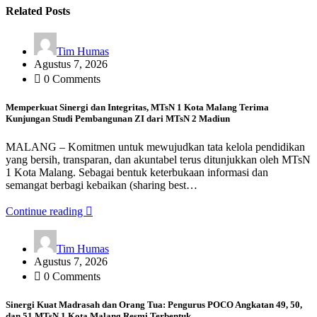
Related Posts
Tim Humas
Agustus 7, 2026
0 Comments
Memperkuat Sinergi dan Integritas, MTsN 1 Kota Malang Terima
Kunjungan Studi Pembangunan ZI dari MTsN 2 Madiun
MALANG – Komitmen untuk mewujudkan tata kelola pendidikan
yang bersih, transparan, dan akuntabel terus ditunjukkan oleh MTsN
1 Kota Malang. Sebagai bentuk keterbukaan informasi dan
semangat berbagi kebaikan (sharing best…
Continue reading
Tim Humas
Agustus 7, 2026
0 Comments
Sinergi Kuat Madrasah dan Orang Tua: Pengurus POCO Angkatan 49, 50,
dan 51 MTsN 1 Kota Malang Resmi Terbentuk