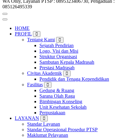
WA Only, Layanan PTSP : 0895323406730, Pengaduan :
085126495339
HOME
PROFIL
Tentang Kami
Sejarah Pendirian
Logo, Visi dan Misi
Struktur Organisasi
Sambutan Kepala Madrasah
Prestasi Madrasah
Civitas Akademik
Pendidik dan Tenaga Kependidikan
Fasilitas
Gedung & Ruang
Sarana Olah Raga
Bimbingan Konseling
Unit Kesehatan Sekolah
Perpustakaan
LAYANAN
Standar Layanan
Standar Operasional Prosedur PTSP
Maklumat Pelayanan