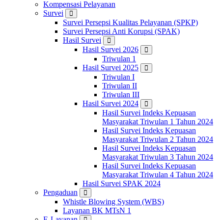
Kompensasi Pelayanan
Survei
Survei Persepsi Kualitas Pelayanan (SPKP)
Survei Persepsi Anti Korupsi (SPAK)
Hasil Survei
Hasil Survei 2026
Triwulan 1
Hasil Survei 2025
Triwulan I
Triwulan II
Triwulan III
Hasil Survei 2024
Hasil Survei Indeks Kepuasan
Masyarakat Triwulan 1 Tahun 2024
Hasil Survei Indeks Kepuasan
Masyarakat Triwulan 2 Tahun 2024
Hasil Survei Indeks Kepuasan
Masyarakat Triwulan 3 Tahun 2024
Hasil Survei Indeks Kepuasan
Masyarakat Triwulan 4 Tahun 2024
Hasil Survei SPAK 2024
Pengaduan
Whistle Blowing System (WBS)
Layanan BK MTsN 1
E-Layanan