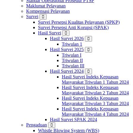
Standar Operasional Prosedur PTSP
Maklumat Pelayanan
Kompensasi Pelayanan
Survei
Survei Persepsi Kualitas Pelayanan (SPKP)
Survei Persepsi Anti Korupsi (SPAK)
Hasil Survei
Hasil Survei 2026
Triwulan 1
Hasil Survei 2025
Triwulan I
Triwulan II
Triwulan III
Hasil Survei 2024
Hasil Survei Indeks Kepuasan
Masyarakat Triwulan 1 Tahun 2024
Hasil Survei Indeks Kepuasan
Masyarakat Triwulan 2 Tahun 2024
Hasil Survei Indeks Kepuasan
Masyarakat Triwulan 3 Tahun 2024
Hasil Survei Indeks Kepuasan
Masyarakat Triwulan 4 Tahun 2024
Hasil Survei SPAK 2024
Pengaduan
Whistle Blowing System (WBS)