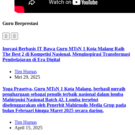
Guru Berprestasi
Inovasi Berbasis IT Bawa Guru MTsN 1 Kota Malang Raih
The Best 2 di Kompetisi Nasional, Menginspirasi Transformasi
Pembelajaran di Era Digital
Tim Humas
Mei 29, 2025
Yoga Prasetya, Guru MTsN 1 Kota Malang, berhasil meraih
penghargaan sebagai penulis terbaik nasional dalam lomba
Mahirpuisi Nasional Batch 42. Lomba tersebut
diselenggarakan oleh Penerbit Mahirnulis Media Grup pada
bulan Februari hingga Maret 2025 secara daring.
Tim Humas
April 15, 2025