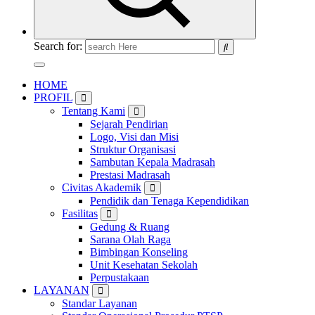
Search for:
HOME
PROFIL
Tentang Kami
Sejarah Pendirian
Logo, Visi dan Misi
Struktur Organisasi
Sambutan Kepala Madrasah
Prestasi Madrasah
Civitas Akademik
Pendidik dan Tenaga Kependidikan
Fasilitas
Gedung & Ruang
Sarana Olah Raga
Bimbingan Konseling
Unit Kesehatan Sekolah
Perpustakaan
LAYANAN
Standar Layanan