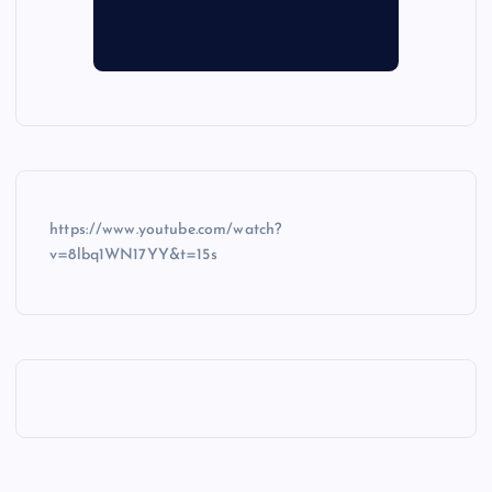
https://www.youtube.com/watch?
v=8lbq1WN17YY&t=15s