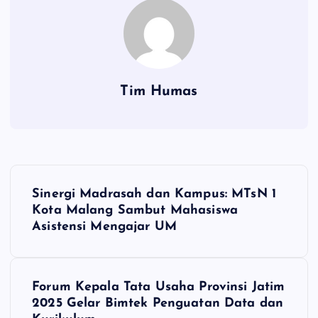
Tim Humas
N
Sinergi Madrasah dan Kampus: MTsN 1
a
Kota Malang Sambut Mahasiswa
Asistensi Mengajar UM
v
i
Forum Kepala Tata Usaha Provinsi Jatim
2025 Gelar Bimtek Penguatan Data dan