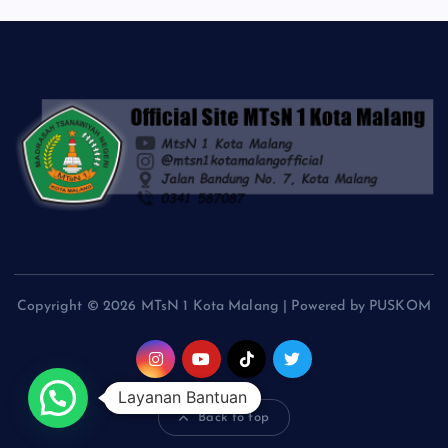
Copyright © 2026 MTsN 1 Kota Malang | Powered by PUSKOM
Layanan Bantuan
Back to top