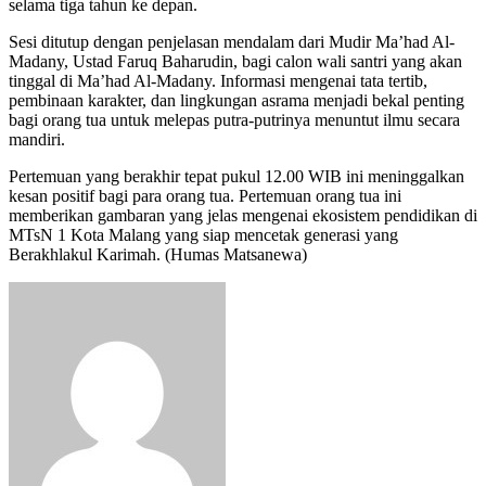
selama tiga tahun ke depan.
Sesi ditutup dengan penjelasan mendalam dari Mudir Ma’had Al-
Madany, Ustad Faruq Baharudin, bagi calon wali santri yang akan
tinggal di Ma’had Al-Madany. Informasi mengenai tata tertib,
pembinaan karakter, dan lingkungan asrama menjadi bekal penting
bagi orang tua untuk melepas putra-putrinya menuntut ilmu secara
mandiri.
Pertemuan yang berakhir tepat pukul 12.00 WIB ini meninggalkan
kesan positif bagi para orang tua. Pertemuan orang tua ini
memberikan gambaran yang jelas mengenai ekosistem pendidikan di
MTsN 1 Kota Malang yang siap mencetak generasi yang
Berakhlakul Karimah. (Humas Matsanewa)