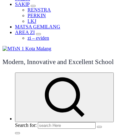
SAKIP
RENSTRA
PERKIN
LKJ
MATSA GEMILANG
AREA ZI
zi – eviden
Modern, Innovative and Excellent School
Search for: