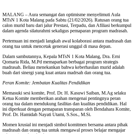
MALANG – Aura semangat dan optimisme menyelimuti Aula
MTsN 1 Kota Malang pada Sabtu (21/02/2026). Ratusan orang tua
calon murid baru dari jalur Prestasi, Terpadu, dan Afiliasi berkumpul
dalam agenda silaturahmi sekaligus pemaparan program madrasah.
Pertemuan ini menjadi langkah awal kolaborasi antara madrasah dan
orang tua untuk mencetak generasi unggul di masa depan.
Dalam sambutannya, Kepala MTsN 1 Kota Malang, Dra. Erni
Qomaria Rida, M.Pd memaparkan berbagai program strategis
madrasah. Beliau menekankan bahwa keberhasilan murid adalah
buah dari sinergi yang kuat antara madrsah dan orang tua.
Peran Komite: Jembatan Kualitas Pendidikan
Memasuki sesi komite, Prof. Dr. H. Kasuwi Saiban, M.Ag selaku
Ketua Komite memberikan arahan mengenai pentingnya peran
orang tua dalam mendukung fasilitas dan kualitas pendidikan. Hal
ini diperkuat dengan pemaparan transparan oleh Bendahara Komite,
Prof. Dr. Hamidah Nayati Utami, S.Sos., M.Si.
Momen krusial ini menjadi simbol komitmen bersama antara pihak
madrasah dan orang tua untuk mengawal proses belajar mengajar