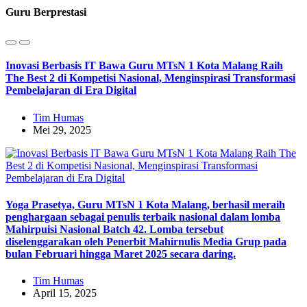
Guru Berprestasi
Inovasi Berbasis IT Bawa Guru MTsN 1 Kota Malang Raih
The Best 2 di Kompetisi Nasional, Menginspirasi Transformasi
Pembelajaran di Era Digital
Tim Humas
Mei 29, 2025
Yoga Prasetya, Guru MTsN 1 Kota Malang, berhasil meraih
penghargaan sebagai penulis terbaik nasional dalam lomba
Mahirpuisi Nasional Batch 42. Lomba tersebut
diselenggarakan oleh Penerbit Mahirnulis Media Grup pada
bulan Februari hingga Maret 2025 secara daring.
Tim Humas
April 15, 2025