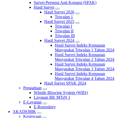
Survei Persepsi Anti Korupsi (SPAK)
Hasil Survei
Hasil Survei 2026
Triwulan 1
Hasil Survei 2025
Triwulan I
Triwulan II
Triwulan III
Hasil Survei 2024
Hasil Survei Indeks Kepuasan
Masyarakat Triwulan 1 Tahun 2024
Hasil Survei Indeks Kepuasan
Masyarakat Triwulan 2 Tahun 2024
Hasil Survei Indeks Kepuasan
Masyarakat Triwulan 3 Tahun 2024
Hasil Survei Indeks Kepuasan
Masyarakat Triwulan 4 Tahun 2024
Hasil Survei SPAK 2024
Pengaduan
Whistle Blowing System (WBS)
Layanan BK MTsN 1
E-Layanan
E-Repository
AKADEMIK
Kesiswaan