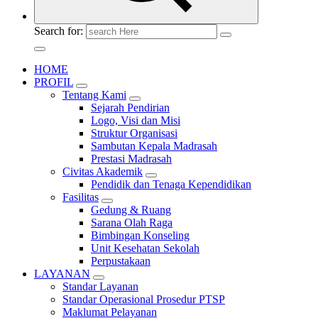
Search for:
HOME
PROFIL
Tentang Kami
Sejarah Pendirian
Logo, Visi dan Misi
Struktur Organisasi
Sambutan Kepala Madrasah
Prestasi Madrasah
Civitas Akademik
Pendidik dan Tenaga Kependidikan
Fasilitas
Gedung & Ruang
Sarana Olah Raga
Bimbingan Konseling
Unit Kesehatan Sekolah
Perpustakaan
LAYANAN
Standar Layanan
Standar Operasional Prosedur PTSP
Maklumat Pelayanan