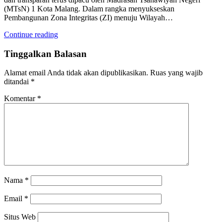
(MTsN) 1 Kota Malang. Dalam rangka menyukseskan
Pembangunan Zona Integritas (ZI) menuju Wilayah…
Continue reading
Tinggalkan Balasan
Alamat email Anda tidak akan dipublikasikan.
Ruas yang wajib
ditandai
*
Komentar
*
Nama
*
Email
*
Situs Web