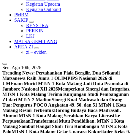
Kegiatan Upacara
Kegiatan Outbond
PMBM
SAKIP
RENSTRA
PERKIN
LKJ
MATSA GEMILANG
AREA ZI
zi – eviden
Sen. Agu 10th, 2026
Trending News:
Pertahankan Piala Bergilir, Dua Srikandi
Matsanewa Raih Juara 1 OLIMPIPS Nasional 2026 di
UM
Enam Murid MTsN 1 Kota Malang Jadi Duta Pramuka di
Jambore Nasional XII 2026
Memperkuat Sinergi dan Integritas,
MTsN 1 Kota Malang Terima Kunjungan Studi Pembangunan
ZI dari MTsN 2 Madiun
Sinergi Kuat Madrasah dan Orang
Tua: Pengurus POCO Angkatan 49, 50, dan 51 MTsN 1 Kota
Malang Resmi Terbentuk
Dorong Budaya Baca Madrasah,
Alumni MTsN 1 Kota Malang Serahkan Karya Literasi ke
Perpustakaan
Transformasi Mutu Pendidikan, MTsN 1 Kota
Malang Sambut Hangat Studi Tiru Rombongan MTsN 2 Kota
Palu
MTsN 1 Kota Malang Gelar Upacara Kokurikuler Kelas 9,