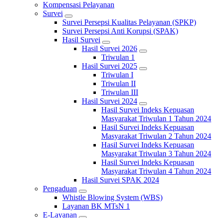
Kompensasi Pelayanan
Survei
Survei Persepsi Kualitas Pelayanan (SPKP)
Survei Persepsi Anti Korupsi (SPAK)
Hasil Survei
Hasil Survei 2026
Triwulan 1
Hasil Survei 2025
Triwulan I
Triwulan II
Triwulan III
Hasil Survei 2024
Hasil Survei Indeks Kepuasan
Masyarakat Triwulan 1 Tahun 2024
Hasil Survei Indeks Kepuasan
Masyarakat Triwulan 2 Tahun 2024
Hasil Survei Indeks Kepuasan
Masyarakat Triwulan 3 Tahun 2024
Hasil Survei Indeks Kepuasan
Masyarakat Triwulan 4 Tahun 2024
Hasil Survei SPAK 2024
Pengaduan
Whistle Blowing System (WBS)
Layanan BK MTsN 1
E-Layanan