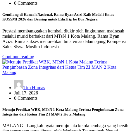
0 Comments
Gemilang di Kancah Nasional, Rama Byan Azizi Raih Medali Emas
KOSSMI 2026 dan Bersiap untuk EduTrip ke Dua Negara
Prestasi membanggakan kembali diukir oleh lingkungan madrasah
melalui murid berbakat dari MTsN 1 Kota Malang, Rama Byan
Azizi. Rama sukses menorehkan tinta emas dalam ajang Kompetisi
Sains Siswa Muslim Indonesia…
Continue reading
Tim Humas
Juli 17, 2026
0 Comments
Menuju Predikat WBK, MTsN 1 Kota Malang Terima Pengimbasan Zona
Integritas dari Ketua Tim ZI MAN 2 Kota Malang
MALANG– Langkah nyata menuju tata kelola lembaga yang bersih
dan transparan terus dipacu oleh Madrasah Tsanawiyah Negeri