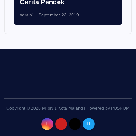
Cerita Pendek
admin1
September 23, 2019
Copyright © 2026 MTsN 1 Kota Malang | Powered by PUSKOM