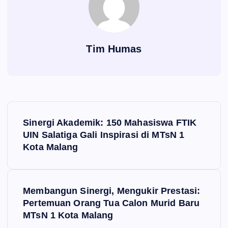
Tim Humas
N
Sinergi Akademik: 150 Mahasiswa FTIK
a
UIN Salatiga Gali Inspirasi di MTsN 1
Kota Malang
v
i
Membangun Sinergi, Mengukir Prestasi:
Pertemuan Orang Tua Calon Murid Baru
g
MTsN 1 Kota Malang