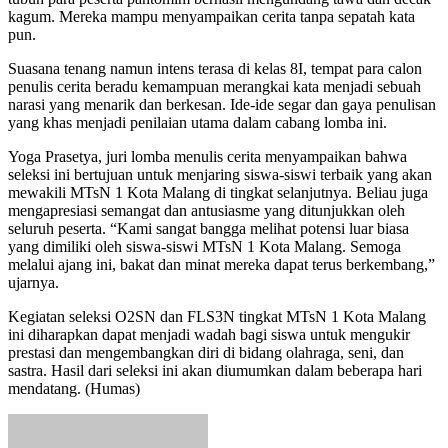
kagum. Mereka mampu menyampaikan cerita tanpa sepatah kata
pun.
Suasana tenang namun intens terasa di kelas 8I, tempat para calon
penulis cerita beradu kemampuan merangkai kata menjadi sebuah
narasi yang menarik dan berkesan. Ide-ide segar dan gaya penulisan
yang khas menjadi penilaian utama dalam cabang lomba ini.
Yoga Prasetya, juri lomba menulis cerita menyampaikan bahwa
seleksi ini bertujuan untuk menjaring siswa-siswi terbaik yang akan
mewakili MTsN 1 Kota Malang di tingkat selanjutnya. Beliau juga
mengapresiasi semangat dan antusiasme yang ditunjukkan oleh
seluruh peserta. “Kami sangat bangga melihat potensi luar biasa
yang dimiliki oleh siswa-siswi MTsN 1 Kota Malang. Semoga
melalui ajang ini, bakat dan minat mereka dapat terus berkembang,”
ujarnya.
Kegiatan seleksi O2SN dan FLS3N tingkat MTsN 1 Kota Malang
ini diharapkan dapat menjadi wadah bagi siswa untuk mengukir
prestasi dan mengembangkan diri di bidang olahraga, seni, dan
sastra. Hasil dari seleksi ini akan diumumkan dalam beberapa hari
mendatang. (Humas)