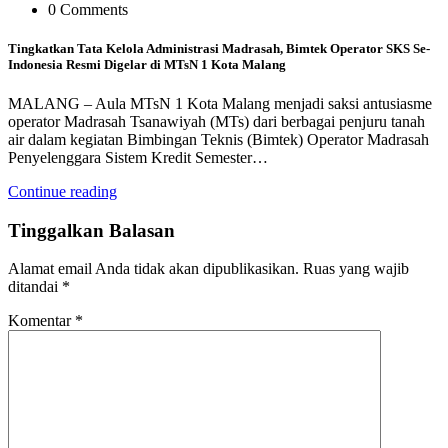
0 Comments
Tingkatkan Tata Kelola Administrasi Madrasah, Bimtek Operator SKS Se-
Indonesia Resmi Digelar di MTsN 1 Kota Malang
MALANG – Aula MTsN 1 Kota Malang menjadi saksi antusiasme
operator Madrasah Tsanawiyah (MTs) dari berbagai penjuru tanah
air dalam kegiatan Bimbingan Teknis (Bimtek) Operator Madrasah
Penyelenggara Sistem Kredit Semester…
Continue reading
Tinggalkan Balasan
Alamat email Anda tidak akan dipublikasikan.
Ruas yang wajib
ditandai
*
Komentar
*