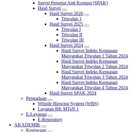
Survei Persepsi Anti Korupsi (SPAK)
Hasil Survei
Hasil Survei 2026
Triwulan 1
Hasil Survei 2025
Triwulan I
Triwulan II
Triwulan III
Hasil Survei 2024
Hasil Survei Indeks Kepuasan
Masyarakat Triwulan 1 Tahun 2024
Hasil Survei Indeks Kepuasan
Masyarakat Triwulan 2 Tahun 2024
Hasil Survei Indeks Kepuasan
Masyarakat Triwulan 3 Tahun 2024
Hasil Survei Indeks Kepuasan
Masyarakat Triwulan 4 Tahun 2024
Hasil Survei SPAK 2024
Pengaduan
Whistle Blowing System (WBS)
Layanan BK MTsN 1
E-Layanan
E-Repository
AKADEMIK
Kesiswaan