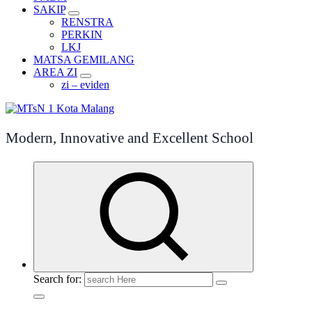
SAKIP
RENSTRA
PERKIN
LKJ
MATSA GEMILANG
AREA ZI
zi – eviden
Modern, Innovative and Excellent School
Search for: