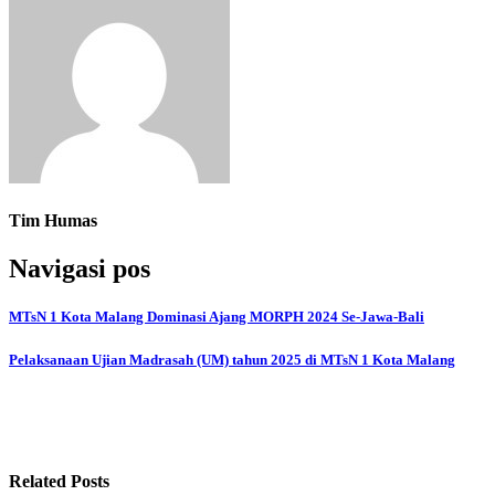
Tim Humas
Navigasi pos
MTsN 1 Kota Malang Dominasi Ajang MORPH 2024 Se-Jawa-Bali
Pelaksanaan Ujian Madrasah (UM) tahun 2025 di MTsN 1 Kota Malang
Related Posts