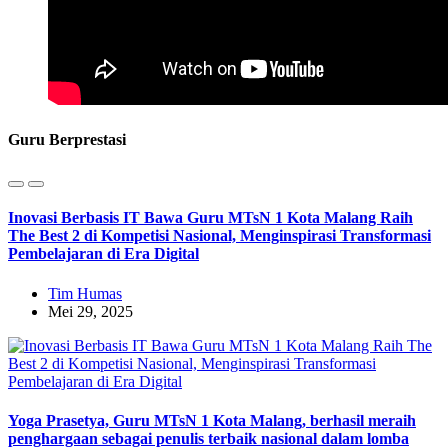
Guru Berprestasi
Inovasi Berbasis IT Bawa Guru MTsN 1 Kota Malang Raih
The Best 2 di Kompetisi Nasional, Menginspirasi Transformasi
Pembelajaran di Era Digital
Tim Humas
Mei 29, 2025
Yoga Prasetya, Guru MTsN 1 Kota Malang, berhasil meraih
penghargaan sebagai penulis terbaik nasional dalam lomba