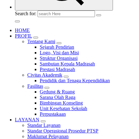
Search for:
HOME
PROFIL
Tentang Kami
Sejarah Pendirian
Logo, Visi dan Misi
Struktur Organisasi
Sambutan Kepala Madrasah
Prestasi Madrasah
Civitas Akademik
Pendidik dan Tenaga Kependidikan
Fasilitas
Gedung & Ruang
Sarana Olah Raga
Bimbingan Konseling
Unit Kesehatan Sekolah
Perpustakaan
LAYANAN
Standar Layanan
Standar Operasional Prosedur PTSP
Maklumat Pelayanan