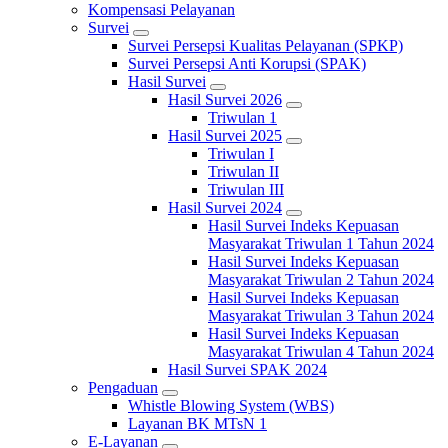
Kompensasi Pelayanan
Survei
Survei Persepsi Kualitas Pelayanan (SPKP)
Survei Persepsi Anti Korupsi (SPAK)
Hasil Survei
Hasil Survei 2026
Triwulan 1
Hasil Survei 2025
Triwulan I
Triwulan II
Triwulan III
Hasil Survei 2024
Hasil Survei Indeks Kepuasan
Masyarakat Triwulan 1 Tahun 2024
Hasil Survei Indeks Kepuasan
Masyarakat Triwulan 2 Tahun 2024
Hasil Survei Indeks Kepuasan
Masyarakat Triwulan 3 Tahun 2024
Hasil Survei Indeks Kepuasan
Masyarakat Triwulan 4 Tahun 2024
Hasil Survei SPAK 2024
Pengaduan
Whistle Blowing System (WBS)
Layanan BK MTsN 1
E-Layanan