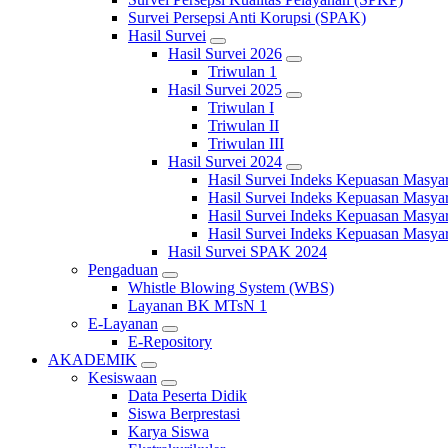
Survei Persepsi Anti Korupsi (SPAK)
Hasil Survei
Hasil Survei 2026
Triwulan 1
Hasil Survei 2025
Triwulan I
Triwulan II
Triwulan III
Hasil Survei 2024
Hasil Survei Indeks Kepuasan Masya
Hasil Survei Indeks Kepuasan Masya
Hasil Survei Indeks Kepuasan Masya
Hasil Survei Indeks Kepuasan Masya
Hasil Survei SPAK 2024
Pengaduan
Whistle Blowing System (WBS)
Layanan BK MTsN 1
E-Layanan
E-Repository
AKADEMIK
Kesiswaan
Data Peserta Didik
Siswa Berprestasi
Karya Siswa