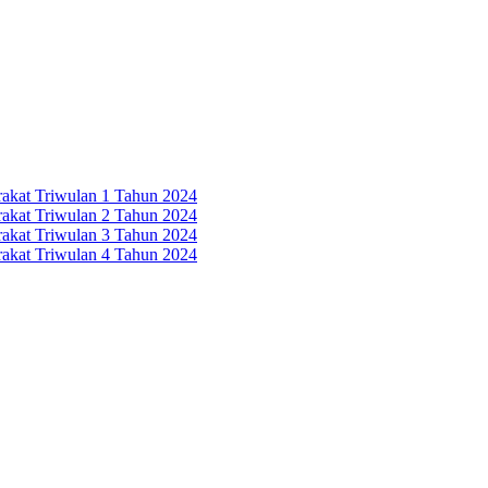
rakat Triwulan 1 Tahun 2024
rakat Triwulan 2 Tahun 2024
rakat Triwulan 3 Tahun 2024
rakat Triwulan 4 Tahun 2024